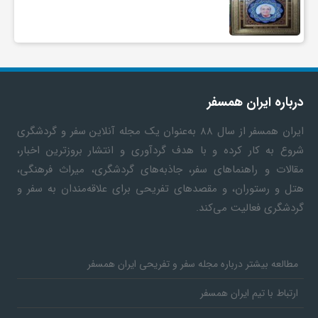
درباره ایران همسفر
ایران همسفر
از سال ۸۸ به‎‌عنوان یک مجله آنلاین سفر و گردشگری
شروع به کار کرده و با هدف گردآوری و انتشار بروزترین اخبار،
مقالات و راهنماهای سفر، جاذبه‌های گردشگری، میراث فرهنگی،
هتل و رستوران، و مقصدهای تفریحی برای علاقه‌مندان به سفر و
گردشگری فعالیت می‌کند.
مطالعه بیشتر درباره مجله سفر و تفریحی ایران همسفر
ارتباط با تیم ایران همسفر