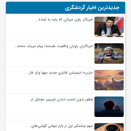
جدیدترین اخبار گردشگری
خبرنگار، راوی میراثی که باید به آینده…
خبرنگاران راویان واقعیت هستند/ پیام تبریک محمد…
«یارپ»؛ انیمیشن فانتزی جدید مهوا وارد فاز…
چطور بدون آسیب دیدن دوربین موبایل از…
سهم چشمگیر اپل از بازار جهانی گوشی‌های…