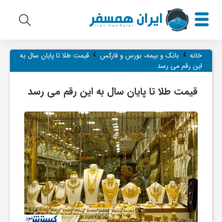
›
›
م
خانه
بانک و بیمه، بورس و فارکس
قیمت طلا تا پایان سال به
این رقم می رسد
ی
قیمت طلا تا پایان سال به این رقم می رسد
ر
ا
ث
ف