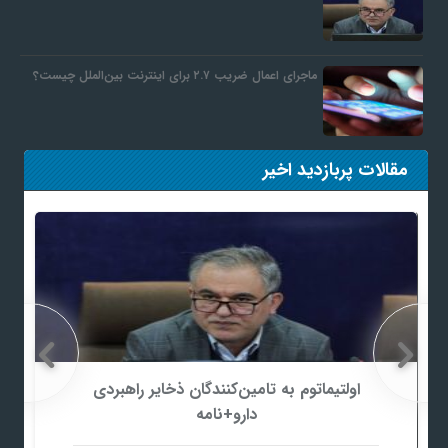
ماجرای اعمال ضریب ۲.۷ برای اینترنت بین‌الملل چیست؟
مقالات پربازدید اخیر
اولتیماتوم به تامین‌کنندگان ذخایر راهبردی
دارو+نامه