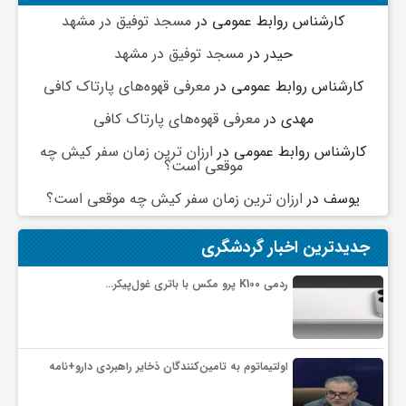
کارشناس روابط عمومی
در
مسجد توفیق در مشهد
حیدر
در
مسجد توفیق در مشهد
کارشناس روابط عمومی
در
معرفی قهوه‌های پارتاک کافی
مهدی
در
معرفی قهوه‌های پارتاک کافی
کارشناس روابط عمومی
در
ارزان ترین زمان سفر کیش چه
موقعی است؟
یوسف
در
ارزان ترین زمان سفر کیش چه موقعی است؟
جدیدترین اخبار گردشگری
ردمی K100 پرو مکس با باتری غول‌پیکر…
اولتیماتوم به تامین‌کنندگان ذخایر راهبردی دارو+نامه