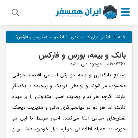
م
›
خانه
بایگانی برای دسته بندی : "بانک و بیمه، بورس و فارکس"
ی
بانک و بیمه، بورس و فارکس
7462مطلب موجود می باشد.
ر
صنایع بانکداری و بیمه دو رکن اساسی اقتصاد جهانی
محسوب می‌شوند و روابطی نزدیک و پیچیده با یکدیگر
ا
دارند. اگرچه هر کدام وظایف اصلی متفاوتی را بر عهده
دارند، اما هر دو در میانجی‌گری مالی و مدیریت ریسک
ث
نقش‌های حیاتی ایفا می‌کنند. اخبار مرتبط با این دو
ف
حوزه، به همراه اطلاعاتی درباره بازار خودرو، طلا، ارز و