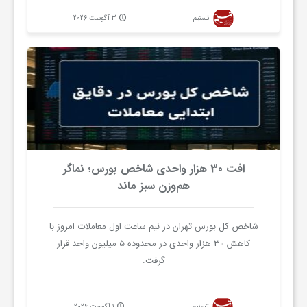
تسنیم
3 آگوست 2026
افت 30 هزار واحدی شاخص بورس؛ نماگر
هم‌وزن سبز ماند
شاخص کل بورس تهران در نیم ساعت اول معاملات امروز با
کاهش 30 هزار واحدی در محدوده 5 میلیون واحد قرار
گرفت.
تسنیم
1 آگوست 2026