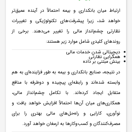
و
ارتباط میان بانکداری و بیمه احتمالاً در آینده عمیق‌تر
خواهد شد، زیرا پیشرفت‌های تکنولوژیکی و تغییرات
ر
نظارتی چشم‌انداز مالی را تغییر می‌دهند.
برخی از
روندهای کلیدی شامل موارد زیر هستند:
و
دیجیتالی شدن خدمات مالی
همگرایی نظارتی
بینش مبتنی بر داده
ه
در نتیجه، صنایع بانکداری و بیمه به طور فزاینده‌ای به هم
ت
وابسته شده‌اند و رابطه‌ای پیچیده و دوطرفه با منافع
متقابل ایجاد کرده‌اند. با تکامل چشم‌انداز مالی،
ل
همکاری‌های میان آن‌ها احتمالاً افزایش خواهد یافت و
نوآوری، کارایی و راه‌حل‌های مالی بهتری را برای
ج
مصرف‌کنندگان و کسب‌وکارها به ارمغان خواهد آورد.