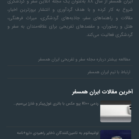
ایران همسفر
از سال ۸۸ به‎‌عنوان یک مجله آنلاین سفر و گردشگری
شروع به کار کرده و با هدف گردآوری و انتشار بروزترین اخبار،
مقالات و راهنماهای سفر، جاذبه‌های گردشگری، میراث فرهنگی،
هتل و رستوران، و مقصدهای تفریحی برای علاقه‌مندان به سفر و
گردشگری فعالیت می‌کند.
مطالعه بیشتر درباره مجله سفر و تفریحی ایران همسفر
ارتباط با تیم ایران همسفر
آخرین مقالات ایران همسفر
ردمی K100 پرو مکس با باتری غول‌پیکر و شارژ بی‌سیم…
اولتیماتوم به تامین‌کنندگان ذخایر راهبردی دارو+نامه