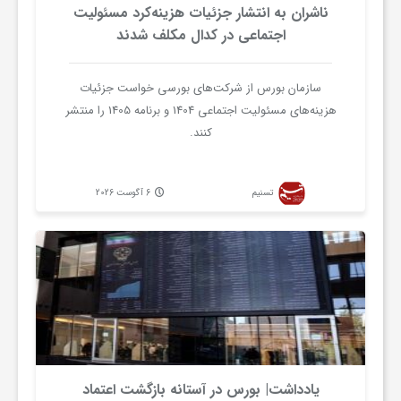
ج
ناشران به انتشار جزئیات هزینه‌کرد مسئولیت
اجتماعی در کدال مکلف شدند
ه
سازمان بورس از شرکت‌های بورسی خواست جزئیات
هزینه‌های مسئولیت اجتماعی 1404 و برنامه 1405 را منتشر
ا
کنند.
ن
تسنیم
6 آگوست 2026
ص
ن
ع
ت
یادداشت| بورس در آستانه بازگشت اعتماد