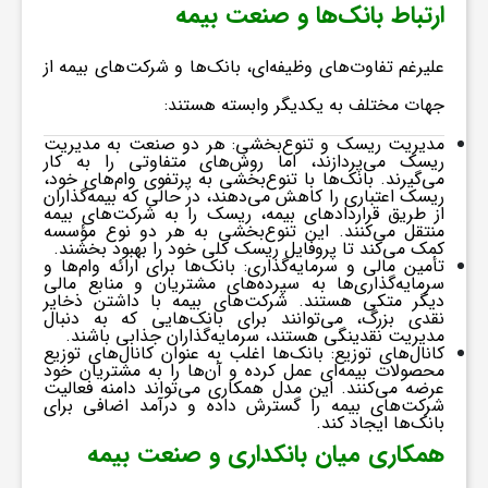
ارتباط بانک‌ها و صنعت بیمه
ا
علیرغم تفاوت‌های وظیفه‌ای، بانک‌ها و شرکت‌های بیمه از
ی
جهات مختلف به یکدیگر وابسته هستند:
مدیریت ریسک و تنوع‌بخشی:
هر دو صنعت به مدیریت
ع
ریسک می‌پردازند، اما روش‌های متفاوتی را به کار
می‌گیرند. بانک‌ها با تنوع‌بخشی به پرتفوی وام‌های خود،
ریسک اعتباری را کاهش می‌دهند، در حالی که بیمه‌گذاران
از طریق قراردادهای بیمه، ریسک را به شرکت‌های بیمه
د
منتقل می‌کنند. این تنوع‌بخشی به هر دو نوع مؤسسه
کمک می‌کند تا پروفایل ریسک کلی خود را بهبود بخشند.
تأمین مالی و سرمایه‌گذاری:
بانک‌ها برای ارائه وام‌ها و
سرمایه‌گذاری‌ها به سپرده‌های مشتریان و منابع مالی
س
دیگر متکی هستند. شرکت‌های بیمه با داشتن ذخایر
نقدی بزرگ، می‌توانند برای بانک‌هایی که به دنبال
مدیریت نقدینگی هستند، سرمایه‌گذاران جذابی باشند.
کانال‌های توزیع:
بانک‌ها اغلب به عنوان کانال‌های توزیع
ت
محصولات بیمه‌ای عمل کرده و آن‌ها را به مشتریان خود
عرضه می‌کنند. این مدل همکاری می‌تواند دامنه فعالیت
شرکت‌های بیمه را گسترش داده و درآمد اضافی برای
ی
بانک‌ها ایجاد کند.
همکاری میان بانکداری و صنعت بیمه