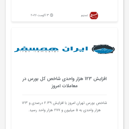
تسنیم
3 آگوست 2026
افزایش 123 هزار واحدی شاخص کل بورس در
معاملات امروز
شاخص بورس تهران امروز با افزایش 2.39 درصدی و 123
هزار واحدی به 5 میلیون و 277 هزار واحد رسید.