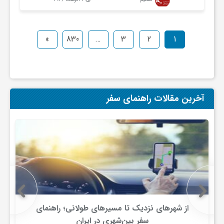
»
830
…
3
2
1
آخرین مقالات راهنمای سفر
از شهرهای نزدیک تا مسیرهای طولانی؛ راهنمای
سفر بین‌شهری در ایران