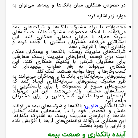
ر
در خصوص همکاری میان بانک‌ها و بیمه‌ها می‌توان به
موارد زیر اشاره کرد:
ا
محصولات با برند مشترک:
بانک‌ها و شرکت‌های بیمه
می‌توانند با ایجاد محصولات مشترک، مانند حساب‌های
ه
سپرده همراه با مزایای بیمه‌ای، همکاری کنند. این
استراتژی می‌تواند مشتریان بیشتری را جذب کرده و
وفاداری آن‌ها را افزایش دهد.
شراکت‌های مدیریت ریسک:
بانک‌ها و بیمه‌گران ممکن
ن
است برای توسعه راه‌حل‌های مدیریت ریسک سفارشی
برای مشتریان شرکتی با یکدیگر همکاری کنند. این
همکاری می‌تواند به رفع خطرات پیچیده‌ای که
کسب‌وکارها با آن‌ها مواجه هستند، کمک کند.
م
پلتفرم‌های سرمایه‌گذاری:
بانک‌ها و بیمه‌گران می‌توانند به
طور مشترک پلتفرم‌های سرمایه‌گذاری ایجاد کنند که
مجموعه‌ای متنوع از محصولات را برای پاسخگویی به
ریسک‌های مختلف ارائه می‌دهند. این امر می‌تواند
ا
گزینه‌های سرمایه‌گذاری گسترده‌تری را برای مشتریان
فراهم آورد.
اشتراک‌گذاری
فناوری
:
بانک‌ها و شرکت‌های بیمه می‌توانند
ی
دانش و تخصص خود را در زمینه‌هایی مانند تحلیل
داده‌ها و ابزارهای مدیریت ریسک به اشتراک بگذارند.
این همکاری می‌تواند توانمندی‌های آن‌ها را افزایش داده
و کارایی را بهبود بخشد.
ت
آینده بانکداری و صنعت بیمه