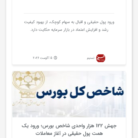
و
ورود پول حقیقی و اقبال به سهام کوچک، از بهبود کیفیت
رشد و افزایش اعتماد در بازار سرمایه حکایت دارد.
ا
ق
تسنیم
5 آگوست 2026
ت
ص
ا
د
جهش 122 هزار واحدی شاخص بورس؛ ورود یک
همت پول حقیقی در آغاز معاملات