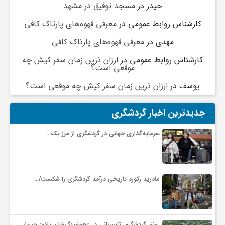
حیدر
در
مسجد توفیق در مشهد
ف
کارشناس روابط عمومی
در
معرفی قهوه‌های پارتاک کافی
مهدی
در
معرفی قهوه‌های پارتاک کافی
ر
کارشناس روابط عمومی
در
ارزان ترین زمان سفر کیش چه
موقعی است؟
د
یوسف
در
ارزان ترین زمان سفر کیش چه موقعی است؟
جدیدترین اخبار گردشگری
ر
سرمایه‌گذاری جهانی در گردشگری از مرز یک…
و
ب
مادرید رکورد تاریخی درآمد گردشگری را شکست/…
رونق گردشگری تابستانی در «هوشینگ‌شان یائو» چین/…