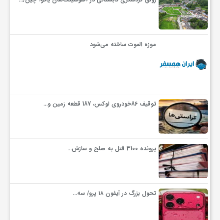
موزه الموت ساخته می‌شود
توقیف 86خودروی لوکس، 187 قطعه زمین و…
پرونده 3100 قتل به صلح و سازش…
تحول بزرگ در آیفون ۱۸ پرو/ سه…