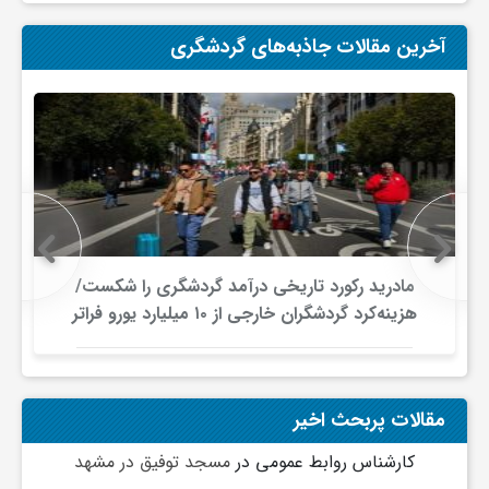
گ
آخرین مقالات جاذبه‌های گردشگری
ر
د
ش
گ
مادرید رکورد تاریخی درآمد گردشگری را شکست/
هزینه‌کرد گردشگران خارجی از ۱۰ میلیارد یورو فراتر
ر
رفت
ی
مقالات پربحث اخیر
کارشناس روابط عمومی
در
مسجد توفیق در مشهد
س