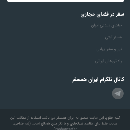
سفر در فضای مجازی
جاهای دیدنی ایران
همیار آیتی
تور و سفر ایرانی
راه تورهای ایرانی
کانال تلگرام ایران همسفر
کلیه حقوق این سایت متعلق به ایران همسفر می باشد. استفاده از مطالب این
سایت فقط برای مقاصد غیرتجاری و با ذکر منبع بلامانع است. (تیم طراحی:
)
iranhamsafar