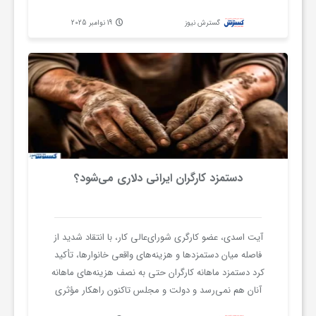
ا
گسترش نیوز
19 نوامبر 2025
ه
ا
ی
د
دستمزد کارگران ایرانی دلاری می‌شود؟
ی
آیت اسدی، عضو کارگری شورای‌عالی کار، با انتقاد شدید از
د
فاصله میان دستمزدها و هزینه‌های واقعی خانوارها، تأکید
کرد دستمزد ماهانه کارگران حتی به نصف هزینه‌های ماهانه
آنان هم نمی‌رسد و دولت و مجلس تاکنون راهکار مؤثری
ن
برای رفع مشکلات معیشتی ارائه نکرده‌اند. وی