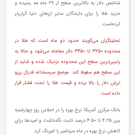
شاخص دلار به بالاترین سطح از ۲۹ ماه مه رسیده و
خرید طلا را برای دارندگان سایر ارز‌های دنیا گران‌تر
ش
کرده‌است.
گ
تحلیلگران می‌گویند حدود دو ماه است که طلا در
محدوده ۳۲۵۰ تا ۳۴۵۰ دلار معامله می‌شود و حالا به
ر
پایین‌ترین سطح این محدوده نزدیک شده و شاید از
ی
این سطح هم سقوط کند. موضع سرسختانه فدرال رزرو
ارزش دلار را بالا برده و قیمت طلا را تحت فشار قرار
و
داده است.
ص
بانک مرکزی آمریکا نرخ بهره را در اجلاس روز چهارشنبه
بین ۴.۲۵ تا ۴.۵۰ درصد ثابت نگه‌داشت و امید‌ها برای
ن
کاهش نرخ بهره در ماه سپتامبر را کم‌رنگ کرد.