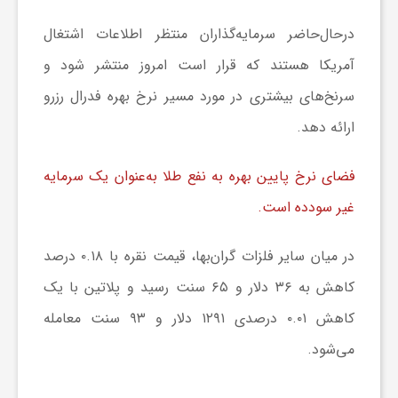
ر
درحال‌حاضر سرمایه‌گذاران منتظر اطلاعات اشتغال
ا
آمریکا هستند که قرار است امروز منتشر شود و
سرنخ‌های بیشتری در مورد مسیر نرخ بهره فدرال رزرو
ه
ارائه دهد.
ن
فضای نرخ پایین بهره به نفع طلا به‌عنوان یک سرمایه
غیر سودده است.
م
در میان سایر فلزات گران‌بها، قیمت نقره با ۰.۱۸ درصد
ا
کاهش به ۳۶ دلار و ۶۵ سنت رسید و پلاتین با یک
ی
کاهش ۰.۰۱ درصدی ۱۲۹۱ دلار و ۹۳ سنت معامله
می‌شود.
ت