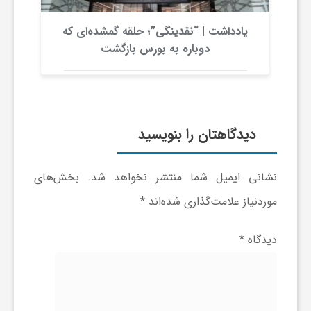
و
یادداشت | “نقدینگی”؛ حلقه گمشده‌ای که
دوباره به بورس بازگشت
م
ا
ق
دیدگاهتان را بنویسید
ت
نشانی ایمیل شما منتشر نخواهد شد.
بخش‌های
ص
موردنیاز علامت‌گذاری شده‌اند
*
ا
دیدگاه
*
د