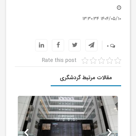
ج
۱۴۰۴/۰۵/۱۰ ۱۳:۳۰:۳۴
ه
ا
0
ن
Rate this post
ص
مقالات مرتبط گردشگری
ن
ع
ت