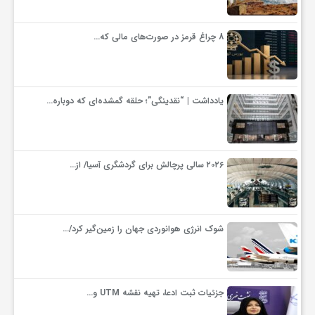
8 چراغ قرمز در صورت‌های مالی که…
یادداشت | “نقدینگی”؛ حلقه گمشده‌ای که دوباره…
۲۰۲۶ سالی پرچالش برای گردشگری آسیا/ از…
شوک انرژی هوانوردی جهان را زمین‌گیر کرد/…
جزئیات ثبت ادعا، تهیه نقشه UTM و…