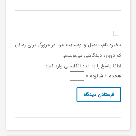
ف
ر
ذخیره نام، ایمیل و وبسایت من در مرورگر برای زمانی
د
که دوباره دیدگاهی می‌نویسم.
لطفا پاسخ را به عدد انگلیسی وارد کنید:
ر
هجده + شانزده =
و
ب