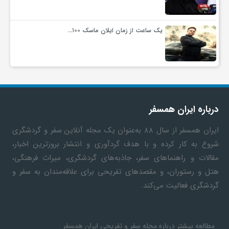
یک ساعت از زمان ایلان ماسک ۱۰۰…
درباره ایران همسفر
ایران همسفر
از سال ۸۸ به‎‌عنوان یک مجله آنلاین سفر و گردشگری
شروع به کار کرده و با هدف گردآوری و انتشار بروزترین اخبار،
مقالات و راهنماهای سفر، جاذبه‌های گردشگری، میراث فرهنگی،
هتل و رستوران، و مقصدهای تفریحی برای علاقه‌مندان به سفر و
گردشگری فعالیت می‌کند.
مطالعه بیشتر درباره مجله سفر و تفریحی ایران همسفر