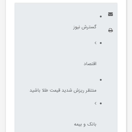
ا
ه
گسترش نیوز
ا
ی
اقتصاد
د
ی
منتظر ریزش شدید قیمت طلا باشید
د
بانک و بیمه
ن