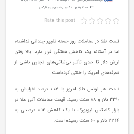
ر
دسته بندی :
بانک و بیمه، بورس و فارکس
Rate this post
ه
قیمت طلا در معاملات روز جمعه تغییر چندانی نداشته،
ن
اما در آستانه یک کاهش هفتگی قرار دارد. بالا رفتن
گ
ارزش دلار تا حدی تأثیر بی‌ثباتی‌های تجاری ناشی از
تعرفه‌های آمریکا را خنثی کرده‌است.
ی
قیمت هر اونس طلا امروز با ۰.۰۳ درصد افزایش به
گ
۳۲۹۰ دلار و ۸۸ سنت رسید. قیمت معاملات آتی طلا در
بازار کامکس نیویورک با یک کاهش ۰.۱۲ درصدی به
ر
۳۳۴۴ دلار و ۶۰ سنت رسیده است.
د