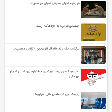
دور دوم اجرای نمایش «میان دو نفس»…
«بیضایی‌خوانی» به «اژدهاک» رسید
بازگشت یک برند ماندگار تلویزیون؛ «آژانس دوستی»…
آغاز رویدادهای بیست‌ویکمین جشنواره بین‌المللی نمایش
عروسکی…
راز رنگ آبی در صندلی های هواپیما…