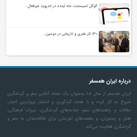
گوگل اسیستنت ماه آینده در اندروید غیرفعال…
۱۳۰ اثر هنری و تاریخی در دومین…
درباره ایران همسفر
ایران همسفر
از سال ۸۸ به‎‌عنوان یک مجله آنلاین سفر و گردشگری
شروع به کار کرده و با هدف گردآوری و انتشار بروزترین اخبار،
مقالات و راهنماهای سفر، جاذبه‌های گردشگری، میراث فرهنگی،
هتل و رستوران، و مقصدهای تفریحی برای علاقه‌مندان به سفر و
گردشگری فعالیت می‌کند.