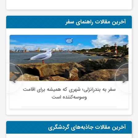
گ
آخرین مقالات راهنمای سفر
ر
د
ش
گ
سفر به بندرانزلی؛ شهری که همیشه برای اقامت
ر
وسوسه‌کننده است
ی
آخرین مقالات جاذبه‌های گردشگری
س