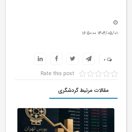
ا
ه
۱۴۰۴/۰۵/۰۱ ۱۶:۵۰:۰۰
ا
ی
0
د
Rate this post
ی
مقالات مرتبط گردشگری
د
ن