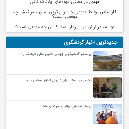
مهدی
در
معرفی قهوه‌های پارتاک کافی
کارشناس روابط عمومی
در
ارزان ترین زمان سفر کیش چه
موقعی است؟
یوسف
در
ارزان ترین زمان سفر کیش چه موقعی است؟
جدیدترین اخبار گردشگری
یونسکو گفت‌وگوی جهانی تامین مالی فرهنگ را…
تخصیص ۱۵۰۰ میلیارد ریال اعتبار استانی برای…
پوستر نمایش «وانیا و سونیا و ماشا…