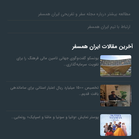
مطالعه بیشتر درباره مجله سفر و تفریحی ایران همسفر
ارتباط با تیم ایران همسفر
آخرین مقالات ایران همسفر
یونسکو گفت‌وگوی جهانی تامین مالی فرهنگ را برای
تقویت سرمایه‌گذاری…
تخصیص ۱۵۰۰ میلیارد ریال اعتبار استانی برای ساماندهی
بافت قدیم…
پوستر نمایش «وانیا و سونیا و ماشا و اسپایک» رونمایی…