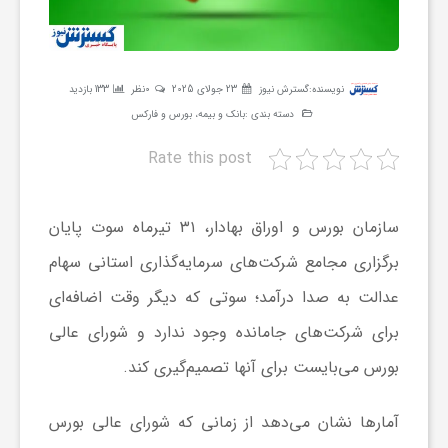
ر
ه
نویسنده:
گسترش نیوز
23 جولای 2025
0نظر
133 بازدید
دسته بندی :
بانک و بیمه، بورس و فارکس
ن
Rate this post
گ
سازمان بورس و اوراق بهادار، ۳۱ تیرماه سوت پایان
ی
برگزاری مجامع شرکت‌های سرمایه‌گذاری استانی سهام
عدالت به صدا درآمد؛ سوتی که دیگر وقت اضافه‌ای
گ
برای شرکت‌های جامانده وجود ندارد و شورای عالی
بورس می‌بایست برای آنها تصمیم‌گیری کند.
ر
آمارها نشان می‌دهد از زمانی که شورای عالی بورس
د