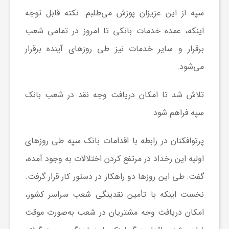
سپه از این عزیزان پوزش می‌طلبم. نکته قابل توجه
ش
اینکه، عمده خدمات بانکی تا امروز در تمامی شعب
برقرار و سایر خدمات نیز طی روز‌های آینده برقرار
گ
می‌شود.
ر
تلاش شد تا امکان دریافت وجه نقد در شعب بانک
سپه فراهم شود
ی
پرتوافکنان در رابطه با اقدامات بانک سپه طی روز‌های
و
اولیه این رخداد در مرتفع کردن اختلالات به وجود آمده،
گفت: طی این روز‌ها دو راهکار در دستور کار قرار گرفت.
ص
نخست اینکه با تأمین نقدینگی شعب سراسر کشور،
ن
امکان دریافت وجه مشتریان در شعب به‌صورت موقت