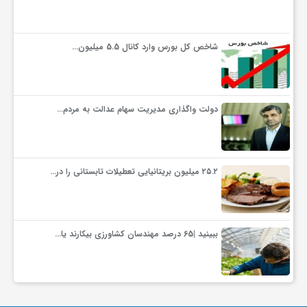
شاخص کل بورس وارد کانال 5.5 میلیون…
دولت واگذاری مدیریت سهام عدالت به مردم…
۲۵.۲ میلیون بریتانیایی تعطیلات تابستانی را در…
ببینید |65 درصد مهندسان کشاورزی بیکارند یا…