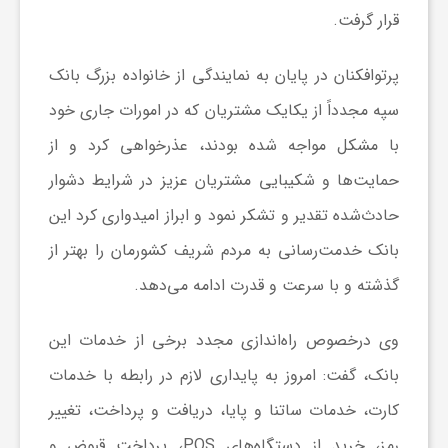
قرار گرفت.
ی
پرتوافکنان در پایان به نمایندگی از خانواده بزرگ بانک
ا
سپه مجدداً از یکایک مشتریان که در امورات جاری خود
با مشکل مواجه شده بودند، عذرخواهی کرد و از
ی
حمایت‌ها و شکیبایی مشتریان عزیز در شرایط دشوار
حادث‌شده تقدیر و تشکر نمود و ابراز امیدواری کرد این
ر
بانک خدمت‌رسانی به مردم شریف کشورمان را بهتر از
ا
گذشته و با سرعت و قدرت ادامه می‌دهد.
ن
وی در‌خصوص راه‌اندازی مجدد برخی از خدمات این
بانک، گفت: امروز به پایداری لازم در رابطه با خدمات
و
کارت، خدمات ساتنا و پایا، دریافت و پرداخت، تغییر
رمز، خرید از دستگاه‌های POS، پرداخت قبوض و