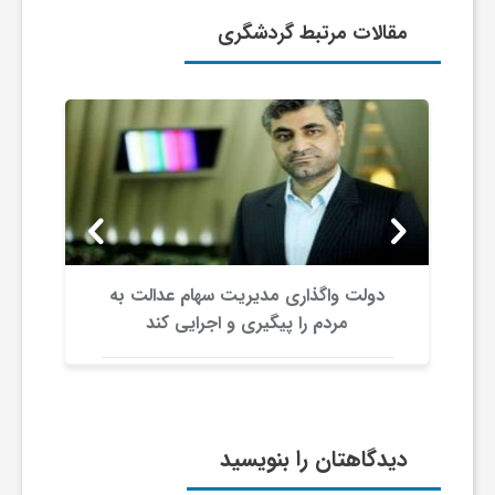
مقالات مرتبط گردشگری
ون
دولت واگذاری مدیریت سهام عدالت به
مردم را پیگیری و اجرایی کند
دیدگاهتان را بنویسید