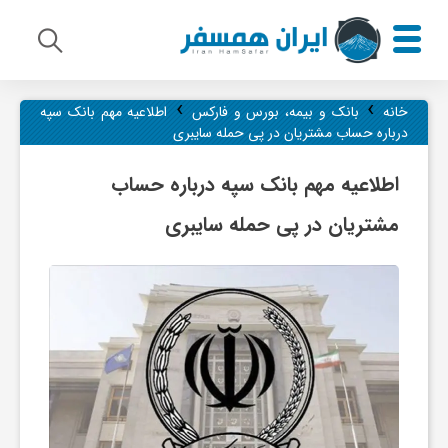
›
›
م
خانه
بانک و بیمه، بورس و فارکس
اطلاعیه مهم بانک سپه
درباره حساب مشتریان در پی حمله سایبری
ی
اطلاعیه مهم بانک سپه درباره حساب
مشتریان در پی حمله سایبری
ر
ا
ث
ف