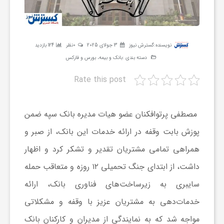
ر
ه
نویسنده:
گسترش نیوز
3 جولای 2025
0نظر
124 بازدید
دسته بندی :
بانک و بیمه، بورس و فارکس
ن
Rate this post
گ
مصطفی پرتوافکنان عضو هیات مدیره بانک سپه ضمن
ی
پوزش بابت وقفه در ارائه خدمات این بانک، از صبر و
همراهی تمامی مشتریان تقدیر و تشکر کرد و اظهار
گ
داشت، از ابتدای جنگ تحمیلی ۱۲ روزه و متعاقب حمله
سایبری به زیرساخت‌های فناوری بانک، ارائه
ر
خدمات‌دهی به مشتریان عزیز با وقفه و مشکلاتی
مواجه شد که به نمایندگی از مدیران و کارکنان بانک
د