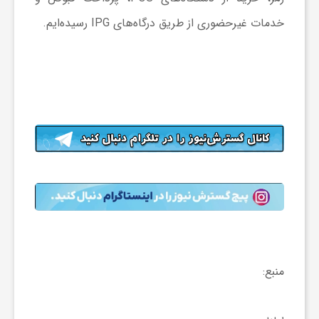
ج
خدمات غیرحضوری از طریق درگاه‌های IPG رسیده‌ایم.
ه
ا
ن
ص
ن
ع
منبع:
ت