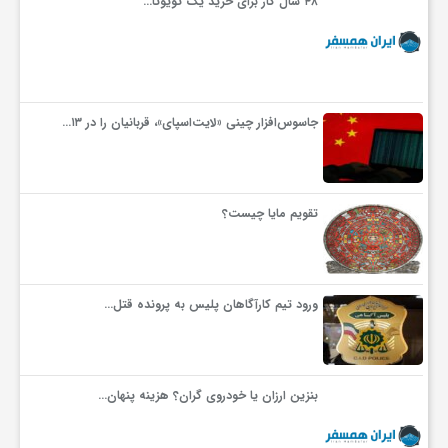
۴۸ سال کار برای خرید یک تویوتا…
جاسوس‌افزار چینی «لایت‌اسپای»، قربانیان را در ۱۳…
تقویم مایا چیست؟
ورود تیم کارآگاهان پلیس به پرونده قتل…
بنزین ارزان یا خودروی گران؟ هزینه پنهان…