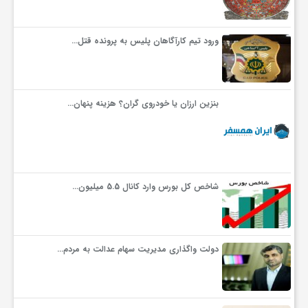
ورود تیم کارآگاهان پلیس به پرونده قتل…
بنزین ارزان یا خودروی گران؟ هزینه پنهان…
شاخص کل بورس وارد کانال 5.5 میلیون…
دولت واگذاری مدیریت سهام عدالت به مردم…