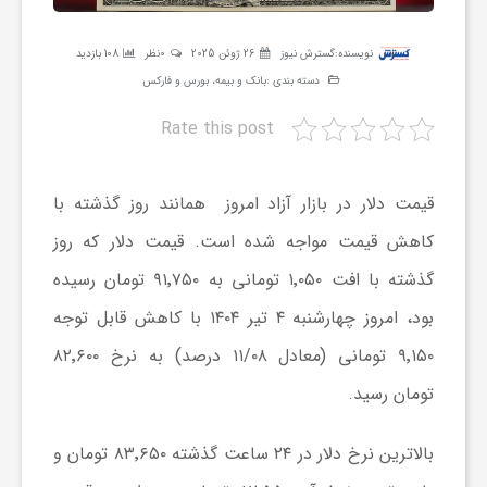
ر
نویسنده:
گسترش نیوز
26 ژوئن 2025
0نظر
108 بازدید
دسته بندی :
بانک و بیمه، بورس و فارکس
ه
Rate this post
ن
قیمت دلار در بازار آزاد امروز همانند روز گذشته با
گ
کاهش قیمت مواجه شده است. قیمت دلار که روز
گذشته با افت ۱٬۰۵۰ تومانی به ۹۱٬۷۵۰ تومان رسیده
ی
بود، امروز چهارشنبه ۴ تیر ۱۴۰۴ با کاهش قابل توجه
گ
۹٬۱۵۰ تومانی (معادل ۱۱/۰۸ درصد) به نرخ ۸۲٬۶۰۰
تومان رسید.
ر
بالاترین نرخ دلار در ۲۴ ساعت گذشته ۸۳٬۶۵۰ تومان و
د