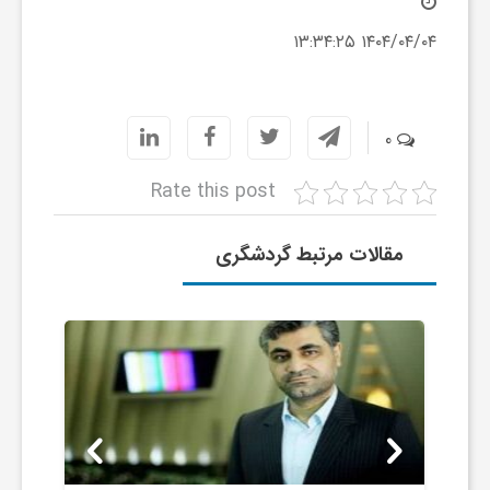
ج
۱۴۰۴/۰۴/۰۴ ۱۳:۳۴:۲۵
ه
ا
0
Rate this post
ن
مقالات مرتبط گردشگری
ص
ن
ع
ت