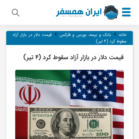
›
›
م
خانه
بانک و بیمه، بورس و فارکس
قیمت دلار در بازار آزاد
سقوط کرد (۴ تیر)
ی
قیمت دلار در بازار آزاد سقوط کرد (۴ تیر)
ر
ا
ث
ف