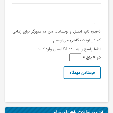
ف
ر
ذخیره نام، ایمیل و وبسایت من در مرورگر برای زمانی
که دوباره دیدگاهی می‌نویسم.
د
لطفا پاسخ را به عدد انگلیسی وارد کنید:
ر
دو × پنج =
و
ب
آخرین مقالات راهنمای سفر