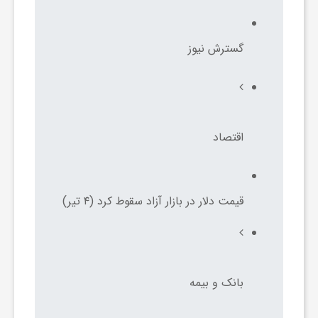
ا
ه
گسترش نیوز
ا
ی
اقتصاد
د
قیمت دلار در بازار آزاد سقوط کرد (۴ تیر)
ی
د
بانک و بیمه
ن