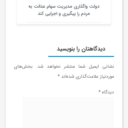
ون
دولت واگذاری مدیریت سهام عدالت به
و
مردم را پیگیری و اجرایی کند
ا
ق
دیدگاهتان را بنویسید
ت
نشانی ایمیل شما منتشر نخواهد شد.
بخش‌های
موردنیاز علامت‌گذاری شده‌اند
*
ص
دیدگاه
*
ا
د