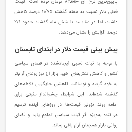
پایین‌ترین نرخ آن ۸۲٬۵۵۰ تومان بوده است. قیمت
فعلی دلار نسبت به هفته گذشته ۱۱/۷۵ درصد کاهش
ش
داشته، اما در مقایسه با شش ماه گذشته حدود ۲/۱
درصد افزایش را نشان می‌دهد.
گ
پیش بینی قیمت دلار در ابتدای تابستان
ر
با توجه به ثبات نسبی ایجادشده در فضای سیاسی
ی
کشور و کاهش تنش‌های اخیر، بازار ارز نیز روندی آرام‌تر
به خود گرفته و نوسانات کاهشی جایگزین تلاطم‌های
و
گذشته شده‌اند. این شرایط، چشم‌انداز مثبتی برای
ص
ادامه روند نزولی قیمت‌ها در روزهای آینده ترسیم
می‌کند؛ به‌ویژه اگر ثبات سیاسی تداوم یابد و فضای
ن
روانی بازار همچنان آرام باقی بماند.