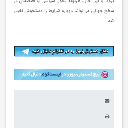
برود. با این حال، هرگونه تحول سیاسی یا اقتصادی در
و
سطح جهانی می‌تواند دوباره شرایط را دستخوش تغییر
کند.
ر
و
ه
ت
ل
ج