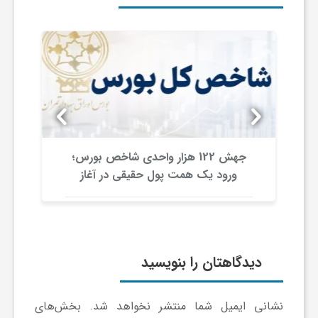
ی
ا
ی
ر
جهش 122 هزار واحدی شاخص بورس؛
ورود یک همت پول حقیقی در آغاز
معاملات
ا
ن
دیدگاهتان را بنویسید
و
نشانی ایمیل شما منتشر نخواهد شد.
بخش‌های