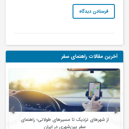
گ
ر
د
ش
آخرین مقالات راهنمای سفر
گ
ر
ی
از شهرهای نزدیک تا مسیرهای طولانی؛ راهنمای
س
سفر بین‌شهری در ایران