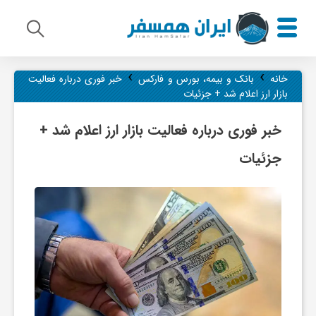
›
›
م
خانه
بانک و بیمه، بورس و فارکس
خبر فوری درباره فعالیت
بازار ارز اعلام شد + جزئیات
ی
خبر فوری درباره فعالیت بازار ارز اعلام شد +
جزئیات
ر
ا
ث
ف