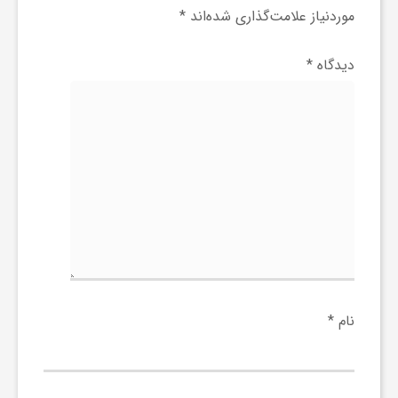
ج
موردنیاز علامت‌گذاری شده‌اند
*
ه
دیدگاه
*
ا
ن
ص
ن
نام
*
ع
ت