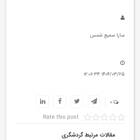
ا
ه
سارا سمیع شمس
ا
ی
۱۴۰۴/۰۳/۲۵ ۱۲:۰۶:۳۴
د
ی
0
د
Rate this post
ن
مقالات مرتبط گردشگری