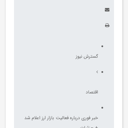
ر
ا
ه
ن
گسترش نیوز
م
ا
اقتصاد
ی
خبر فوری درباره فعالیت بازار ارز اعلام شد
ت
+ جزئیات