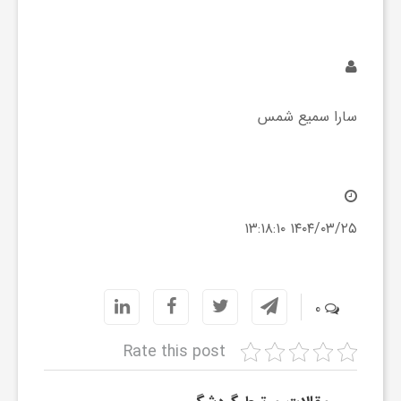
ی
ا
سارا سمیع شمس
ی
ر
۱۴۰۴/۰۳/۲۵ ۱۳:۱۸:۱۰
ا
ن
0
Rate this post
و