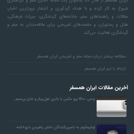
ایران همسفر
از سال ۸۸ به‎‌عنوان یک مجله آنلاین سفر و گردشگری
شروع به کار کرده و با هدف گردآوری و انتشار بروزترین اخبار،
مقالات و راهنماهای سفر، جاذبه‌های گردشگری، میراث فرهنگی،
هتل و رستوران، و مقصدهای تفریحی برای علاقه‌مندان به سفر و
گردشگری فعالیت می‌کند.
مطالعه بیشتر درباره مجله سفر و تفریحی ایران همسفر
ارتباط با تیم ایران همسفر
آخرین مقالات ایران همسفر
ردمی K100 پرو مکس با باتری غول‌پیکر و شارژ بی‌سیم…
اولتیماتوم به تامین‌کنندگان ذخایر راهبردی دارو+نامه