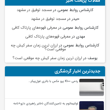
مقالات پربحث اخیر
کارشناس روابط عمومی
در
مسجد توفیق در مشهد
حیدر
در
مسجد توفیق در مشهد
کارشناس روابط عمومی
در
معرفی قهوه‌های پارتاک کافی
مهدی
در
معرفی قهوه‌های پارتاک کافی
کارشناس روابط عمومی
در
ارزان ترین زمان سفر کیش چه
موقعی است؟
یوسف
در
ارزان ترین زمان سفر کیش چه موقعی است؟
جدیدترین اخبار گردشگری
ردمی K100 پرو مکس با باتری غول‌پیکر…
اولتیماتوم به تامین‌کنندگان ذخایر راهبردی دارو+نامه