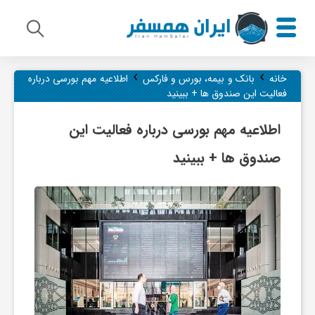
›
›
م
خانه
بانک و بیمه، بورس و فارکس
اطلاعیه مهم بورسی درباره
فعالیت این صندوق ها + ببینید
ی
اطلاعیه مهم بورسی درباره فعالیت این
صندوق ها + ببینید
ر
ا
ث
ف