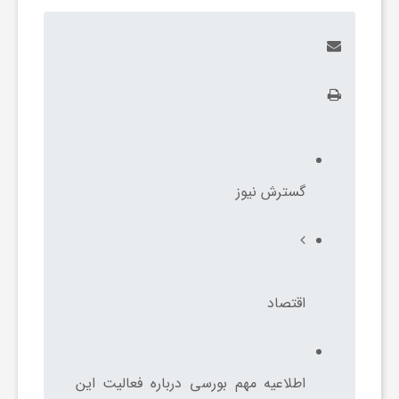
و
ر
و
ه
گسترش نیوز
ت
ل
اقتصاد
ج
اطلاعیه مهم بورسی درباره فعالیت این