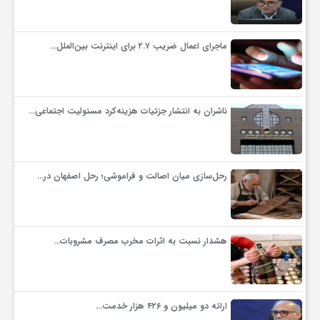
ماجرای اعمال ضریب ۲.۷ برای اینترنت بین‌الملل…
ناشران به انتشار جزئیات هزینه‌کرد مسئولیت اجتماعی…
رحل‌سازی میان اصالت و فراموشی؛ رحل اصفهان در…
هشدار نسبت به اثرات مخرب مصرف مشروبات…
ارائه دو میلیون و ۴۲۶ هزار خدمت…