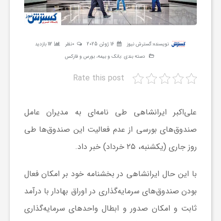
ر
ه
نویسنده:
گسترش نیوز
16 ژوئن 2025
0نظر
112 بازدید
دسته بندی :
بانک و بیمه، بورس و فارکس
ن
Rate this post
گ
علی‌اکبر ایرانشاهی طی نامه‌ای به مدیران عامل
ی
صندوق‌های بورسی از عدم فعالیت این صندوق‌ها طی
روز جاری (یکشنبه، ۲۵ خرداد) خبر داد.
گ
با این حال ایرانشاهی در بخشنامه خود بر امکان فعال
ر
بودن صندوق‌های سرمایه‌گذاری در اوراق بهادار با درآمد
ثابت و امکان صدور و ابطال واحدهای سرمایه‌گذاری
د