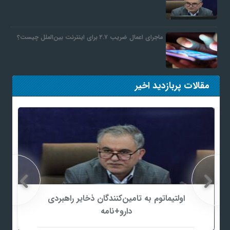
ماجرای اعمال ضریب ۲.۷ برای اینترنت بین‌الملل چیست؟
مقالات پربازدید اخیر
اولتیماتوم به تامین‌کنندگان ذخایر راهبردی
دارو+نامه