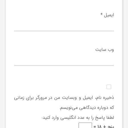
گ
ایمیل
*
ر
د
وب‌ سایت
ش
گ
ر
ذخیره نام، ایمیل و وبسایت من در مرورگر برای زمانی
ی
که دوباره دیدگاهی می‌نویسم.
لطفا پاسخ را به عدد انگلیسی وارد کنید:
س
پنج + 18 =