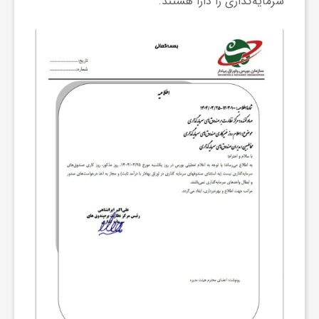
سرمایه‌گذاری را دارا هستند.
ا
ی
ع
د
س
ت
ی