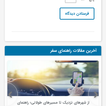
ف
ر
د
آخرین مقالات راهنمای سفر
ر
و
ب
از شهرهای نزدیک تا مسیرهای طولانی؛ راهنمای