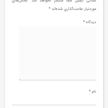
نشانی ایمیل شما منتشر نخواهد شد.
بخش‌های
موردنیاز علامت‌گذاری شده‌اند
*
و
دیدگاه
*
ا
ق
ت
ص
ا
نام
*
د