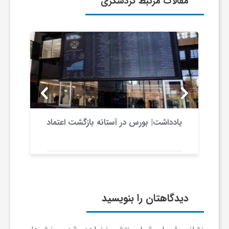
مقالات مرتبط گردشگری
ج
ه
ا
ن
یادداشت| بورس در آستانه بازگشت اعتماد
ص
ن
ع
دیدگاهتان را بنویسید
ت