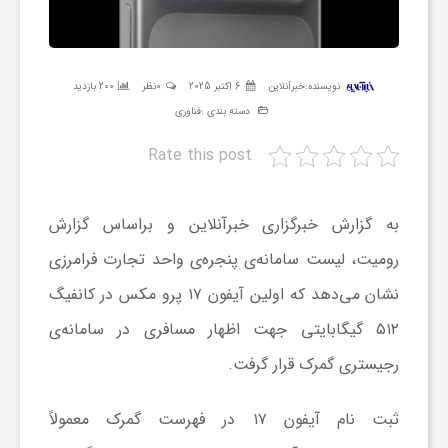
ر
ه
نویسنده:
خبرآنلاین
6 اکتبر 2025
0نظر
200 بازدید
دسته بندی :
فناوری
ن
Rate this post
گ
به گزارش خبرگزاری خبرآنلاین و براساس گزارش
رومیت، لیست سامانه‌ی پنجره‌ی واحد تجارت فرامرزی
ی
نشان می‌دهد که اولین آیفون ۱۷ پرو مکس در کانفیگ
گ
۵۱۲ گیگابایتی جهت اظهار مسافری در سامانه‌ی
رجیستری گمرک قرار گرفت.
ر
ثبت نام آیفون ۱۷ در فهرست گمرک معمولاً
د