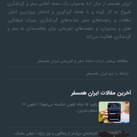
ایران همسفر
از سال ۸۸ به‎‌عنوان یک مجله آنلاین سفر و گردشگری
شروع به کار کرده و با هدف گردآوری و انتشار بروزترین اخبار،
مقالات و راهنماهای سفر، جاذبه‌های گردشگری، میراث فرهنگی،
هتل و رستوران، و مقصدهای تفریحی برای علاقه‌مندان به سفر و
گردشگری فعالیت می‌کند.
مطالعه بیشتر درباره مجله سفر و تفریحی ایران همسفر
ارتباط با تیم ایران همسفر
آخرین مقالات ایران همسفر
رکورد ۱۵ ساله آیفون شکسته می‌شود؟ / آیفون ۱۷
متفاوت‌ترین…
کارخانه‌ای بزرگ‌تر از پنتاگون و اپل پارک / ایلان ماسک…