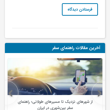
ج
ه
ا
ن
آخرین مقالات راهنمای سفر
ص
ن
ع
از شهرهای نزدیک تا مسیرهای طولانی؛ راهنمای
ت
سفر بین‌شهری در ایران