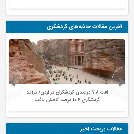
و
آخرین مقالات جاذبه‌های گردشگری
ا
ق
ت
ص
افت ۷.۸ درصدی گردشگران در اردن/ درآمد
گردشگری ۱۰.۴ درصد کاهش یافت
ا
د
مقالات پربحث اخیر