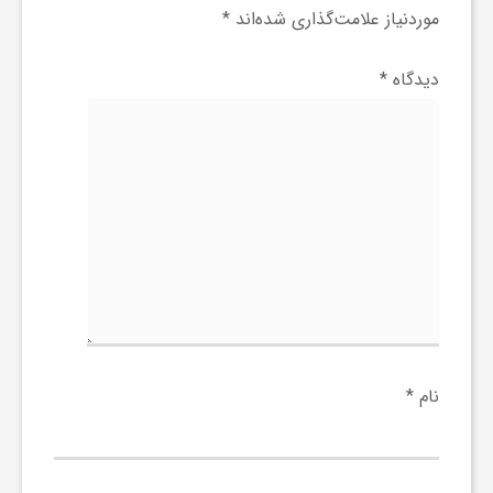
ا
موردنیاز علامت‌گذاری شده‌اند
*
ه
دیدگاه
*
ا
ی
د
ی
نام
*
د
ن