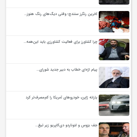
ف
آخرین رنگرز سنندج؛ وقتی دیگ‌های رنگ هنوز…
ر
چرا کشاورز برای فعالیت کشاورزی باید این‌همه…
د
ر
پیام اژه‌ای خطاب به دبیر جدید شورای…
و
یارانه ژاپن، خودروهای آمریکا را کم‌مصرف‌تر کرد
ب
جف بزوس و لئوناردو دی‌کاپریو زیر تیغ…