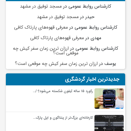
گ
کارشناس روابط عمومی
در
مسجد توفیق در مشهد
حیدر
در
مسجد توفیق در مشهد
ر
کارشناس روابط عمومی
در
معرفی قهوه‌های پارتاک کافی
مهدی
در
معرفی قهوه‌های پارتاک کافی
د
کارشناس روابط عمومی
در
ارزان ترین زمان سفر کیش چه
موقعی است؟
ش
یوسف
در
ارزان ترین زمان سفر کیش چه موقعی است؟
گ
جدیدترین اخبار گردشگری
ر
رکورد ۱۵ ساله آیفون شکسته می‌شود؟ /…
ی
کارخانه‌ای بزرگ‌تر از پنتاگون و اپل پارک…
س