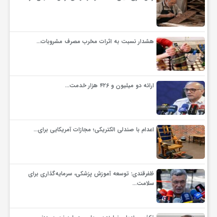
ف
هشدار نسبت به اثرات مخرب مصرف مشروبات…
ر
د
ارائه دو میلیون و ۴۲۶ هزار خدمت…
ر
اعدام با صندلی الکتریکی؛ مجازات آمریکایی برای…
و
ب
ظفرقندی: توسعه آموزش پزشکی، سرمایه‌گذاری برای
سلامت…