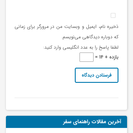
ی
ذخیره نام، ایمیل و وبسایت من در مرورگر برای زمانی
ا
که دوباره دیدگاهی می‌نویسم.
ی
لطفا پاسخ را به عدد انگلیسی وارد کنید:
یازده + 14 =
ر
ا
ن
و
آخرین مقالات راهنمای سفر