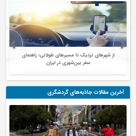
ج
ه
ا
از شهرهای نزدیک تا مسیرهای طولانی؛ راهنمای
ن
سفر بین‌شهری در ایران
ص
آخرین مقالات جاذبه‌های گردشگری
ن
ع
ت