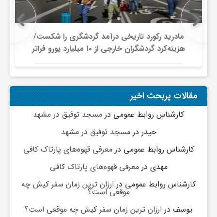
و
مادرید رکورد تاریخی درآمد گردشگری را شکست/
هزینه‌کرد گردشگران خارجی از ۱۰ میلیارد یورو فراتر
ا
رفت
ق
مقالات پربحث اخیر
ت
کارشناس روابط عمومی
در
مسجد توفیق در مشهد
حیدر
در
مسجد توفیق در مشهد
ص
کارشناس روابط عمومی
در
معرفی قهوه‌های پارتاک کافی
ا
مهدی
در
معرفی قهوه‌های پارتاک کافی
کارشناس روابط عمومی
در
ارزان ترین زمان سفر کیش چه
موقعی است؟
د
یوسف
در
ارزان ترین زمان سفر کیش چه موقعی است؟