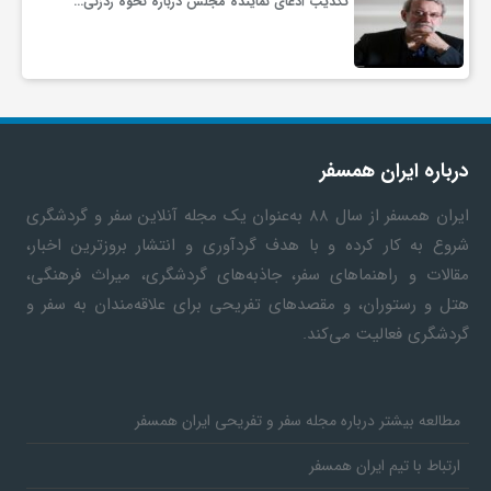
تکذیب ادعای نماینده مجلس درباره نحوه ردزنی…
درباره ایران همسفر
ایران همسفر
از سال ۸۸ به‎‌عنوان یک مجله آنلاین سفر و گردشگری
شروع به کار کرده و با هدف گردآوری و انتشار بروزترین اخبار،
مقالات و راهنماهای سفر، جاذبه‌های گردشگری، میراث فرهنگی،
هتل و رستوران، و مقصدهای تفریحی برای علاقه‌مندان به سفر و
گردشگری فعالیت می‌کند.
مطالعه بیشتر درباره مجله سفر و تفریحی ایران همسفر
ارتباط با تیم ایران همسفر