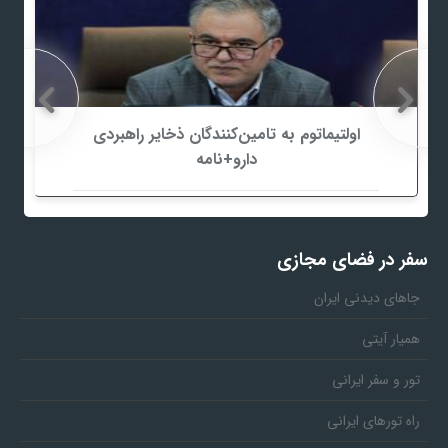
اولتیماتوم به تامین‌کنندگان ذخایر راهبردی
دارو+نامه
سفر در فضای مجازی
جاهای دیدنی ایران
همیار آیتی
تور و سفر ایرانی
راه تورهای ایرانی