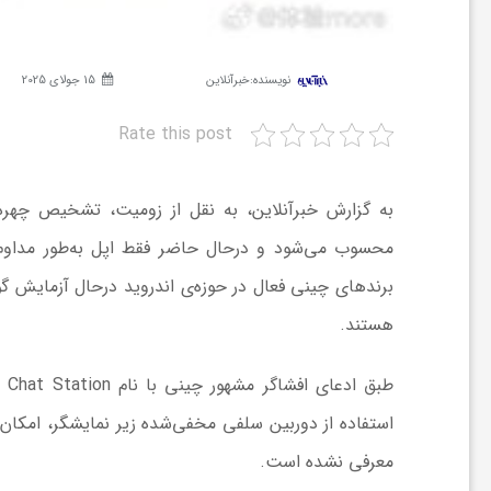
ش
نویسنده:
خبرآنلاین
15 جولای 2025
گ
Rate this post
ر
به گزارش خبرآنلاین، به نقل از زومیت، تشخیص چهره
محسوب می‌شود و درحال حاضر فقط اپل به‌طور مداوم ا
ی
برندهای چینی فعال در حوزه‌ی اندروید درحال آزمایش 
و
هستند.
ص
استفاده از دوربین سلفی مخفی‌شده زیر نمایشگر، امکان ا
ن
معرفی نشده است.