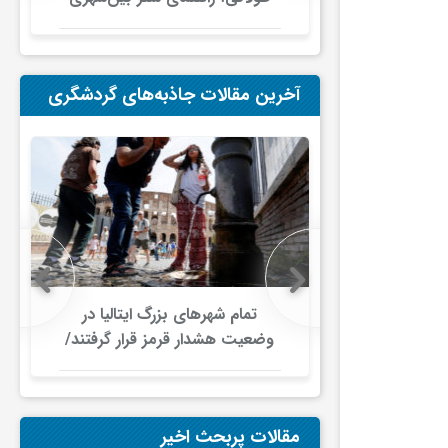
در ایران
آخرین مقالات جاذبه‌های گردشگری
 اروپایی زیر
تمام شهرهای بزرگ ایتالیا در
جت/ اختلال
وضعیت هشدار قرمز قرار گرفتند/
ای هوایی
موج گرمای بی‌سابقه، گردشگری و
زیرساخت‌های اروپا را تحت فشار
قرار داد
مقالات پربحث اخیر