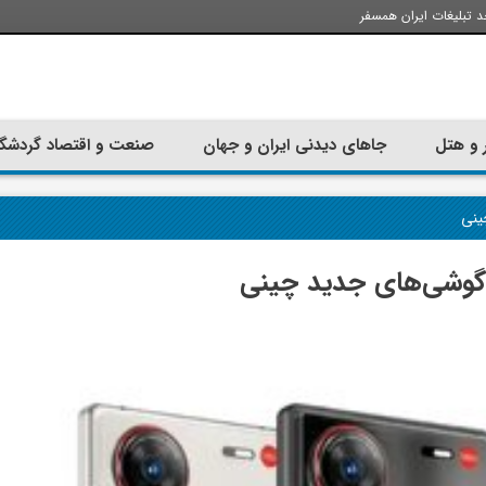
د تبلیغات ایران همسفر
 و هتل
جاهای دیدنی ایران و جهان
صنعت و اقتصاد گردشگ
ینی
گوشی‌های جدید چینی
تجربه سفر با اتوبوس به استانبول؛
ارزان ترین زمان 
راهنمای سفرکامل
موقعی اس