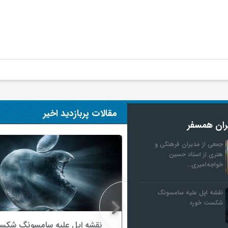
مقالات پربازدید اخیر
ران همسفر
جمعی از مدیران فرهنگی و
هنری از استاد حسین
خواجه‌امیری…
نقشه اپل علیه سامسونگ
شکست خورد
رهنگی و هنری از استاد
نقشه اپل علیه سامسونگ شکس