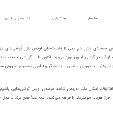
0نظر
136 بازدید
دسته بندی :
فناوری
‌ی سه‌بعدی هنوز هم یکی از قابلیت‌های لوکس بازار گوشی‌های ه
ز آن در گوشی آیفون بهره می‌برد. اکنون طبق گزارشی جدید، تعدا
گوشی‌هایی با دوربین سلفی زیر نمایشگر و فناوری تشخیص چهره‌ی سه
طبق ادعای افشاگر مشهور چینی با نام Digital Chat Station، امکان دارد به‌زودی شاهد عرضه‌ی اولین گوشی‌هایی ب
حراز هویت بیومتریک را فراهم می‌کنند. البته فعلاً هیچ برند یا مدل