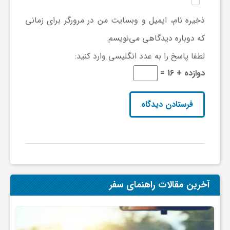
ی
ذخیره نام، ایمیل و وبسایت من در مرورگر برای زمانی
که دوباره دیدگاهی می‌نویسم.
ا
لطفا پاسخ را به عدد انگلیسی وارد کنید:
دوازده + 16 =
ی
ر
ا
ن
آخرین مقالات راهنمای سفر
و