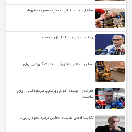
هشدار نسبت به اثرات مخرب مصرف مشروبات…
ف
ر
ارائه دو میلیون و ۴۲۶ هزار خدمت…
د
اعدام با صندلی الکتریکی؛ مجازات آمریکایی برای…
ر
و
ظفرقندی: توسعه آموزش پزشکی، سرمایه‌گذاری برای
سلامت…
ب
تکذیب ادعای نماینده مجلس درباره نحوه ردزنی…