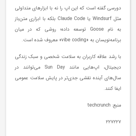
ا
دورسی گفته است که این اپ را نه با ابزارهای متداولی
مثل Windsurf یا Claude Code بلکه با ابزاری متن‌باز
ی
به نام Goose توسعه داده؛ روشی که در میان
برنامه‌نویسان به «vibe coding» معروف شده است.
ع
با رشد علاقه کاربران به سلامت شخصی و سبک زندگی
د
دیجیتال، اپ‌هایی مانند Sun Day می‌توانند در
سال‌های آینده نقشی جدی‌تر در پایش سلامت عمومی
س
ایفا کنند.
ت
منبع: techcrunch
ی
۲۲۷۲۲۷