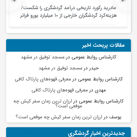
مادرید رکورد تاریخی درآمد گردشگری را شکست/
و
هزینه‌کرد گردشگران خارجی از ۱۰ میلیارد یورو فراتر
رفت
ا
مقالات پربحث اخیر
ق
کارشناس روابط عمومی
در
مسجد توفیق در مشهد
ت
حیدر
در
مسجد توفیق در مشهد
کارشناس روابط عمومی
در
معرفی قهوه‌های پارتاک کافی
ص
مهدی
در
معرفی قهوه‌های پارتاک کافی
کارشناس روابط عمومی
در
ارزان ترین زمان سفر کیش چه
ا
موقعی است؟
یوسف
در
ارزان ترین زمان سفر کیش چه موقعی است؟
د
جدیدترین اخبار گردشگری