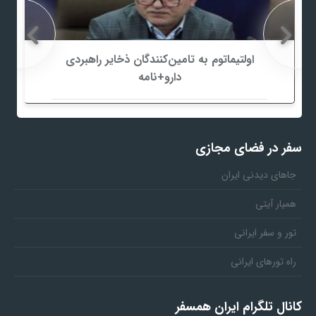
اولتیماتوم به تامین‌کنندگان ذخایر راهبردی
دارو+نامه
سفر در فضای مجازی
جاهای دیدنی ایران
همیار آیتی
تور و سفر ایرانی
راه تورهای ایرانی
کانال تلگرام ایران همسفر