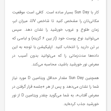
کار با Sun Day بسیار ساده است. کافی است موقعیت
ش
مکانی‌تان را مشخص کنید تا شاخص UV، میزان ابر،
گ
زمان طلوع و غروب خورشید را نشان دهد. سپس
می‌توانید نوع پوست خود (از بین ۶ گزینه) و لباسی که
ر
بر تن دارید را انتخاب کنید. اپلیکیشن با توجه به این
داده‌ها مدت‌زمانی را که می‌توانید بدون آسیب در
ی
معرض نور خورشید باشید، محاسبه می‌کند.
و
همچنین Sun Day مقدار حداقل ویتامین D مورد نیاز
شما را نشان می‌دهد و پس از هر «جلسه قرار گرفتن در
ص
معرض آفتاب»، به شما می‌گوید چقدر ویتامین D از نور
ن
خورشید جذب کرده‌اید.