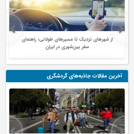
ج
ه
ا
از شهرهای نزدیک تا مسیرهای طولانی؛ راهنمای
سفر بین‌شهری در ایران
ن
ص
آخرین مقالات جاذبه‌های گردشگری
ن
ع
ت