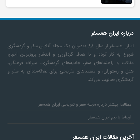
درباره ایران همسفر
ایران همسفر
از سال ۸۸ به‎‌عنوان یک مجله آنلاین سفر و گردشگری
شروع به کار کرده و با هدف گردآوری و انتشار بروزترین اخبار،
مقالات و راهنماهای سفر، جاذبه‌های گردشگری، میراث فرهنگی،
هتل و رستوران، و مقصدهای تفریحی برای علاقه‌مندان به سفر و
گردشگری فعالیت می‌کند.
مطالعه بیشتر درباره مجله سفر و تفریحی ایران همسفر
ارتباط با تیم ایران همسفر
آخرین مقالات ایران همسفر