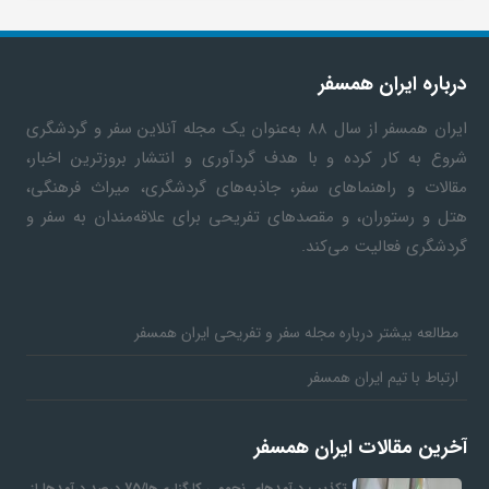
ف
درباره ایران همسفر
ر
ایران همسفر
از سال ۸۸ به‎‌عنوان یک مجله آنلاین سفر و گردشگری
شروع به کار کرده و با هدف گردآوری و انتشار بروزترین اخبار،
د
مقالات و راهنماهای سفر، جاذبه‌های گردشگری، میراث فرهنگی،
هتل و رستوران، و مقصدهای تفریحی برای علاقه‌مندان به سفر و
ر
گردشگری فعالیت می‌کند.
و
مطالعه بیشتر درباره مجله سفر و تفریحی ایران همسفر
ب
ارتباط با تیم ایران همسفر
آخرین مقالات ایران همسفر
تکذیب درآمدهای نجومی کارگزاری‌ها/75 درصد درآمدها از