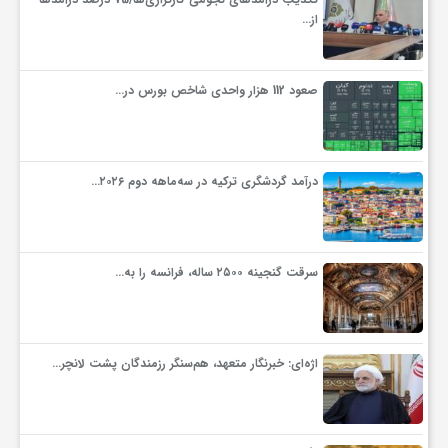
از…
و
صعود 112 هزار واحدی شاخص بورس در…
ا
ق
درآمد گردشگری ترکیه در سه‌ماهه دوم ۲۰۲۶…
ت
سرقت گنجینه ۲۵۰۰ ساله، فرانسه را به…
ص
ا
اژه‌ای: خبرنگار متعهد، هم‌سنگر رزمندگان پشت لانچر…
د