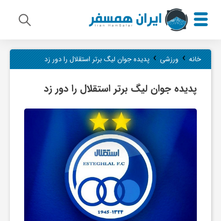
م
›
›
خانه
ورزشی
پدیده جوان لیگ برتر استقلال را دور زد
ی
پدیده جوان لیگ برتر استقلال را دور زد
ر
ا
ث
ف