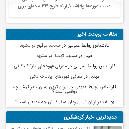
ج
امنیت موزه‌ها واداشت/ ارائه طرح ۳۳ ماده‌ای برای
صیانت از میراث‌فرهنگی
ه
مقالات پربحث اخیر
ا
کارشناس روابط عمومی
در
مسجد توفیق در مشهد
ن
حیدر
در
مسجد توفیق در مشهد
کارشناس روابط عمومی
در
معرفی قهوه‌های پارتاک کافی
ص
مهدی
در
معرفی قهوه‌های پارتاک کافی
کارشناس روابط عمومی
در
ارزان ترین زمان سفر کیش چه
ن
موقعی است؟
یوسف
در
ارزان ترین زمان سفر کیش چه موقعی است؟
ع
جدیدترین اخبار گردشگری
ت
تکذیب درآمدهای نجومی کارگزاری‌ها/75 درصد درآمدها