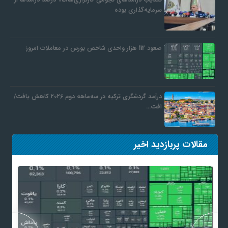
سرمایه‌گذاری بوده
صعود 112 هزار واحدی شاخص بورس در معاملات امروز
درآمد گردشگری ترکیه در سه‌ماهه دوم ۲۰۲۶ کاهش یافت/
افت…
مقالات پربازدید اخیر