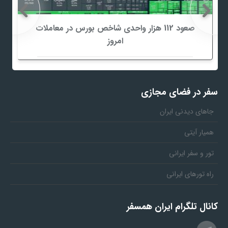
صعود 112 هزار واحدی شاخص بورس در معاملات
امروز
سفر در فضای مجازی
جاهای دیدنی ایران
همیار آیتی
تور و سفر ایرانی
راه تورهای ایرانی
کانال تلگرام ایران همسفر