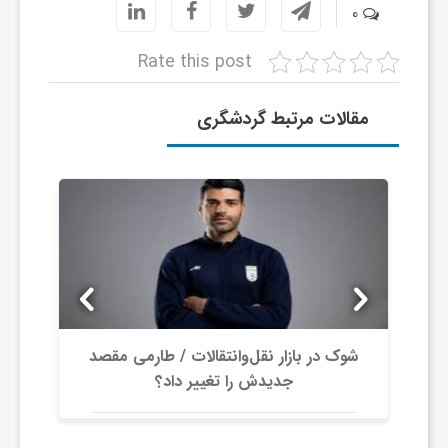
0
ا
Rate this post
ی
مقالات مرتبط گردشگری
ع
د
س
ت
شوک در بازار نقل‌وانتقالات / طارمی مقصد
جدیدش را تغییر داد؟
ی