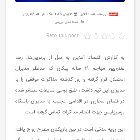
ر
نویسنده:
اقتصاد آنلاین
12 ژوئن 2025
0نظر
159 بازدید
دسته بندی :
ورزشی
ه
Rate this post
ن
به گزارش اقتصاد آنلاین به نقل از برترین‌ها، رضا
گ
غندی‌پور مهاجم ۱۹ ساله پیکان که مدنظر مدیران
استقلال قرار گرفته و روز گذشته مذاکرات موفقی را با
ی
مدیران این تیم داشت، طبق برخی شایعات منتشر شده
گ
در فضای مجازی در اقدامی عجیب با مدیران باشگاه
پرسپولیس جهت انجام مذاکرات تماس گرفته است.
ر
این رویه مدتی است در بین بازیکنان مطرح رواج یافته
د