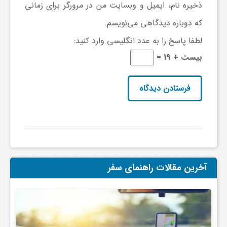
ا
ذخیره نام، ایمیل و وبسایت من در مرورگر برای زمانی
که دوباره دیدگاهی می‌نویسم.
ه
لطفا پاسخ را به عدد انگلیسی وارد کنید:
بیست + 19 =
ا
ی
د
ی
آخرین مقالات راهنمای سفر
د
ن