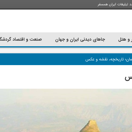
د تبلیغات ایران همسفر
 و هتل
جاهای دیدنی ایران و جهان
صنعت و اقتصاد گردشگ
ان؛ تاریخچه، نقشه و عکس
کس
تجربه سفر با اتوبوس به استانبول؛
ارزان ترین زمان 
راهنمای سفرکامل
موقعی اس