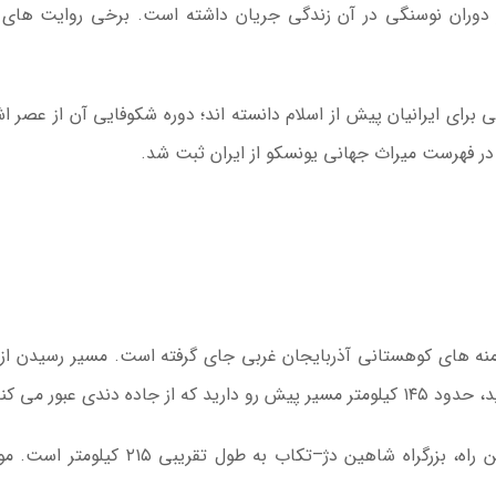
 دوران نوسنگی در آن زندگی جریان داشته است. برخی روایت های 
 برای ایرانیان پیش از اسلام دانسته اند؛ دوره شکوفایی آن از عصر ا
اب و بر دامنه های کوهستانی آذربایجان غربی جای گرفته است. مسیر رسیدن از
دندی عبور می کند.
برای حرکت از مهاباد به سمت تخت سلیمان، کوتاه ترین راه، بزرگراه شاهین دژ–تکاب به طول ت