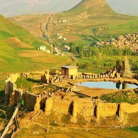
تغییر مسیر گردشگران اروپایی زیر
افت ۷.۸ درصد
سایه گرانی سوخت جت/ اختلال
گسترده در مسیرهای هوایی
کاهش یا