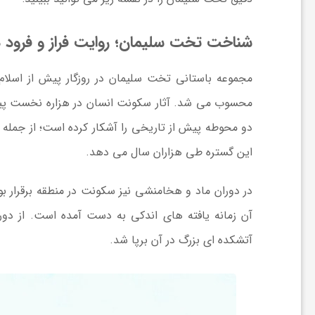
و
شناخت تخت سلیمان؛ روایت فراز و فرود 
ر
مجموعه باستانی تخت سلیمان در روزگار پیش از اسلام
محسوب می شد. آثار سکونت انسان در هزاره نخست پیش
و
دو محوطه پیش از تاریخی را آشکار کرده است؛ از جمله 
ه
این گستره طی هزاران سال می دهد.
ت
در دوران ماد و هخامنشی نیز سکونت در منطقه برقرار بود
آن زمانه یافته های اندکی به دست آمده است. از د
ل
آتشکده ای بزرگ در آن برپا شد.
ج