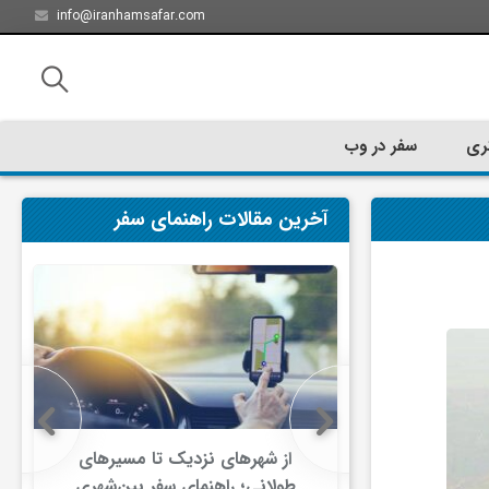
info@iranhamsafar.com
ری
سفر در وب
آخرین مقالات راهنمای سفر
سفر کیش چه
از شهرهای نزدیک تا مسیرهای
ت؟
طولانی؛ راهنمای سفر بین‌شهری