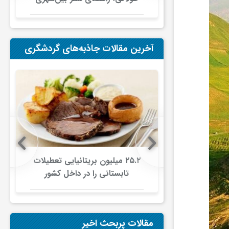
در ایران
آخرین مقالات جاذبه‌های گردشگری
ی گردشگران در
۲۵.۲ میلیون بریتانیایی تعطیلات
اردن/ درآمد گردشگری ۱۰.۴ درصد
تابستانی را در داخل کشور
فت
می‌گذرانند/ گردشگری غذا به
موتور جدید سفرهای داخلی
تبدیل شد
مقالات پربحث اخیر