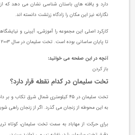
ر
دارد و یافته های باستان شناسی نشان می دهد که از
نگارانه نیز این مکان را زادگاه زرتشت دانسته اند.
ا
کارکرد اصلی این مجموعه را آموزشی، آیینی و نیایشگاهی
ه
تا پایان ساسانی بوده است. تخت سلیمان در سال ۲۰۰۳ در فهرست میراث جهانی یونسکو از ایران ثبت شد.
ن
آنچه در این صفحه می خوانید:
باز کردن
م
تخت سلیمان در کدام نقطه قرار دارد؟
ا
تخت سلیمان در ۴۵ کیلومتری شمال شرق تک
به این محوطه از زنجان می گذرد. اگر از زنجان راهی شوید، حدود ۱۴۵ کیلومتر مسیر پیش رو دارید که از جاده 
ی
ت
دقیق تخت سلیمان را در نقشه زیر می توانید ببینید: