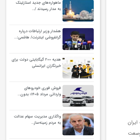
ماهواره‌های جدید استارلینک
به مدار رسیدند /…
هشدار وزیر ارتباطات درباره
گرانفروشی اینترنت/ هاشمی:…
هدیه ۲۰۰ گیگابایتی دولت برای
خبرنگاران ایرانسلی
فروش فوری خودروهای
وارداتی مرداد ۱۴۰۵؛ بدون…
واگذاری مدیریت سهام عدالت
ایران
به مردم زمینه‌ساز…
یخی حدود ۱۲۴ هزار متر مربع وسعت