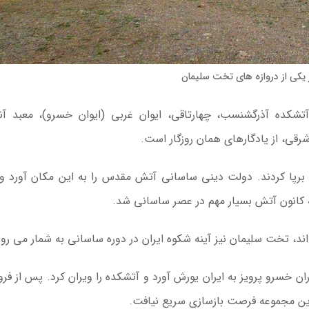
 یکی از دروازه های تخت سلیمان
شکده آذرگشنسب، چهارتاقی، ایوان غربی (ایوان خسرو)، معبد آنا
قی، از یادگارهای همان روزگار است.
 برپا کردند. دولت دینی ساسانی آتش مقدس را به این مکان آورد و 
 کانون آتش بسیار مهم در عصر ساسانی شد.
د، تخت سلیمان نیز آینه شکوه ایران در دوره ساسانی به شمار می رود
 در دوران خسرو پرویز به ایران یورش آورد و آتشکده را ویران کرد. پس از ف
ن مجموعه فرصت بازسازی سریع نیافت.