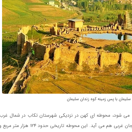
لیمان با پس زمینه کوه زندان سلیمان
 می شود، محوطه ای کهن در نزدیکی شهرستان تکاب در شمال غرب 
است و در فهرست جاهای دیدنی مهاباد از استان آذربایجان غربی هم می آید. این محوطه تار