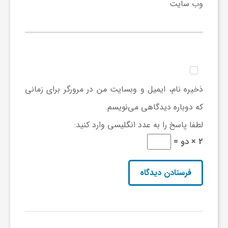
وب‌ سایت
گ
ر
د
ذخیره نام، ایمیل و وبسایت من در مرورگر برای زمانی
ش
که دوباره دیدگاهی می‌نویسم.
لطفا پاسخ را به عدد انگلیسی وارد کنید:
گ
2 × دو =
ر
ی
س