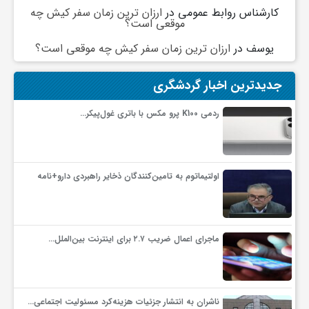
کارشناس روابط عمومی
در
ارزان ترین زمان سفر کیش چه
موقعی است؟
یوسف
در
ارزان ترین زمان سفر کیش چه موقعی است؟
جدیدترین اخبار گردشگری
ردمی K100 پرو مکس با باتری غول‌پیکر…
اولتیماتوم به تامین‌کنندگان ذخایر راهبردی دارو+نامه
ماجرای اعمال ضریب ۲.۷ برای اینترنت بین‌الملل…
ناشران به انتشار جزئیات هزینه‌کرد مسئولیت اجتماعی…