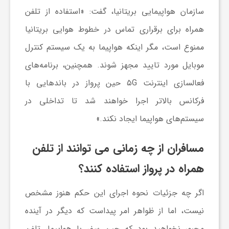
سازمان هواپیمایی بریتانیا، گفت: «استفاده از تلفن
و
همراه برای برقراری تماس در خطوط هوایی بریتانیا
ر
ممنوع است، مگر اینکه هواپیما به یک سیستم کنترل
موبایل مورد تایید مجهز شوند. همچنین، برنامه‌های
و
فعالسازی اینترنت ۵G حین پرواز در باندهایی با
فرکانس بالاتر اجرا خواهند شد تا تداخلی در
ه
سیستم‌های هواپیما ایجاد نکند.»
ت
مسافران از چه زمانی می توانند از تلفن
همراه در پرواز استفاده کنند؟
ل
اگر چه جزئیات نحوه اجرای این حکم هنوز مشخص
ج
نیست، اما از ظواهر امر پیداست که دیگر در آینده
مجبور نخواهید بود که حین سفر با هواپیما، تلفن