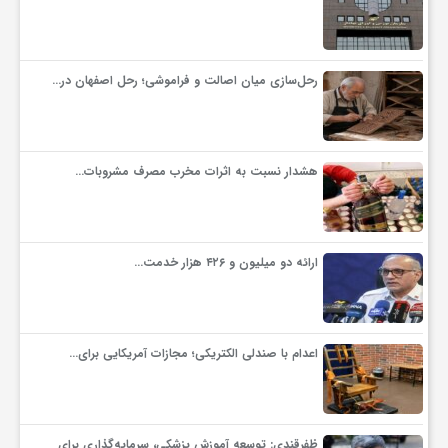
رحل‌سازی میان اصالت و فراموشی؛ رحل اصفهان در…
هشدار نسبت به اثرات مخرب مصرف مشروبات…
ارائه دو میلیون و ۴۲۶ هزار خدمت…
اعدام با صندلی الکتریکی؛ مجازات آمریکایی برای…
ظفرقندی: توسعه آموزش پزشکی، سرمایه‌گذاری برای