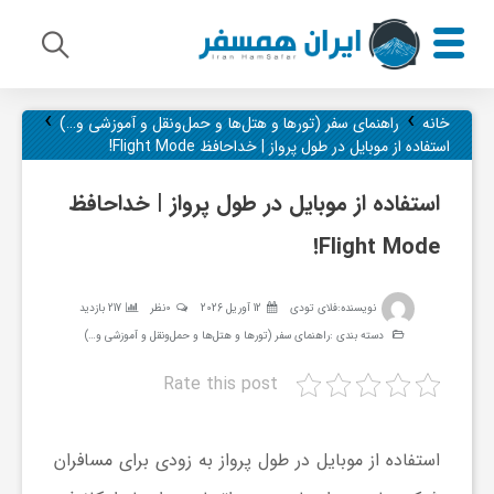
›
›
م
خانه
راهنمای سفر (تورها و هتل‌ها و حمل‌و‌نقل و آموزشی و…)
استفاده از موبایل در طول پرواز | خداحافظ Flight Mode!
ی
استفاده از موبایل در طول پرواز | خداحافظ
Flight Mode!
ر
نویسنده:
فلای تودی
12 آوریل 2026
0نظر
217 بازدید
ا
دسته بندی :
راهنمای سفر (تورها و هتل‌ها و حمل‌و‌نقل و آموزشی و…)
Rate this post
ث
ف
استفاده از موبایل در طول پرواز به زودی برای مسافران