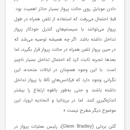
ر
دادن موبایل روی حالت پرواز بسیار حائز اهمیت بود.
ا
قبلا احتمال می‌رفت که استفاده از تلفن همراه در طول
پرواز می‌توانند با سیستم‌های کنترل خودکار پرواز
ه
تداخل داشته باشد. اگر چه همیشه توصیه می‌شد که
در حین پرواز تلفن همراه در حالت پرواز قرار بگیرد، اما
ن
بعدها تجربه ثابت کرد که احتمال تداخل بسیار ناچیز
م
است. با این وجود همچنان در ایالات متحده، این
نگرانی وجود دارد که فرکانس‌های ۵G با پرواز تداخل
ا
داشته باشند و حتی به‌طور بالقوه ارتفاع را بیشتر
اندازه‌گیری کنند. اما در بریتانیا و اتحادیه اروپا، این
ی
موضوع دیگر مطرح نیست.»
ت
گلن بردلی (Glenn Bradley)، رئیس عملیات پرواز در