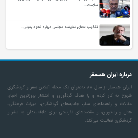
سلامت…
تکذیب ادعای نماینده مجلس درباره نحوه ردزنی…
درباره ایران همسفر
ایران همسفر
از سال ۸۸ به‎‌عنوان یک مجله آنلاین سفر و گردشگری
شروع به کار کرده و با هدف گردآوری و انتشار بروزترین اخبار،
مقالات و راهنماهای سفر، جاذبه‌های گردشگری، میراث فرهنگی،
هتل و رستوران، و مقصدهای تفریحی برای علاقه‌مندان به سفر و
گردشگری فعالیت می‌کند.