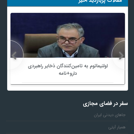
مقالات پربازدید اخیر
اولتیماتوم به تامین‌کنندگان ذخایر راهبردی
دارو+نامه
سفر در فضای مجازی
جاهای دیدنی ایران
همیار آیتی