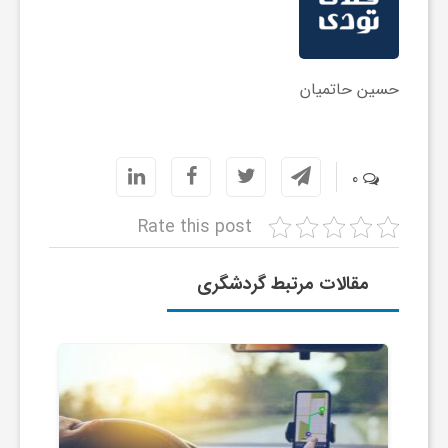
ی
حسین حاتمیان
ا
ی
0
ر
Rate this post
ا
مقالات مرتبط گردشگری
ن
و