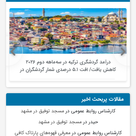
درآمد گردشگری ترکیه در سه‌ماهه دوم ۲۰۲۶
کاهش یافت/ افت ۵.۱ درصدی شمار گردشگران در
برابر افزایش هزینه‌کرد
مقالات پربحث اخیر
کارشناس روابط عمومی
در
مسجد توفیق در مشهد
حیدر
در
مسجد توفیق در مشهد
کارشناس روابط عمومی
در
معرفی قهوه‌های پارتاک کافی