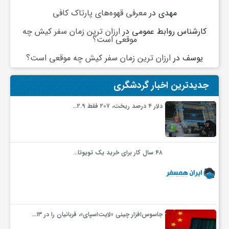
مهدی
در
معرفی قهوه‌های پارتاک کافی
کارشناس روابط عمومی
در
ارزان ترین زمان سفر کیش چه
موقعی است؟
یوسف
در
ارزان ترین زمان سفر کیش چه موقعی است؟
جدیدترین اخبار گردشگری
دلار ۴ درصد ریخت، ۲۰۷ فقط ۲.۹…
۴۸ سال کار برای خرید یک تویوتا…
جاسوس‌افزار چینی «لایت‌اسپای»، قربانیان را در ۱۳…