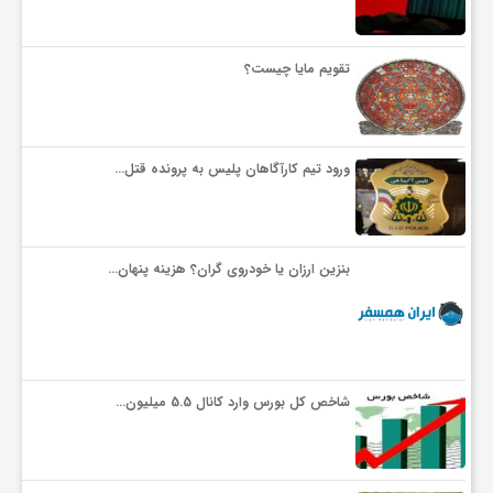
تقویم مایا چیست؟
ورود تیم کارآگاهان پلیس به پرونده قتل…
بنزین ارزان یا خودروی گران؟ هزینه پنهان…
شاخص کل بورس وارد کانال 5.5 میلیون…