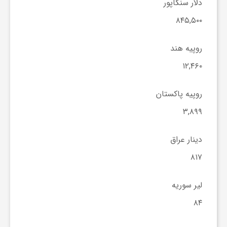
دلار سنگاپور
و
۸۴۵,۵۰۰
ر
روپیه هند
۱۲,۴۶۰
و
روپیه پاکستان
ه
۳,۸۹۹
ت
دینار عراق
۸۱۷
ل
لیر سوریه
ج
۸۴