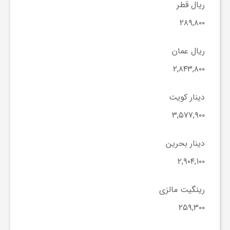
ریال قطر
ی
۲۸۹,۸۰۰
ا
ریال عمان
۲,۸۴۳,۸۰۰
ی
دینار کویت
ر
۳,۵۷۷,۹۰۰
ا
دینار بحرین
۲,۹۰۴,۱۰۰
ن
رینگیت مالزی
و
۲۵۹,۳۰۰