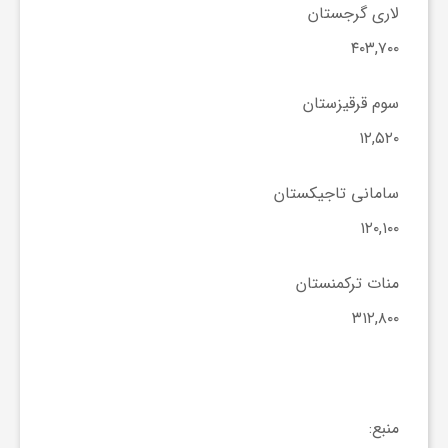
لاری گرجستان
و
۴۰۳,۷۰۰
ا
سوم قرقیزستان
۱۲,۵۲۰
ق
سامانی تاجیکستان
ت
۱۲۰,۱۰۰
ص
منات ترکمنستان
۳۱۲,۸۰۰
ا
د
منبع: