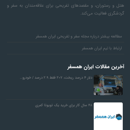
هتل و رستوران، و مقصدهای تفریحی برای علاقه‌مندان به سفر و
گردشگری فعالیت می‌کند.
مطالعه بیشتر درباره مجله سفر و تفریحی ایران همسفر
ارتباط با تیم ایران همسفر
آخرین مقالات ایران همسفر
دلار ۴ درصد ریخت، ۲۰۷ فقط ۲.۹ درصد / خودرو…
۴۸ سال کار برای خرید یک تویوتا کمری