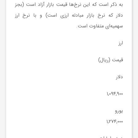
به ذکر است که این نرخ‌ها قیمت بازار آزاد است (بجز
دلار که نرخ بازار مبادله ارزی است) و با نرخ ارز
ش
سهمیه‌ای متفاوت است.
گ
ارز
ر
قیمت (ریال)
ی
دلار
و
۱,۰۹۴,۹۰۰
ص
یورو
۱,۲۷۴,۰۰۰
ن