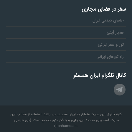
سفر در فضای مجازی
جاهای دیدنی ایران
همیار آیتی
تور و سفر ایرانی
راه تورهای ایرانی
کانال تلگرام ایران همسفر
کلیه حقوق این سایت متعلق به ایران همسفر می باشد. استفاده از مطالب این
سایت فقط برای مقاصد غیرتجاری و با ذکر منبع بلامانع است. (تیم طراحی:
)
iranhamsafar