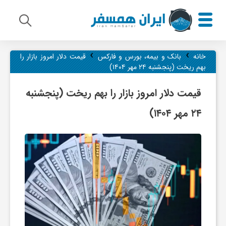
›
›
م
خانه
بانک و بیمه، بورس و فارکس
قیمت دلار امروز بازار را
بهم ریخت (پنجشنبه ۲۴ مهر ۱۴۰۴)
ی
قیمت دلار امروز بازار را بهم ریخت (پنجشنبه
۲۴ مهر ۱۴۰۴)
ر
ا
ث
ف