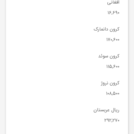
ا
افغانی
۱۶,۶۹۰
ه
کرون دانمارک
ا
۱۷۰,۶۰۰
ی
کرون سوئد
۱۱۵,۶۰۰
د
کرون نروژ
ی
۱۰۸,۵۰۰
د
ریال عربستان
۲۹۲,۲۷۰
ن