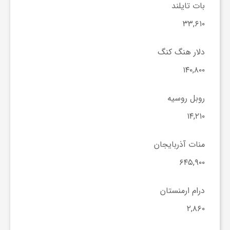
ج
بات تایلند
۳۳,۶۱۰
ه
دلار هنگ کنگ
ا
۱۴۰,۸۰۰
ن
روبل روسیه
۱۴,۲۱۰
ص
منات آذربایجان
ن
۶۴۵,۹۰۰
ع
درام ارمنستان
۲,۸۶۰
ت