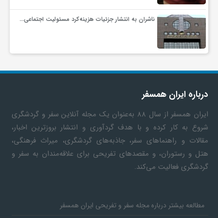
ناشران به انتشار جزئیات هزینه‌کرد مسئولیت اجتماعی…
درباره ایران همسفر
ایران همسفر
از سال ۸۸ به‎‌عنوان یک مجله آنلاین سفر و گردشگری
شروع به کار کرده و با هدف گردآوری و انتشار بروزترین اخبار،
مقالات و راهنماهای سفر، جاذبه‌های گردشگری، میراث فرهنگی،
هتل و رستوران، و مقصدهای تفریحی برای علاقه‌مندان به سفر و
گردشگری فعالیت می‌کند.
مطالعه بیشتر درباره مجله سفر و تفریحی ایران همسفر