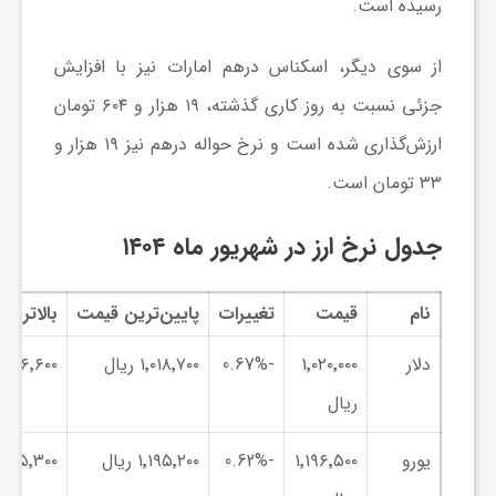
رسیده است.
و
از سوی دیگر، اسکناس درهم امارات نیز با افزایش
ر
جزئی نسبت به روز کاری گذشته، ۱۹ هزار و ۶۰۴ تومان
ارزش‌گذاری شده است و نرخ حواله درهم نیز ۱۹ هزار و
و
۳۳ تومان است.
ه
جدول نرخ ارز در شهریور ماه ۱۴۰۴
ت
نام
قیمت
تغییرات
پایین‌ترین قیمت
بالاترین
دلار
۱٬۰۲۰٬۰۰۰
-0.67%
۱٬۰۱۸٬۷۰۰ ریال
۱٬۰۲۶٬۶۰۰ ریا
ل
ریال
ج
یورو
۱٬۱۹۶٬۵۰۰
-0.62%
۱٬۱۹۵٬۲۰۰ ریال
۱٬۲۰۵٬۳۰۰ ریا