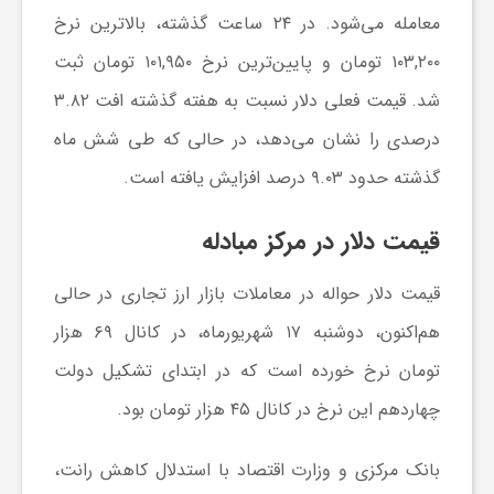
معامله می‌شود. در ۲۴ ساعت گذشته، بالاترین نرخ
ا
۱۰۳,۲۰۰ تومان و پایین‌ترین نرخ ۱۰۱,۹۵۰ تومان ثبت
ی
شد. قیمت فعلی دلار نسبت به هفته گذشته افت ۳.۸۲
درصدی را نشان می‌دهد، در حالی که طی شش ماه
ع
گذشته حدود ۹.۰۳ درصد افزایش یافته است.
د
قیمت دلار در مرکز مبادله
س
قیمت دلار حواله
در معاملات بازار ارز تجاری در حالی
هم‌اکنون، دوشنبه ۱۷ شهریورماه، در کانال ۶۹ هزار
ت
تومان نرخ خورده است که در ابتدای تشکیل دولت
چهاردهم این نرخ در کانال ۴۵ هزار تومان بود.
ی
بانک مرکزی و وزارت اقتصاد با استدلال کاهش رانت،