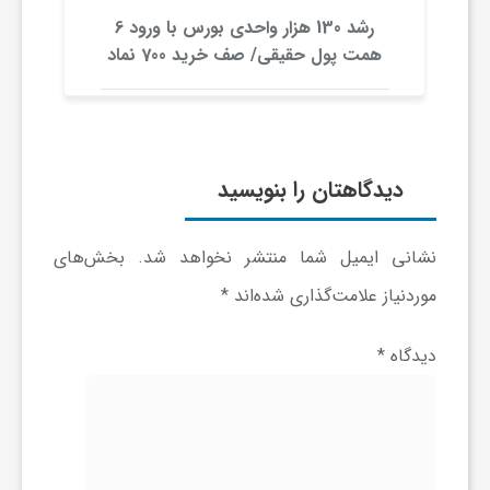
رشد 130 هزار واحدی بورس با ورود 6
ف
همت پول حقیقی/ صف خرید 700 نماد
ر
د
دیدگاهتان را بنویسید
ر
نشانی ایمیل شما منتشر نخواهد شد.
بخش‌های
موردنیاز علامت‌گذاری شده‌اند
*
و
دیدگاه
*
ب