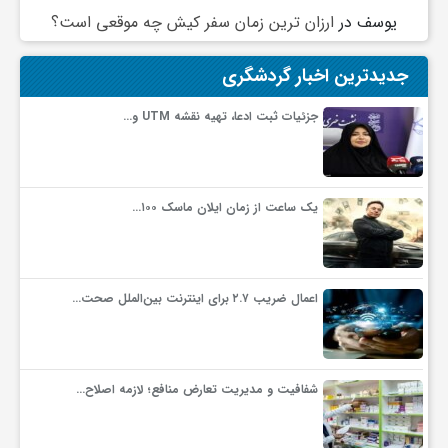
یوسف
در
ارزان ترین زمان سفر کیش چه موقعی است؟
جدیدترین اخبار گردشگری
جزئیات ثبت ادعا، تهیه نقشه UTM و…
یک ساعت از زمان ایلان ماسک ۱۰۰…
اعمال ضریب ۲.۷ برای اینترنت بین‌الملل صحت…
شفافیت و مدیریت تعارض منافع؛ لازمه اصلاح…