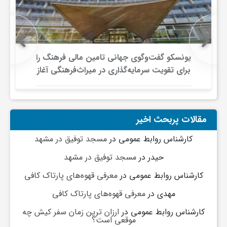
یونسکو گفت‌وگوی جهانی تامین مالی فرهنگ را
برای تقویت سرمایه‌گذاری در میراث‌فرهنگی آغاز
کرد/ طراحی نظام نوین برای صنایع خلاق
مقالات پربحث اخیر
کارشناس روابط عمومی
در
مسجد توفیق در مشهد
حیدر
در
مسجد توفیق در مشهد
کارشناس روابط عمومی
در
معرفی قهوه‌های پارتاک کافی
مهدی
در
معرفی قهوه‌های پارتاک کافی
کارشناس روابط عمومی
در
ارزان ترین زمان سفر کیش چه
موقعی است؟