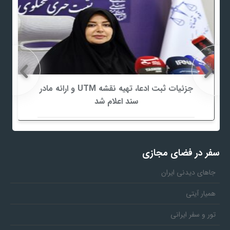
جزئیات ثبت ادعا، تهیه نقشه UTM و ارائه مادر
سند اعلام شد
سفر در فضای مجازی
جاهای دیدنی ایران
همیار آیتی
تور و سفر ایرانی