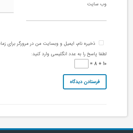
وب‌ سایت
و
ر
ذخیره نام، ایمیل و وبسایت من در مرورگر برای زما
و
لطفا پاسخ را به عدد انگلیسی وارد کنید:
ه
10 + 8 =
ت
ل
ج