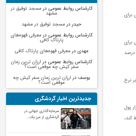
کارشناس روابط عمومی
در
مسجد توفیق در
مشهد
به‌عنوان ابزاری برای
حیدر
در
مسجد توفیق در مشهد
کارشناس روابط عمومی
در
معرفی قهوه‌های
پارتاک کافی
 برای
مهدی
در
معرفی قهوه‌های پارتاک کافی
‌های کلیدی بازار بین‌بانکی ندارد. همچنین تثبیت نرخ ریپو در سطح 23 درصد و حفظ نرخ اعتبارگیری در سطح 24 درصد
کارشناس روابط عمومی
در
ارزان ترین زمان
سفر کیش چه موقعی است؟
یوسف
در
ارزان ترین زمان سفر کیش چه
ر نرخ
موقعی است؟
جدیدترین اخبار گردشگری
 بازار پول
سرمایه‌گذاری جهانی در
 کند،
گردشگری از مرز یک…