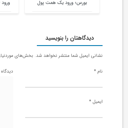
ر
بورس؛ ورود یک همت پول
حقیقی در آغاز معاملات
ا
ه
دیدگاهتان را بنویسید
ن
نشانی ایمیل شما منتشر نخواهد شد.
بخش‌های موردنیاز 
م
نام
*
دیدگاه
ا
ایمیل
*
ی
ت