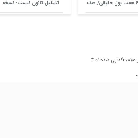
ورود 6 همت پول حقیقی/ صف
تشکیل کانون نیست؛ نسخه
خرید 700 نماد
تقویت اعتماد بازار
علامت‌گذاری شده‌اند
*
*