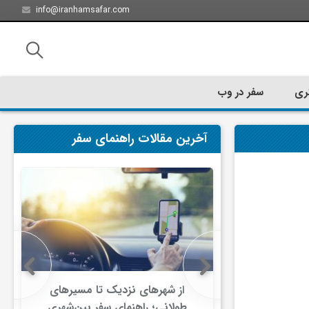
info@iranhamsafar.com
ری
سفر در وب
آخرین مقالات راهنمای سفر
سفر کیش چه
از شهرهای نزدیک تا مسیرهای
ت؟
طولانی؛ راهنمای سفر بین‌شهری