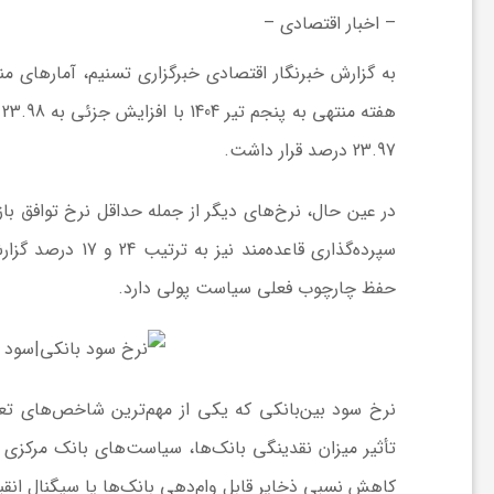
ر
– اخبار اقتصادی –
به گزارش خبرنگار اقتصادی خبرگزاری تسنیم، آمارهای من
ه
ه
23.97 درصد قرار داشت.
ن
گ
سپرده‌گذاری قاعد
ی
حفظ چارچوب فعلی سیاست پولی دارد.
گ
نرخ سود بین‌بانکی که یکی از مهم‌ترین شاخص‌های تعی
ر
تأثیر میزان نقدینگی بانک‌ها، سیاست‌های بانک مرکزی و
د
کاهش نسبی ذخایر قابل وام‌دهی بانک‌ها یا سیگنال انق