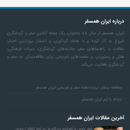
درباره ایران همسفر
ایران همسفر
از سال ۸۸ به‎‌عنوان یک مجله آنلاین سفر و گردشگری
شروع به کار کرده و با هدف گردآوری و انتشار بروزترین اخبار،
مقالات و راهنماهای سفر، جاذبه‌های گردشگری، میراث فرهنگی،
هتل و رستوران، و مقصدهای تفریحی برای علاقه‌مندان به سفر و
گردشگری فعالیت می‌کند.
مطالعه بیشتر درباره مجله سفر و تفریحی ایران همسفر
ارتباط با تیم ایران همسفر
آخرین مقالات ایران همسفر
جف بزوس و لئوناردو دی‌کاپریو زیر تیغ انتقاد / پروژه…