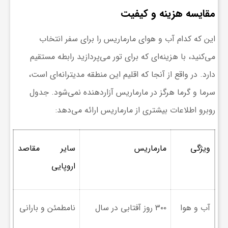
مقایسه هزینه و کیفیت
و
این که کدام آب و هوای مارماریس را برای سفر انتخاب
ر
می‌کنید، با هزینه‌ای که برای تور می‌پردازید رابطه مستقیم
دارد. در واقع از آنجا که اقلیم این منطقه مدیترانه‌ای است،
و
سرما و گرما هرگز در مارماریس آزاردهنده نمی‌شود. جدول
ه
روبرو اطلاعات بیشتری از مارماریس ارائه می‌دهد:
ت
ویژگی
مارماریس
سایر مقاصد
اروپایی
ل
ج
آب و هوا
۳۰۰ روز آفتابی در سال
نامطمئن و بارانی