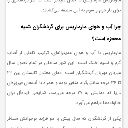
مارماریس مارماریس تا حدی دلپذیر است که هر گردشگری را
برای بار دوم و سوم به این منطقه می‌کشاند.
ش
چرا آب و هوای مارماریس برای گردشگران شبیه
گ
معجزه‌ است؟
ر
مارماریس با آب و هوای مدیترانه‌ای، ترکیب کاملی از آفتاب
گرم و نسیم خنک است. این شهر ساحلی در تمام فصول سال
ی
میزبان مهربان گردشگران است. دمای معتدل تابستان بین ۲۳
تا ۳۴ درجه سانتی‌گراد متغیر بوده و همراه با آب‌های فیروزه‌ای
و
دریا که دمایش به ۲۷ درجه می‌رسد، شرایطی ایده‌آل برای
ص
خانواده‌ها فراهم می‌آورد.
ن
یکی از گردشگران که سال پیش با دو فرزند نوجوانش مسافر