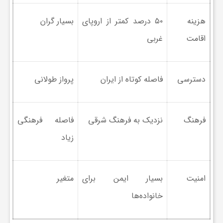
ا
هزینه
۵۰ درصد کمتر از اروپای
بسیار گران
ه
اقامت
غربی
ا
دسترسی
فاصله کوتاه از ایران
پرواز طولانی
ی
فرهنگ
نزدیک به فرهنگ شرقی
فاصله فرهنگی
د
زیاد
ی
امنیت
بسیار ایمن برای
متغیر
د
خانواده‌ها
ن