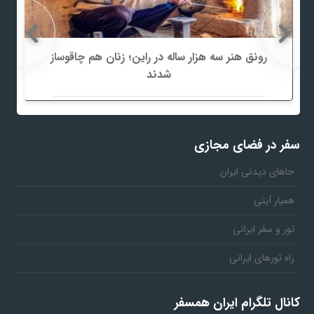
رونق هنر سه هزار ساله در راین؛ زنان هم چاقوساز
شدند
سفر در فضای مجازی
جاهای دیدنی ایران
همیار آیتی
تور و سفر ایرانی
راه تورهای ایرانی
کانال تلگرام ایران همسفر