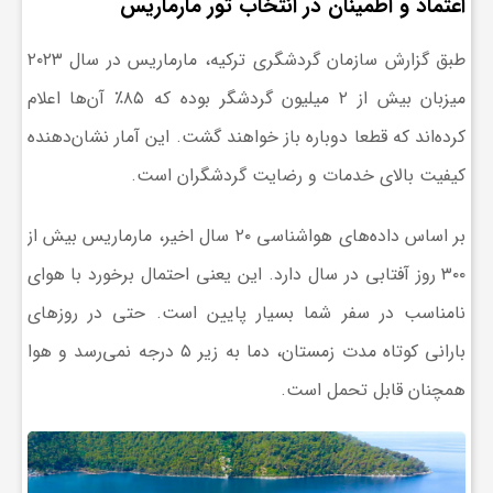
اعتماد و اطمینان در انتخاب تور مارماریس
گ
طبق گزارش سازمان گردشگری ترکیه، مارماریس در سال ۲۰۲۳
ر
میزبان بیش از ۲ میلیون گردشگر بوده که ۸۵٪ آن‌ها اعلام
کرده‌اند که قطعا دوباره باز خواهند گشت. این آمار نشان‌دهنده
د
کیفیت بالای خدمات و رضایت گردشگران است.
ش
بر اساس داده‌های هواشناسی ۲۰ سال اخیر، مارماریس بیش از
۳۰۰ روز آفتابی در سال دارد. این یعنی احتمال برخورد با هوای
گ
نامناسب در سفر شما بسیار پایین است. حتی در روزهای
ر
بارانی کوتاه مدت زمستان، دما به زیر ۵ درجه نمی‌رسد و هوا
همچنان قابل تحمل است.
ی
س