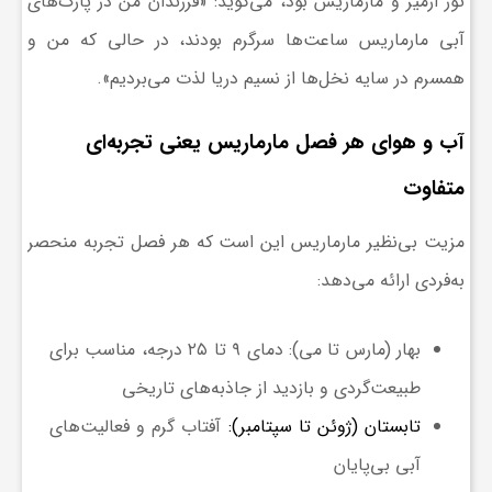
تور ازمیر و مارماریس بود، می‌گوید: «فرزندان من در پارک‌های
ا
آبی مارماریس ساعت‌ها سرگرم بودند، در حالی که من و
همسرم در سایه نخل‌ها از نسیم دریا لذت می‌بردیم».
ی
آب و هوای هر فصل مارماریس یعنی تجربه‌ای
ع
متفاوت
د
مزیت بی‌نظیر مارماریس این است که هر فصل تجربه منحصر
به‌فردی ارائه می‌دهد:
س
بهار (مارس تا می)
: دمای ۹ تا ۲۵ درجه، مناسب برای
ت
طبیعت‌گردی و بازدید از جاذبه‌های تاریخی
ی
تابستان (ژوئن تا سپتامبر)
:
آفتاب گرم و فعالیت‌های
آبی بی‌پایان