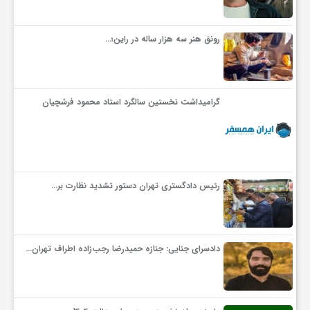
رونق هنر سه هزار ساله در راین؛…
گرامیداشت نخستین سالگرد استاد محمود فرشچیان
رئیس دادگستری تهران دستور تشدید نظارت بر…
دادسرای جنایی: جنازه حمیدرضا رجب‌زاده اطراف تهران…