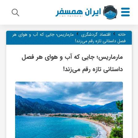
›
›
م
خانه
اقتصاد گردشگری
مارماریس؛ جایی که آب و هوای هر
فصل داستانی تازه رقم می‌زند!
ی
مارماریس؛ جایی که آب و هوای هر فصل
داستانی تازه رقم می‌زند!
ر
ا
ث
ف