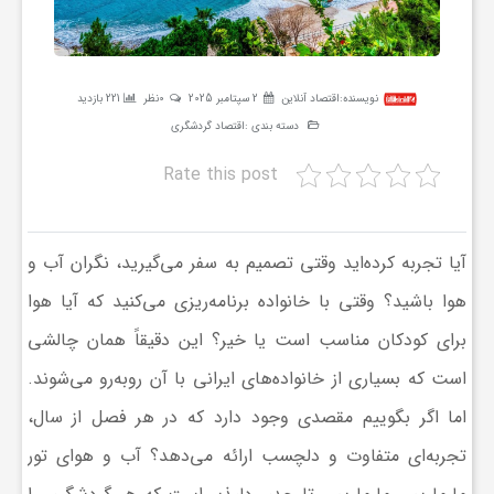
ر
ه
نویسنده:
اقتصاد آنلاین
2 سپتامبر 2025
0نظر
221 بازدید
دسته بندی :
اقتصاد گردشگری
ن
Rate this post
گ
آیا تجربه کرده‌اید وقتی تصمیم به سفر می‌گیرید، نگران آب و
ی
هوا باشید؟ وقتی با خانواده برنامه‌ریزی می‌کنید که آیا هوا
برای کودکان مناسب است یا خیر؟ این دقیقاً همان چالشی
گ
است که بسیاری از خانواده‌های ایرانی با آن روبه‌رو می‌شوند.
اما اگر بگوییم مقصدی وجود دارد که در هر فصل از سال،
ر
تجربه‌ای متفاوت و دلچسب ارائه می‌دهد؟ آب و هوای تور
د