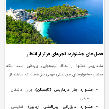
ف
ر
د
فصل‌های جشنواره؛ تجربه‌ای فراتر از انتظار
ر
مارماریس نه‌تنها از لحاظ آب‌وهوایی بی‌نظیر است، بلکه
و
میزبان جشنواره‌های بین‌المللی مهمی نیز هست که عبارتند از:
ب
جشنواره جاز مارماریس (تابستان)
:
برای عاشقان
موسیقی
جشنواره قایق‌رانی بین‌المللی (پاییز)
:
نمایشی