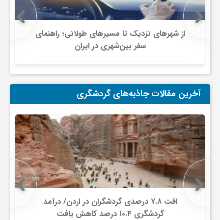
ای نزدیک تا مسیرهای طولانی؛ راهنمای
رزرو بهترین 
سفر بین‌شهری در ایران
ت
آخرین مقالات جاذبه‌های گردشگری
افت ۷.۸ درصدی گردشگران در اردن/ درآمد
۲۵.۲ 
گردشگری ۱۰.۴ درصد کاهش یافت
داخل کشو