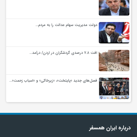
دولت مدیریت سهام عدالت را به مردم…
افت ۷.۸ درصدی گردشگران در اردن/ درآمد…
فصل‌های جدید «پایتخت»، «زیرخاکی» و «اسباب زحمت»…
درباره ایران همسفر