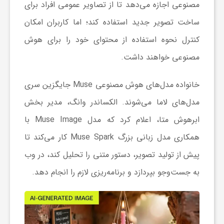
مصنوعی اجازه می‌دهد تا از تصاویر عمومی افراد برای
ساخت تصویر جدید استفاده کند؛ اما کاربران امکان
ش
کنترل نحوه استفاده از محتوای خود را برای هوش
گ
مصنوعی خواهند داشت.
خانواده مدل‌های هوش مصنوعی Muse جایگزین سری
ر
مدل‌های لاما می‌شوند. الکساندر وانگ، مدیر بخش
ی
ابرهوش متا، اعلام کرد که مدل Muse Image با
همکاری مدل زبانی بزرگ Muse Spark کار می‌کند تا
و
پیش از تولید تصویر، دستور متنی را تحلیل کند، در وب
به جست‌وجو بپردازد و برنامه‌ریزی لازم را انجام دهد.
ص
ن