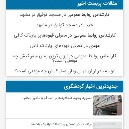
مقالات پربحث اخیر
گ
کارشناس روابط عمومی
در
مسجد توفیق در مشهد
ر
حیدر
در
مسجد توفیق در مشهد
کارشناس روابط عمومی
در
معرفی قهوه‌های پارتاک کافی
د
مهدی
در
معرفی قهوه‌های پارتاک کافی
ش
کارشناس روابط عمومی
در
ارزان ترین زمان سفر کیش چه
موقعی است؟
یوسف
در
ارزان ترین زمان سفر کیش چه موقعی است؟
گ
جدیدترین اخبار گردشگری
ر
تسویه وجوه اتحادیه‌های اصناف با تأخیر انجام…
ی
س
اینترنت در تسخیر ربات‌ها / ترافیک بات‌ها…