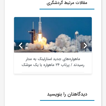
مقالات مرتبط گردشگری
و
ر
و
ه
ماهواره‌های جدید استارلینک به مدار
ت
رسیدند / پرتاب ۲۴ ماهواره با یک موشک
ل
ج
دیدگاهتان را بنویسید