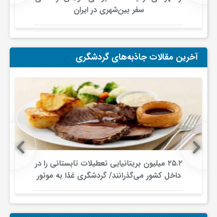
سفر بین‌شهری در ایران
و
ا
آخرین مقالات جاذبه‌های گردشگری
ق
ت
ص
۲۵.۲ میلیون بریتانیایی تعطیلات تابستانی را در
ا
داخل کشور می‌گذرانند/ گردشگری غذا به موتور
جدید سفرهای داخلی تبدیل شد
د