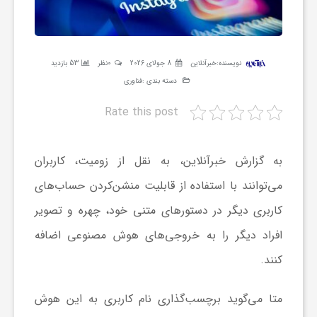
ر
ه
نویسنده:
خبرآنلاین
8 جولای 2026
0نظر
53 بازدید
دسته بندی :
فناوری
ن
Rate this post
گ
به گزارش خبرآنلاین، به نقل از زومیت، کاربران
ی
می‌توانند با استفاده از قابلیت منشن‌کردن حساب‌های
کاربری دیگر در دستورهای متنی خود، چهره و تصویر
گ
افراد دیگر را به خروجی‌های هوش مصنوعی اضافه
کنند.
ر
متا می‌گوید برچسب‌گذاری نام کاربری به این هوش
د