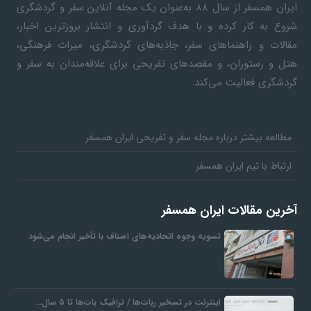
ایران همسفر
از سال ۸۸ به‎‌عنوان یک مجله آنلاین سفر و گردشگری
شروع به کار کرده و با هدف گردآوری و انتشار بروزترین اخبار،
مقالات و راهنماهای سفر، جاذبه‌های گردشگری، میراث فرهنگی،
هتل و رستوران، و مقصدهای تفریحی برای علاقه‌مندان به سفر و
گردشگری فعالیت می‌کند.
مطالعه بیشتر درباره مجله سفر و تفریحی ایران همسفر
ارتباط با تیم ایران همسفر
آخرین مقالات ایران همسفر
تسویه وجوه اتحادیه‌های اصناف با تأخیر انجام می‌شود
اینترنت در تسخیر ربات‌ها / ترافیک بات‌ها تا ۵ سال…