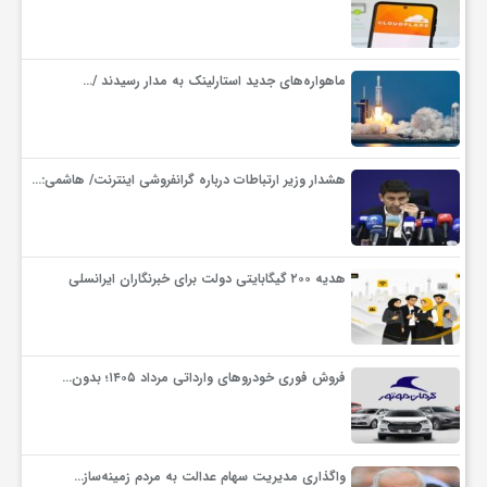
ف
ماهواره‌های جدید استارلینک به مدار رسیدند /…
ر
د
هشدار وزیر ارتباطات درباره گرانفروشی اینترنت/ هاشمی:…
ر
هدیه ۲۰۰ گیگابایتی دولت برای خبرنگاران ایرانسلی
و
ب
فروش فوری خودروهای وارداتی مرداد ۱۴۰۵؛ بدون…
واگذاری مدیریت سهام عدالت به مردم زمینه‌ساز…