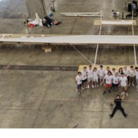
مسجد توفیق در مشهد
سرمایه‌گذاری جهانی
از مرز یک تریلیون 
WTTC: آینده 
شتاب سرمایه‌گذا
تضمین می‌