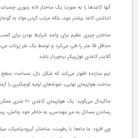
آنها کاغذها را به صورت یک ساختار لانه زنبوری چسباندن
و
انباشتن کاغذ بیشتر نبود، بلکه مرتب کردن مواد به گونه‌ای
ر
حداقل ۱۵ متر را طی می‌کرد و توسط یک نفر پرتاب 
و
گلایدر کاغذی غول‌پیکر برخوردار باشد.
ه
تیم سازنده اظهار می‌کند که شکل بال، مساحت سطح و س
ت
ساخت هواپیمای نهایی، نمونه‌های اولیه کوچکتری را آزم
جاکیدال می‌گوید: 
ل
رساندن مسائل به مرز مهندسی، به خاطر خود چالش، پیشر
ج
وی افزود: ما ماه‌ها با رطوبت، ساختار، آیرودینامیک، 