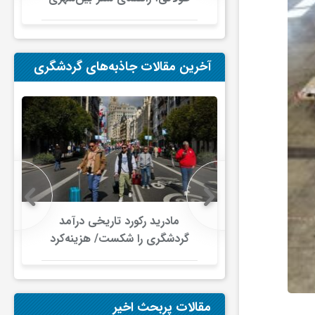
در ایران
آخرین مقالات جاذبه‌های گردشگری
 در گردشگری
مادرید رکورد تاریخی درآمد
دلار گذشت/
گردشگری را شکست/ هزینه‌کرد
صنعت سفر با
گردشگران خارجی از ۱۰ میلیارد
ری جهانی
یورو فراتر رفت
شود
مقالات پربحث اخیر