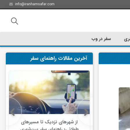
info@iranhamsafar.com
ری
سفر در وب
آخرین مقالات راهنمای سفر
سفر کیش چه
از شهرهای نزدیک تا مسیرهای
ت؟
طولانی؛ راهنمای سفر بین‌شهری