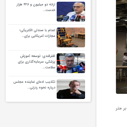
ارائه دو میلیون و ۴۲۶ هزار
خدمت…
اعدام با صندلی الکتریکی؛
مجازات آمریکایی برای…
ظفرقندی: توسعه آموزش
پزشکی، سرمایه‌گذاری برای
سلامت…
تکذیب ادعای نماینده مجلس
درباره نحوه ردزنی…
طرح قبل از رسیدن به نسخه نهایی کرد. این سازه از کاغذ ۱۲۰ گرم بر متر