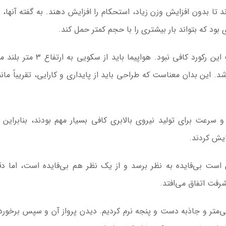
د تا بدون افزایش وزن زیاد، استحکام را افزایش دهند. به گفته آنها،
 بود که بتواند بار بیشتری را با حجم کمتر حمل کند.
ساختن چیزی عظیم برای واجد شرایط بودن برای کسب این رکورد کافی نبود. هواپیما 
می‌شد. این بدان معناست که طراحی باید از پایداری و کارایی، تقریباً مان
رعت برای تولید نیروی بالابری کافی بسیار مهم بودند، بنابراین ق
ایش کردند.
یک هواپیمای کاغذی ۲۰ متری ممکن است بی‌فایده به نظر برسد و از یک نظر هم بی‌فایده است، اما دق
فت اتفاق می‌افتد.
میلی‌متر و جاذبه دست و پنجه نرم کردیم. دیدن پرواز آن و سپس برخور