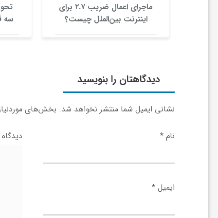
 با باتری
ماجرای اعمال ضریب ۲.۷ برای
ی
روانه
اینترنت بین‌الملل چیست؟
سه ق
ب
ا
ی
دیدگاهتان را بنویسید
ر
نشانی ایمیل شما منتشر نخواهد شد.
بخش‌های موردنیاز 
ا
نام
*
دیدگاه
ن
ایمیل
*
و