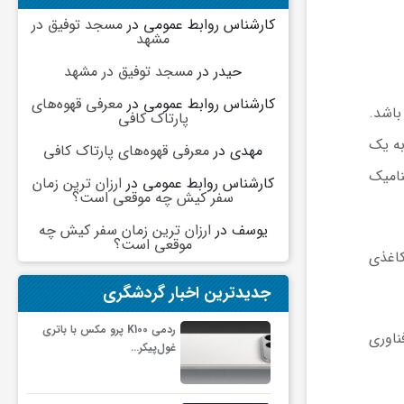
کارشناس روابط عمومی
در
مسجد توفیق در
مشهد
حیدر
در
مسجد توفیق در مشهد
کارشناس روابط عمومی
در
معرفی قهوه‌های
باشد.
پارتاک کافی
وژه به یک
مهدی
در
معرفی قهوه‌های پارتاک کافی
نامیک
کارشناس روابط عمومی
در
ارزان ترین زمان
سفر کیش چه موقعی است؟
یوسف
در
ارزان ترین زمان سفر کیش چه
موقعی است؟
این هواپیمای کاغذی
جدیدترین اخبار گردشگری
ردمی K100 پرو مکس با باتری
 در اختیار موسسه فناوری
غول‌پیکر…