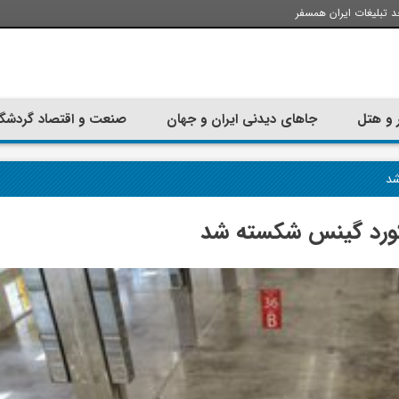
د تبلیغات ایران همسفر
 و هتل
جاهای دیدنی ایران و جهان
صنعت و اقتصاد گردشگ
شد
رکورد گینس شکسته شد
تجربه سفر با اتوبوس به استانبول؛
ارزان ترین زمان 
راهنمای سفرکامل
موقعی اس