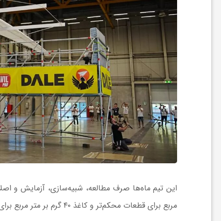
ر
ا
ه
ن
م
ا
ی
مربع برای قطعات محکم‌تر و کاغذ ۴۰ گرم بر متر مربع برای پوشش بدنه بهره برده است.
ت