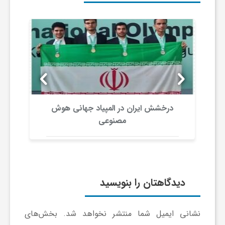
ا
ه
ا
ی
درخشش ایران در المپیاد جهانی هوش
مصنوعی
د
ی
دیدگاهتان را بنویسید
د
ن
نشانی ایمیل شما منتشر نخواهد شد.
بخش‌های