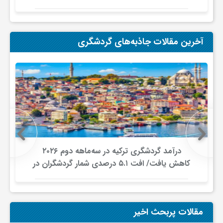
گ
ر
آخرین مقالات جاذبه‌های گردشگری
د
ش
گ
درآمد گردشگری ترکیه در سه‌ماهه دوم ۲۰۲۶
ر
کاهش یافت/ افت ۵.۱ درصدی شمار گردشگران در
برابر افزایش هزینه‌کرد
ی
مقالات پربحث اخیر
س