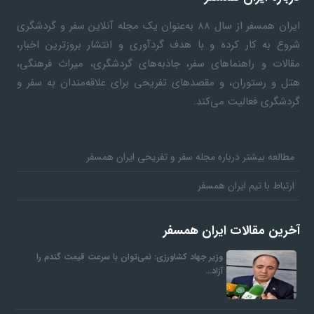
ایران همسفر
از سال ۸۸ به‎‌عنوان یک مجله آنلاین سفر و گردشگری
شروع به کار کرده و با هدف گردآوری و انتشار بروزترین اخبار،
مقالات و راهنماهای سفر، جاذبه‌های گردشگری، میراث فرهنگی،
هتل و رستوران، و مقصدهای تفریحی برای علاقه‌مندان به سفر و
گردشگری فعالیت می‌کند.
مطالعه بیشتر درباره مجله سفر و تفریحی ایران همسفر
ارتباط با تیم ایران همسفر
آخرین مقالات ایران همسفر
وزیر جهاد کشاورزی: نمی‌توان با سرعت قیمت گندم را
آزاد…