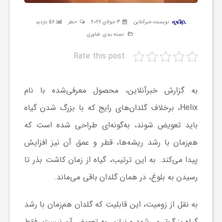
ر
نویسنده:
خبرآنلاین
3 جولای 2026
0نظر
56 بازدید
دسته بندی :
فناوری
ه
Rate this post
ن
به گزارش خبرآنلاین، محصول معرفی‌شده با نام
گ
Helix، برخلاف گلدان‌های رایج که با بزرگ شدن گیاه
باید تعویض شوند، به‌گونه‌ای طراحی شده است که
ی
هم‌زمان با رشد ریشه‌ها، قطر و عمق آن نیز افزایش
گ
پیدا می‌کند. به این ترتیب، گیاه از زمان کاشت بذر تا
رسیدن به بلوغ، در همان گلدان باقی می‌ماند.
ر
به نقل از زومیت، این قابلیت که گلدان هم‌زمان با رشد
د
گیاه بزرگ‌تر می‌شود و نیازی به تعویض آن نیست، فقط