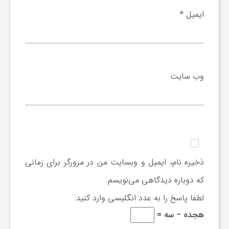
ج
ایمیل
*
ه
ا
وب‌ سایت
ن
ص
ن
ذخیره نام، ایمیل و وبسایت من در مرورگر برای زمانی
که دوباره دیدگاهی می‌نویسم.
ع
لطفا پاسخ را به عدد انگلیسی وارد کنید:
هجده − سه =
ت