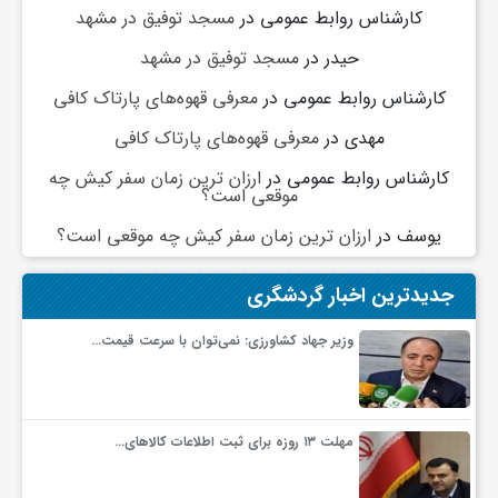
کارشناس روابط عمومی
در
مسجد توفیق در مشهد
ف
حیدر
در
مسجد توفیق در مشهد
کارشناس روابط عمومی
در
معرفی قهوه‌های پارتاک کافی
ر
مهدی
در
معرفی قهوه‌های پارتاک کافی
کارشناس روابط عمومی
در
ارزان ترین زمان سفر کیش چه
د
موقعی است؟
یوسف
در
ارزان ترین زمان سفر کیش چه موقعی است؟
ر
جدیدترین اخبار گردشگری
و
وزیر جهاد کشاورزی: نمی‌توان با سرعت قیمت…
ب
مهلت ۱۳ روزه برای ثبت اطلاعات کالاهای…