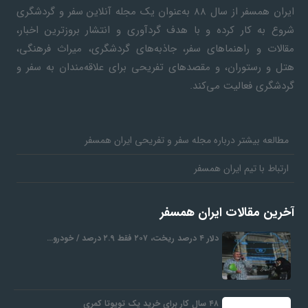
ایران همسفر
از سال ۸۸ به‎‌عنوان یک مجله آنلاین سفر و گردشگری
شروع به کار کرده و با هدف گردآوری و انتشار بروزترین اخبار،
مقالات و راهنماهای سفر، جاذبه‌های گردشگری، میراث فرهنگی،
هتل و رستوران، و مقصدهای تفریحی برای علاقه‌مندان به سفر و
گردشگری فعالیت می‌کند.
مطالعه بیشتر درباره مجله سفر و تفریحی ایران همسفر
ارتباط با تیم ایران همسفر
آخرین مقالات ایران همسفر
دلار ۴ درصد ریخت، ۲۰۷ فقط ۲.۹ درصد / خودرو…
۴۸ سال کار برای خرید یک تویوتا کمری