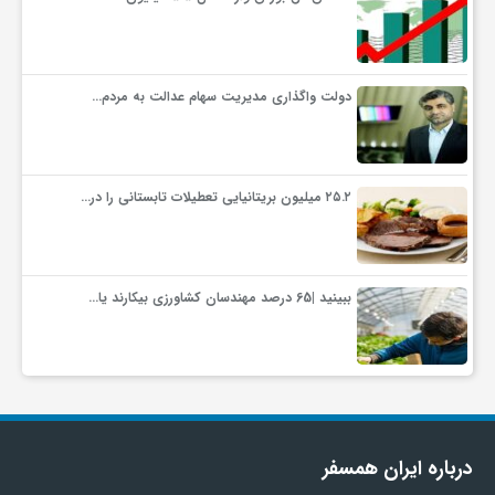
دولت واگذاری مدیریت سهام عدالت به مردم…
۲۵.۲ میلیون بریتانیایی تعطیلات تابستانی را در…
ببینید |65 درصد مهندسان کشاورزی بیکارند یا…
درباره ایران همسفر