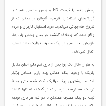
ر
پخش زنده، با کیفیت HD و بدون سانسور همراه با
ا
گزارش‏‌های استاندارد فارسی، آنچنان در مدتی که از
شروع جام‏‌جهانی می‏‌گذرد، مورد استقبال کاربران و مردم
ه
واقع شده که برخلاف گذشته در زمان پخش بازی‌‏ها،
ن
افزایش محسوسی در پیک مصرف ترافیک داده داخلی
اتفاق نمی‌‏افتد.
م
به عنوان مثال یک روز پس از بازی تیم ملی ایران مقابل
ا
بلژیک با وجود اینکه حداقل چند بازی حساس برگزار
شد اما بیشترین پیک ترافیک ثبت شده حتی به ۵
ی
ترابیت هم نرسید. درحالی‌که در گذشته نه تنها شاهد
ثبت دو پیک مصرف همزمان با دو نیم هر بازی بودیم
ت
بلکه سقف ترافیک مصرفی لااقل از ۵.۵ ترابیت فراتر