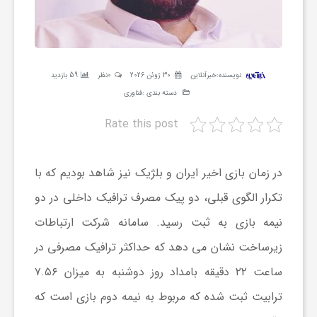
ر
ه
نویسنده:
خبرآنلاین
30 ژوئن 2026
0نظر
59 بازدید
دسته بندی :
فناوری
ن
Rate this post
گ
در زمان بازی اخیر ایران و بلژیک نیز شاهد بودیم که با
ی
تکرار الگوی قبلی، دو پیک مصرف ترافیک داخلی در دو
نیمه بازی به ثبت رسید. سامانه شرکت ارتباطات
گ
زیرساخت نشان می دهد که حداکثر ترافیک مصرفی در
ر
ساعت ۲۲ دقیقه بامداد روز دوشنبه به میزان ۷.۵۶
ترابیت ثبت شده که مربوط به نیمه دوم بازی است که
د