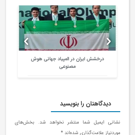
گ
ر
د
ش
درخشش ایران در المپیاد جهانی هوش
مصنوعی
گ
ر
دیدگاهتان را بنویسید
ی
نشانی ایمیل شما منتشر نخواهد شد.
بخش‌های
س
موردنیاز علامت‌گذاری شده‌اند
*