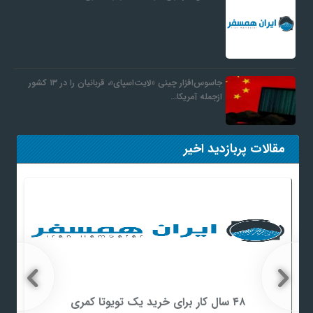
جاسوس‌افزار چینی «لایت‌اسپای»، قربانیان را در ۱۳ کشور
ازجمله آمریکا…
مقالات پربازدید اخیر
۴۸ سال کار برای خرید یک تویوتا کمری