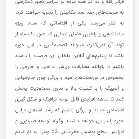
فراتر رفته و کم کم همه مردم در سراسر کشور دسترسی
ج
به سرعت‏‌های چند صد مگابیتی را تجربه خواهند کرد،
ه
به نظر می‏‌رسد یکی از اقداماتی که ستاد ویژه
ساماندهی و راهبری فضای مجازی که هنوز یک ماه از
ا
تولد آن نمی‏‌گذرد، می‏تواند تصمیم‏‌گیری در این حوزه
باشد تا پلتفرم‌‏های آنلاین داخلی این فرصت را داشته
ن
باشند تا بتوانند مسابقات ورزشی داخلی و خارجی را
ص
بخصوص در تورنمنت‌‏های مهم و بزرگی چون جام‏‌جهانی
و المپیک را با کیفیت بالا و بدون محدودیت پخش
ن
کنند تا شاهد افزایش قابل توجه ترافیک و شکل گیری
اقتصادی جدید و بزرگی باشیم که رشد اشتغال دراین
ع
حوزه را در پی خواهد داشت. وگرنه توسعه فیبرنوری و
افزایش سطح پوشش جغرافیایی ۵G وقتی به کار مردم
ت