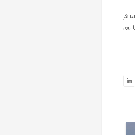
Inco ابزار مفیدی است. اما اگر
Incogni تنها ردپای شما را روی