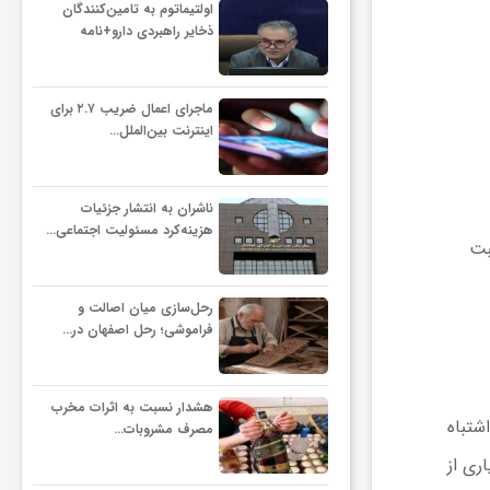
اولتیماتوم به تامین‌کنندگان
ذخایر راهبردی دارو+نامه
ماجرای اعمال ضریب ۲.۷ برای
اینترنت بین‌الملل…
ناشران به انتشار جزئیات
هزینه‌کرد مسئولیت اجتماعی…
بت
رحل‌سازی میان اصالت و
فراموشی؛ رحل اصفهان در…
هشدار نسبت به اثرات مخرب
شتباه
مصرف مشروبات…
‌دهند، برای بسیاری از