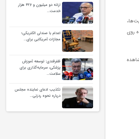
ارائه دو میلیون و ۴۲۶ هزار
خدمت…
ا را از دید وب‌سایت‌ها،
ه روی
اعدام با صندلی الکتریکی؛
مجازات آمریکایی برای…
مانع مشاهده
ظفرقندی: توسعه آموزش
پزشکی، سرمایه‌گذاری برای
سلامت…
تکذیب ادعای نماینده مجلس
درباره نحوه ردزنی…