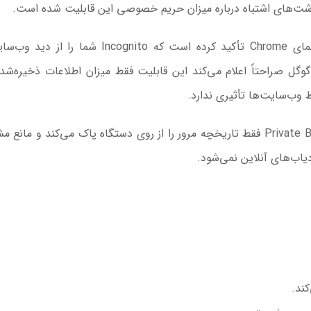
شت‌های اشتباه درباره میزان حریم خصوصی این قابلیت شده است.
نکته جالب اینجاست که خود گوگل نیز در صفحه راهنمای Chrome تأکید کرده است که Incognito شم
 گوگل صراحتاً اعلام می‌کند این قابلیت فقط میزان اطلاعات ذخیره‌شد
وب‌سایت‌ها تأثیری ندارد.
موزیلا نیز موضع مشابهی دارد و می‌گوید:حالت Private Browsing فقط تاریخچه مرور را از روی دستگاه پاک می‌کند و 
یاب‌های آنلاین نمی‌شود.
ند.