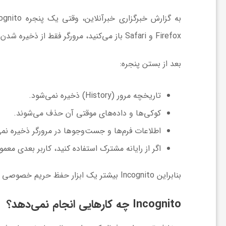
ش
Firefox و Safari باز می‌کنید، مرورگر فقط از ذخیره شدن برخی اطلاعات روی همان دستگاه جلوگیری می‌کند.
گ
بعد از بستن پنجره:
ر
تاریخچه مرور (History) ذخیره نمی‌شود.
کوکی‌ها و داده‌های موقتی آن حذف می‌شوند.
ی
اطلاعات فرم‌ها و جست‌وجوها در مرورگر ذخیره نمی
و
اگر از رایانه مشترک استفاده کنید، کاربر بعدی معمولا
بنابراین Incognito بیشتر یک ابزار حفظ حریم خصوصی محلی (Local Privacy) است، نه ابزاری برای ناشناس شدن در اینترنت.
ص
Incognito چه کارهایی انجام نمی‌دهد؟
ن