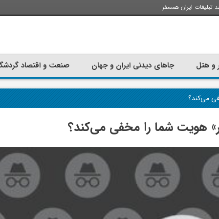
د تبلیغات ایران همسفر
 و هتل
جاهای دیدنی ایران و جهان
صنعت و اقتصاد گردشگ
ی می‌کند؟
» هویت شما را مخفی می‌کند؟
تجربه سفر با اتوبوس به استانبول؛
ارزان ترین زمان 
راهنمای سفرکامل
موقعی اس