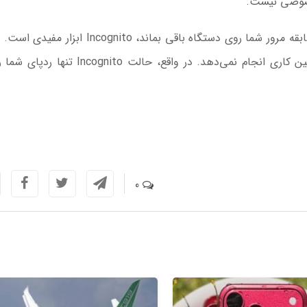
خصوصی نیست.
اگر از رایانه‌ای مشترک استفاده می‌کنید یا نمی‌خواهید سابقه مرور شما روی دستگاه باقی بماند، gnito
هدف، ناشناس ماندن در اینترنت باشد، این قابلیت چنین کاری انجام نمی‌دهد. در واقع، حالت to
0