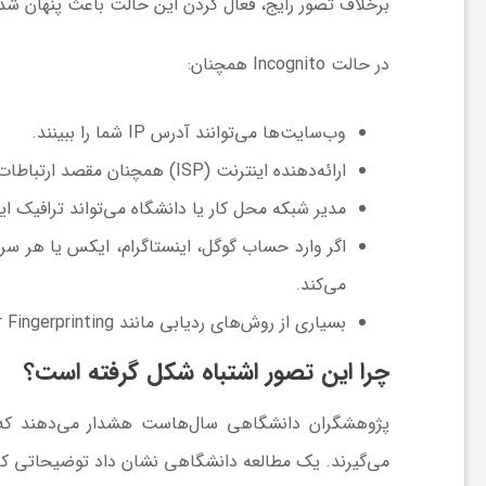
برخلاف تصور رایج، فعال کردن این حالت باعث پنهان شد
ا
در حالت Incognito همچنان:
ی
وب‌سایت‌ها می‌توانند آدرس IP شما را ببینند.
ع
ارائه‌دهنده اینترنت (ISP) همچنان مقصد ارتباطات شما را مشاهده می‌کند.
مدیر شبکه محل کار یا دانشگاه می‌تواند ترافیک این
د
اگر وارد حساب گوگل، اینستاگرام، ایکس یا هر 
می‌کند.
س
بسیاری از روش‌های ردیابی مانند Browser Fingerprinting همچنان قابل استفاده هستند.
ت
چرا این تصور اشتباه شکل گرفته است؟
ی
پژوهشگران دانشگاهی سال‌هاست هشدار می‌دهند که بس