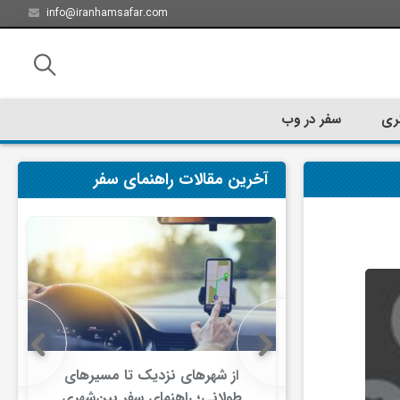
info@iranhamsafar.com
ری
سفر در وب
آخرین مقالات راهنمای سفر
سفر کیش چه
از شهرهای نزدیک تا مسیرهای
ت؟
طولانی؛ راهنمای سفر بین‌شهری