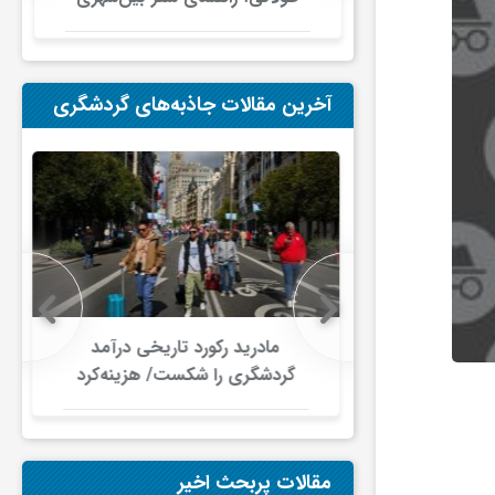
در ایران
آخرین مقالات جاذبه‌های گردشگری
 در گردشگری
مادرید رکورد تاریخی درآمد
دلار گذشت/
گردشگری را شکست/ هزینه‌کرد
صنعت سفر با
گردشگران خارجی از ۱۰ میلیارد
ری جهانی
یورو فراتر رفت
شود
مقالات پربحث اخیر