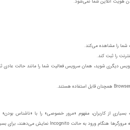
ن هویت آنلاین شما نمی‌شود.
ترنت را ثبت کند.
سرویس دیگری شوید، همان سرویس فعالیت شما را مانند حالت عادی ث
یاری از کاربران، مفهوم «مرور خصوصی» را با «ناشناس بودن» ا
می‌گیرند. یک مطالعه دانشگاهی نشان داد توضیحاتی که مرورگرها هنگام ورود به حالت Incognito نمایش می