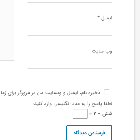
ی
ایمیل
*
ا
ی
وب‌ سایت
ر
ا
ذخیره نام، ایمیل و وبسایت من در مرورگر برای زما
لطفا پاسخ را به عدد انگلیسی وارد کنید:
ن
شش − 2 =
و