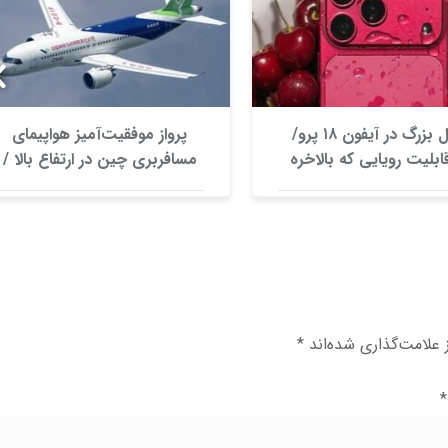
تحول بزرگ در آیفون ۱۸ پرو/
پرواز موفقیت‌آمیز هواپیمای
ابلیت رویایی که بالاخره
مسافربری چین در ارتفاع بالا /
ه حقیقت می‌پیوندند
عکس
علامت‌گذاری شده‌اند
*
*