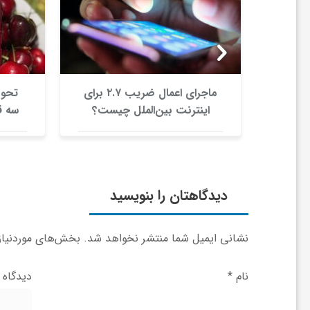
ا
ه
ا
 با باتری
ماجرای اعمال ضریب ۲.۷ برای
روانه
اینترنت بین‌الملل چیست؟
سه ق
ی
ب
د
دیدگاهتان را بنویسید
ی
نشانی ایمیل شما منتشر نخواهد شد.
بخش‌های موردنیاز 
د
نام
*
دیدگاه
ن