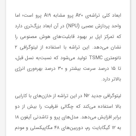
ا
ابعاد کلی تراشه‌ی A۲۰ پرو مشابه A۱۹ پرو است؛ اما
ی
واحد پردازش عصبی (NPU) در آن ابعاد بزرگ‌تری دارد
که تمرکز اپل بر بهبود قابلیت‌های هوش مصنوعی را
ع
نشان می‌دهد. این تراشه با استفاده از لیتوگرافی ۲
نانومتری TSMC تولید می‌شود که نسبت‌به نسل قبل،
د
تا ۱۵ درصد سرعت بیشتر و ۳۰ درصد بهره‌وری انرژی
بالاتر دارد.
س
لیتوگرافی جدید N۲ در این تراشه از خازن‌های با کارایی
ت
بالا استفاده می‌کند که چگالی ظرفیت را بیش از دو
ی
برابر افزایش می‌دهد. مدل‌های پرو و تاشدنی آیفون ۱۸
به ۱۲ گیگابایت رم، دوربین‌های ۴۸ مگاپیکسلی و مودم