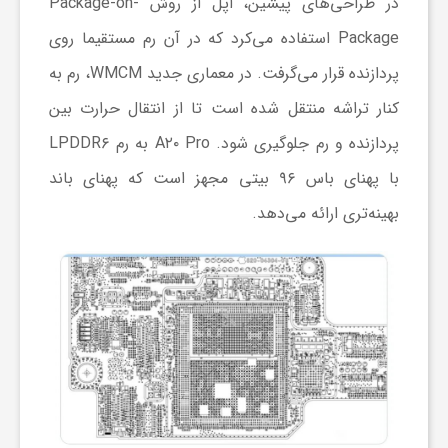
در طراحی‌های پیشین، اپل از روش Package-on-
Package استفاده می‌کرد که در آن رم مستقیما روی
ش
پردازنده قرار می‌گرفت. در معماری جدید WMCM، رم به
کنار تراشه منتقل شده است تا از انتقال حرارت بین
گ
پردازنده و رم جلوگیری شود. A۲۰ Pro به رم LPDDR۶
ر
با پهنای باس ۹۶ بیتی مجهز است که پهنای باند
بهینه‌تری ارائه می‌دهد.
ی
و
ص
ن