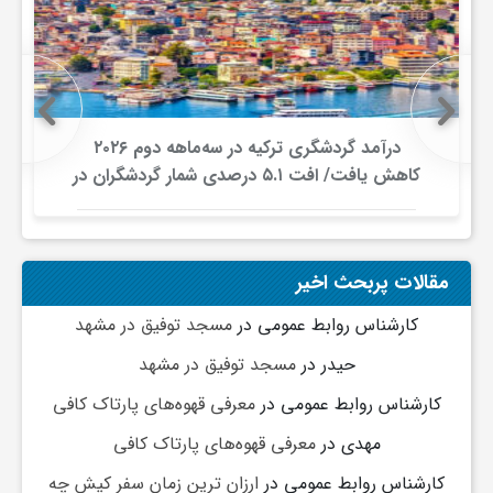
و
ا
درآمد گردشگری ترکیه در سه‌ماهه دوم ۲۰۲۶
کاهش یافت/ افت ۵.۱ درصدی شمار گردشگران در
ق
برابر افزایش هزینه‌کرد
ت
مقالات پربحث اخیر
ص
کارشناس روابط عمومی
در
مسجد توفیق در مشهد
حیدر
در
مسجد توفیق در مشهد
ا
کارشناس روابط عمومی
در
معرفی قهوه‌های پارتاک کافی
د
مهدی
در
معرفی قهوه‌های پارتاک کافی
کارشناس روابط عمومی
در
ارزان ترین زمان سفر کیش چه