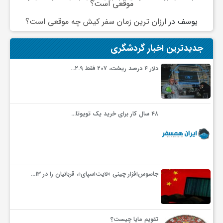
موقعی است؟
گ
یوسف
در
ارزان ترین زمان سفر کیش چه موقعی است؟
ر
جدیدترین اخبار گردشگری
د
دلار ۴ درصد ریخت، ۲۰۷ فقط ۲.۹…
ش
۴۸ سال کار برای خرید یک تویوتا…
گ
ر
جاسوس‌افزار چینی «لایت‌اسپای»، قربانیان را در ۱۳…
ی
س
تقویم مایا چیست؟