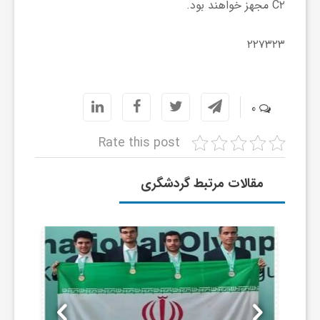
ر
C۲ مجهز خواهند بود.
ا
۲۲۷۳۲۳
ه
0
ن
Rate this post
م
مقالات مرتبط گردشگری
ا
ی
ت