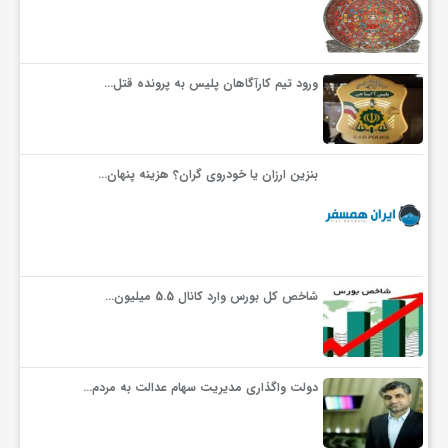
ف
ورود تیم کارآگاهان پلیس به پرونده قتل…
ر
د
بنزین ارزان یا خودروی گران؟ هزینه پنهان…
ر
و
شاخص کل بورس وارد کانال 5.5 میلیون…
ب
دولت واگذاری مدیریت سهام عدالت به مردم…