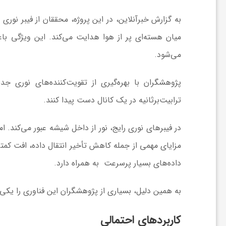
به گزارش خبرآنلاین، در این پروژه، محققان از فیبر نوری ت
ش
میان هسته‌ای پر از هوا هدایت می‌کند. این ویژگی ب
می‌شود.
گ
ر
ترابیت‌برثانیه در یک کانال دست پیدا کنند.
ی
در فیبرهای نوری رایج، نور از داخل شیشه عبور می‌کند. 
مزایای مهمی از جمله کاهش تأخیر انتقال داده، افت کم
و
داده‌های بسیار پرسرعت به همراه دارد.
ص
به همین دلیل، بسیاری از پژوهشگران این فناوری را یکی 
ن
کاربردهای احتمالی