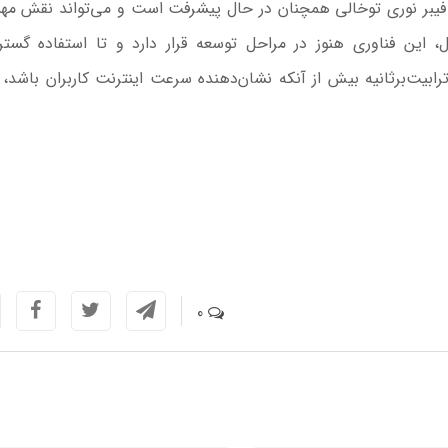
یبر نوری توخالی همچنان در حال پیشرفت است و می‌تواند نقش مه
، این فناوری هنوز در مراحل توسعه قرار دارد و تا استفاده گستر
رساخت‌های مخابراتی جهان فاصله دارد. رکورد ۵۱٫۳ ترابیت‌برثانیه بیش از آنکه نشان‌دهنده سرعت اینترنت کاربران باش
0