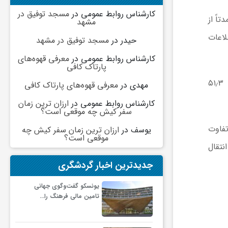
کارشناس روابط عمومی
در
مسجد توفیق در
اً از
مشهد
لاعات
حیدر
در
مسجد توفیق در مشهد
کارشناس روابط عمومی
در
معرفی قهوه‌های
پارتاک کافی
پژوهشگران با بهره‌گیری از تقویت‌کننده‌های نوری جدید و فناوری‌های پیشرفته پردازش سیگنال توانستند به نرخ انتقال ۵۱٫۳
مهدی
در
معرفی قهوه‌های پارتاک کافی
کارشناس روابط عمومی
در
ارزان ترین زمان
سفر کیش چه موقعی است؟
تفاوت
یوسف
در
ارزان ترین زمان سفر کیش چه
موقعی است؟
نتقال
جدیدترین اخبار گردشگری
یونسکو گفت‌وگوی جهانی
تامین مالی فرهنگ را…