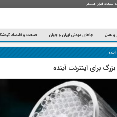
د تبلیغات ایران همسفر
 و هتل
جاهای دیدنی ایران و جهان
صنعت و اقتصاد گردشگ
آینده
بزرگ برای اینترنت آینده
تجربه سفر با اتوبوس به استانبول؛
ارزان ترین زمان 
راهنمای سفرکامل
موقعی اس