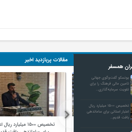
مقالات پربازدید اخیر
ران همسفر
یونسکو گفت‌وگوی جهانی
تامین مالی فرهنگ را برای
تقویت سرمایه‌گذاری…
تخصیص ۱۵۰۰ میلیارد ریال
اعتبار استانی برای ساماندهی
بافت قدیم…
ی جهانی تامین مالی
تخصیص ۱۵۰۰ میلیارد ریال ا
قویت سرمایه‌گذاری در
برای ساماندهی بافت قدیم د