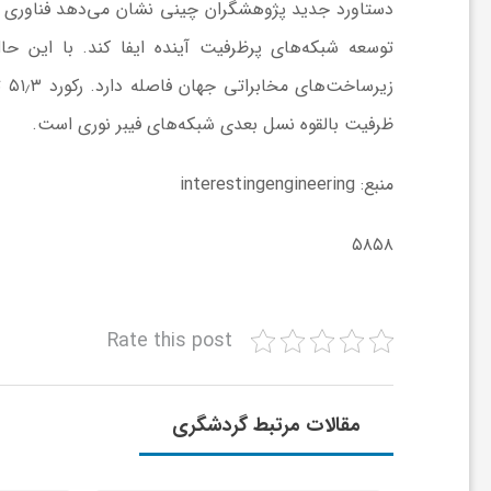
ر
دستاورد جدید پژوهشگران چینی نشان می‌دهد فناوری ف
توسعه شبکه‌های پرظرفیت آینده ایفا کند. با این حال
ا
زی
ظرفیت بالقوه نسل بعدی شبکه‌های فیبر نوری است.
ه
منبع: interestingengineering
ن
۵۸۵۸
م
ا
Rate this post
ی
مقالات مرتبط گردشگری
ت