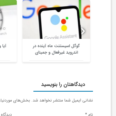
و
ر
و
 های
گوگل اسیستنت ماه آینده در
آیا 
اندروید غیرفعال و جمینای
ه
جایگزین آن می‌شود
ت
دیدگاهتان را بنویسید
ل
نشانی ایمیل شما منتشر نخواهد شد.
بخش‌های موردنیاز 
ج
نام
*
دیدگاه