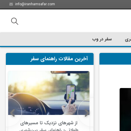
info@iranhamsafar.com
ری
سفر در وب
آخرین مقالات راهنمای سفر
سفر کیش چه
از شهرهای نزدیک تا مسیرهای
ت؟
طولانی؛ راهنمای سفر بین‌شهری