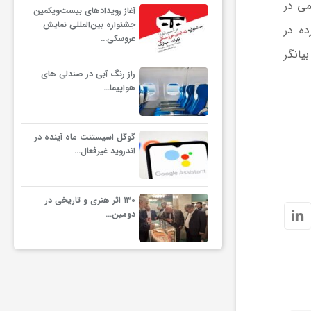
می در
آغاز رویدادهای بیست‌ویکمین
جشنواره بین‌المللی نمایش
ده در
عروسکی…
د، بیانگر
راز رنگ آبی در صندلی های
هواپیما…
گوگل اسیستنت ماه آینده در
اندروید غیرفعال…
۱۳۰ اثر هنری و تاریخی در
دومین…