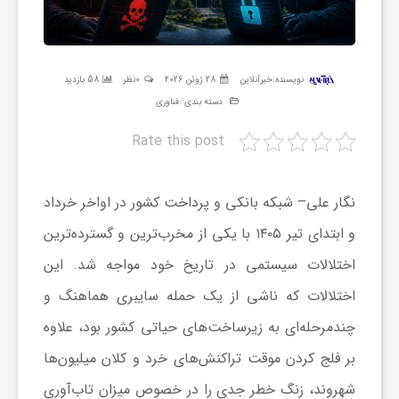
ر
ه
نویسنده:
خبرآنلاین
28 ژوئن 2026
0نظر
58 بازدید
دسته بندی :
فناوری
ن
Rate this post
گ
نگار علی
– شبکه بانکی و پرداخت کشور در اواخر خرداد
ی
و ابتدای تیر ۱۴۰۵ با یکی از مخرب‌ترین و گسترده‌ترین
اختلالات سیستمی در تاریخ خود مواجه شد. این
گ
اختلالات که ناشی از یک حمله سایبری هماهنگ و
چندمرحله‌ای به زیرساخت‌های حیاتی کشور بود، علاوه
ر
بر فلج کردن موقت تراکنش‌های خرد و کلان میلیون‌ها
شهروند، زنگ خطر جدی را در خصوص میزان تاب‌آوری
د