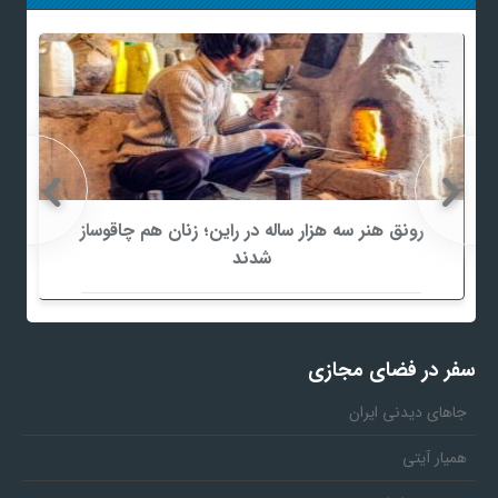
رونق هنر سه هزار ساله در راین؛ زنان هم چاقوساز
شدند
سفر در فضای مجازی
جاهای دیدنی ایران
همیار آیتی