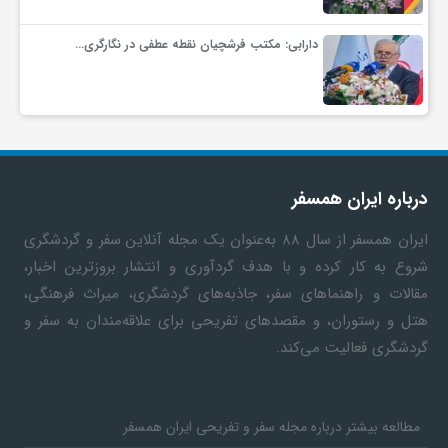
دارابی: مکتب فرشچیان نقطه عطفی در نگارگری…
درباره ایران همسفر
ایران همسفر
از سال ۸۸ به‎‌عنوان یک مجله آنلاین سفر و گردشگری
شروع به کار کرده و با هدف گردآوری و انتشار بروزترین اخبار،
مقالات و راهنماهای سفر، جاذبه‌های گردشگری، میراث فرهنگی،
هتل و رستوران، و مقصدهای تفریحی برای علاقه‌مندان به سفر و
گردشگری فعالیت می‌کند.
مطالعه بیشتر درباره مجله سفر و تفریحی ایران همسفر