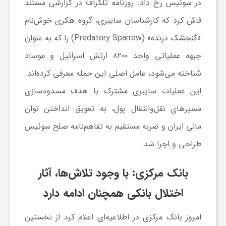
در سوئیس رخ داد. روزنامه تلگراف در گزارشی مستند
و
فاش کرد که کارشناسان سایبری، گروه هکری خوش‌نام
«گنجشک درنده» (Predatory Sparrow) را که به عنوان
ر
جبهه عملیاتی واحد ۸۲۰۰ ارتش اسرائیل و موساد
شناخته می‌شود، عامل اصلی این حمله معرفی کرده‌اند.
و
این عملیات سایبری مشترک با هدف مسدودسازی
ه
مسیرهای نقل‌وانتقال پول، به تعویق انداختن توان
مالی ایران و ضربه مستقیم به تفاهم‌نامه صلح سوئیس
ت
طراحی و اجرا شد.
ل
بانک مرکزی: با وجود تلاش‌ها، آثار
اختلال بانکی همچنان ادامه دارد
ج
امروز بانک مرکزی در اطلاعیه‌ای اعلام کرد از نخستین