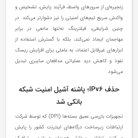
زنجیره‌ای از سرورهای واسط، فرآیند پایش، تشخیص و
ف
واکنش سریع تیم‌های امنیتی را نیز دشوارتر می‌کند. در
چنین شرایطی، فیلترینگ نه‌تنها مانعی در برابر
ر
مهاجمان ایجاد نمی‌کند، بلکه با گسترش استفاده از
ابزارهای غیرقابل اعتماد، به عاملی برای افزایش ریسک
د
نفوذ و کاهش دید عملیاتی مدافعان سایبری تبدیل
ر
می‌شود.
حذف IPv6؛ پاشنه آشیل امنیت شبکه
و
بانکی شد
ب
تجهیزات بازرسی عمیق بسته‌ها (DPI) که توسط شرکت
ارتباطات زیرساخت درگاه‌های اینترنت کشور را پایش
می‌کنند، توانایی پردازش همزمان و بازرسی ترافیک