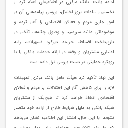
ادامه یافت. بانک مرکزی در اطلاعیه‌ای اعلام کرد از
ج
نخستین ساعات بروز اختلال، بررسی پیامدهای آن بر
ه
امور جاری مردم و فعالان اقتصادی را آغاز کرده و
موضوعاتی مانند سررسید و وصول چک‌ها، تأخیر در
ا
بازپرداخت اقساط، جریمه دیرکرد تسهیلات، رتبه
اعتباری مشتریان و وقفه در ارائه خدمات بانکی را با
ن
رویکرد حمایتی در دست بررسی قرار داده است.
ص
این نهاد تأکید کرد هیأت عامل بانک مرکزی تمهیدات
لازم را برای کاهش آثار این اختلالات بر مردم و فعالان
ن
اقتصادی اتخاذ خواهد کرد تا هیچ‌یک از مشتریان
ع
شبکه بانکی به دلیل شرایط خارج از اراده خود متضرر
نشوند. با این حال، انتشار این اطلاعیه نشان می‌دهد
ت
که علی‌رغم تلاش‌های هم‌زمان برای مهار بحران و