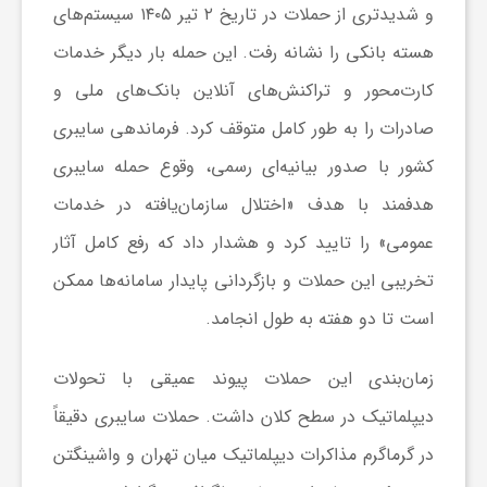
ر
و شدیدتری از حملات در تاریخ ۲ تیر ۱۴۰۵ سیستم‌های
هسته بانکی را نشانه رفت. این حمله بار دیگر خدمات
ا
کارت‌محور و تراکنش‌های آنلاین بانک‌های ملی و
صادرات را به طور کامل متوقف کرد. فرماندهی سایبری
ه
کشور با صدور بیانیه‌ای رسمی، وقوع حمله سایبری
ن
هدفمند با هدف «اختلال سازمان‌یافته در خدمات
عمومی» را تایید کرد و هشدار داد که رفع کامل آثار
م
تخریبی این حملات و بازگردانی پایدار سامانه‌ها ممکن
است تا دو هفته به طول انجامد.
ا
زمان‌بندی این حملات پیوند عمیقی با تحولات
ی
دیپلماتیک در سطح کلان داشت. حملات سایبری دقیقاً
در گرماگرم مذاکرات دیپلماتیک میان تهران و واشینگتن
ت