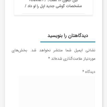
این آیفون ۱۸ است؟ / «Caviar»
ه
مشخصات گوشی جدید اپل را لو داد /
عکس
دیدگاهتان را بنویسید
نشانی ایمیل شما منتشر نخواهد شد.
بخش‌های
موردنیاز علامت‌گذاری شده‌اند
*
دیدگاه
*