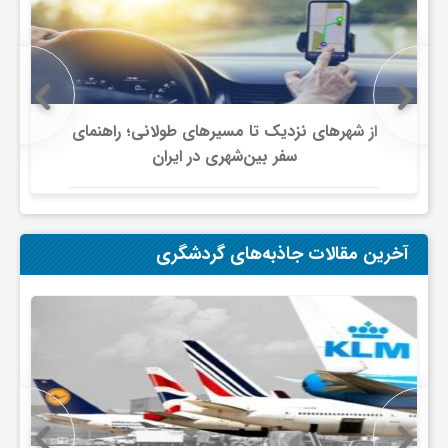
ج
ه
ا
از شهرهای نزدیک تا مسیرهای طولانی؛ راهنمای
سفر بین‌شهری در ایران
ن
ص
آخرین مقالات جاذبه‌های گردشگری
ن
ع
ت