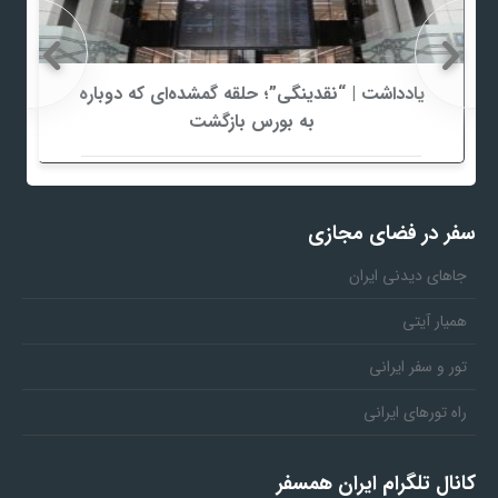
یادداشت | “نقدینگی”؛ حلقه گمشده‌ای که دوباره
به بورس بازگشت
سفر در فضای مجازی
جاهای دیدنی ایران
همیار آیتی
تور و سفر ایرانی
راه تورهای ایرانی
کانال تلگرام ایران همسفر