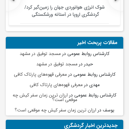
شوک انرژی هوانوردی جهان را زمین‌گیر کرد/
و
گردشگری اروپا در آستانه ورشکستگی
ا
مقالات پربحث اخیر
ق
کارشناس روابط عمومی
در
مسجد توفیق در مشهد
ت
حیدر
در
مسجد توفیق در مشهد
کارشناس روابط عمومی
در
معرفی قهوه‌های پارتاک کافی
ص
مهدی
در
معرفی قهوه‌های پارتاک کافی
کارشناس روابط عمومی
در
ارزان ترین زمان سفر کیش چه
ا
موقعی است؟
یوسف
در
ارزان ترین زمان سفر کیش چه موقعی است؟
د
جدیدترین اخبار گردشگری