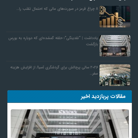
8 چراغ قرمز در صورت‌های مالی که احتمال تقلب را…
یادداشت | “نقدینگی”؛ حلقه گمشده‌ای که دوباره به بورس
بازگشت
۲۰۲۶ سالی پرچالش برای گردشگری آسیا/ از افزایش هزینه
سفر…
مقالات پربازدید اخیر