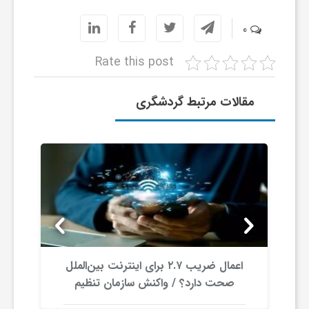
ر
0
ا
Rate this post
ه
مقالات مرتبط گردشگری
ن
م
ا
ی
اعمال ضریب ۲.۷ برای اینترنت بین‌الملل
صحت دارد؟ / واکنش سازمان تنظیم
ت
مقررات