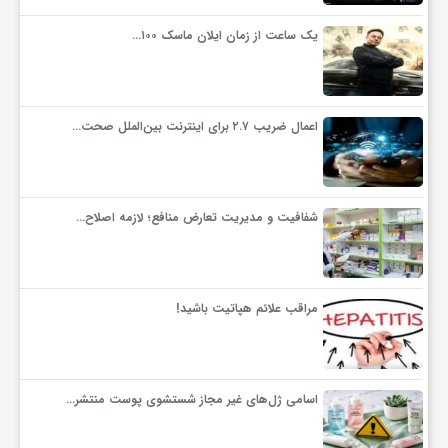
یک ساعت از زمان ایلان ماسک ۱۰۰…
ف
ر
اعمال ضریب ۲.۷ برای اینترنت بین‌الملل صحت…
د
شفافیت و مدیریت تعارض منافع؛ لازمه اصلاح…
ر
و
مراقب علائم هپاتیت باشید!
ب
اسامی ژل‌های غیر مجاز شستشوی پوست منتشر…