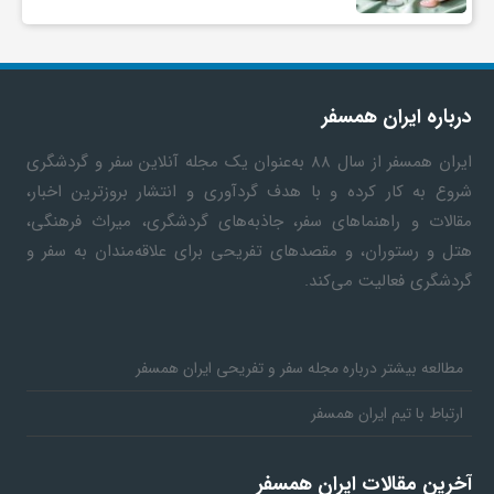
درباره ایران همسفر
ایران همسفر
از سال ۸۸ به‎‌عنوان یک مجله آنلاین سفر و گردشگری
شروع به کار کرده و با هدف گردآوری و انتشار بروزترین اخبار،
مقالات و راهنماهای سفر، جاذبه‌های گردشگری، میراث فرهنگی،
هتل و رستوران، و مقصدهای تفریحی برای علاقه‌مندان به سفر و
گردشگری فعالیت می‌کند.
مطالعه بیشتر درباره مجله سفر و تفریحی ایران همسفر
ارتباط با تیم ایران همسفر
آخرین مقالات ایران همسفر