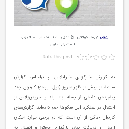
ر
ه
نویسنده:
خبرآنلاین
23 ژوئن 2026
0نظر
74 بازدید
ن
دسته بندی :
فناوری
Rate this post
گ
ی
به گزارش خبرگزاری خبرآنلاین و براساس گزارش
سیتنا، از پیش از ظهر امروز (اول تیرماه) کاربران چند
گ
پیام‌رسان داخلی از جمله ایتا، بله و سروش‌پلاس از
اختلال در عملکرد این سکوها خبر داده‌اند. گزارش‌های
ر
کاربران حاکی از آن است که در برخی موارد امکان
د
ارسال و دریافت پیام، بارگذاری محتوا و اتصال به