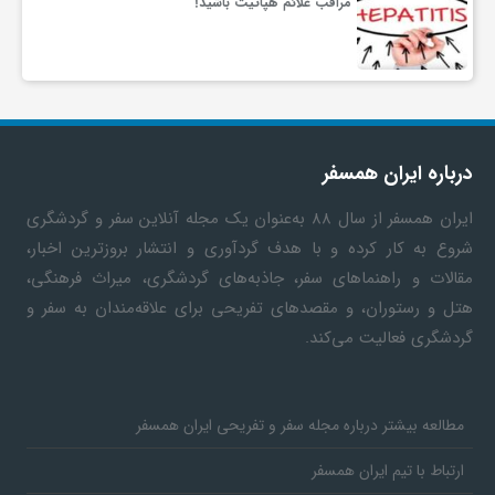
مراقب علائم هپاتیت باشید!
درباره ایران همسفر
ایران همسفر
از سال ۸۸ به‎‌عنوان یک مجله آنلاین سفر و گردشگری
شروع به کار کرده و با هدف گردآوری و انتشار بروزترین اخبار،
مقالات و راهنماهای سفر، جاذبه‌های گردشگری، میراث فرهنگی،
هتل و رستوران، و مقصدهای تفریحی برای علاقه‌مندان به سفر و
گردشگری فعالیت می‌کند.
مطالعه بیشتر درباره مجله سفر و تفریحی ایران همسفر
ارتباط با تیم ایران همسفر