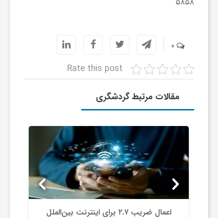
۵۸۵۸
و
ر
0
Rate this post
و
مقالات مرتبط گردشگری
ه
ت
ل
ج
اعمال ضریب ۲.۷ برای اینترنت بین‌الملل