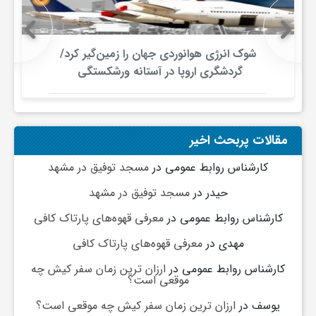
گ
ر
شوک انرژی هوانوردی جهان را زمین‌گیر کرد/
گردشگری اروپا در آستانه ورشکستگی
د
ش
مقالات پربحث اخیر
کارشناس روابط عمومی
در
مسجد توفیق در مشهد
گ
حیدر
در
مسجد توفیق در مشهد
کارشناس روابط عمومی
در
معرفی قهوه‌های پارتاک کافی
ر
مهدی
در
معرفی قهوه‌های پارتاک کافی
ی
کارشناس روابط عمومی
در
ارزان ترین زمان سفر کیش چه
موقعی است؟
یوسف
در
ارزان ترین زمان سفر کیش چه موقعی است؟
س