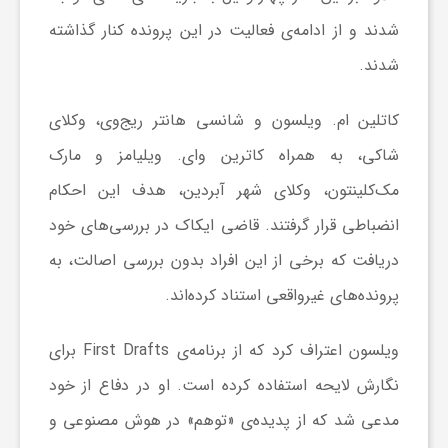
ا
شدند و از ادامه‌ی فعالیت در این پرونده کنار گذاشته
شدند.
ی
کاتلین ام. ویلسون و شانسی هانتر ریج‌وی، وکلای
ع
شاکی، به همراه کاترین وای. ویلیامز و مارک
مک‌کلینتون، وکلای شهر آبردین، هدف این احکام
د
انضباطی قرار گرفتند. قاضی ایکاک در بررسی‌های خود
دریافت که برخی از این افراد بدون بررسی اصالت، به
س
پرونده‌های غیرواقعی استناد کرده‌اند.
ت
ویلسون اعتراف کرد که از برنامه‌ی First Drafts برای
نگارش لایحه استفاده کرده است. او در دفاع از خود
ی
مدعی شد که از پدیده‌ی «توهم» در هوش مصنوعی و