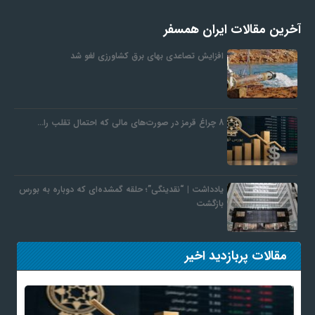
آخرین مقالات ایران همسفر
افزایش تصاعدی بهای برق کشاورزی لغو شد
8 چراغ قرمز در صورت‌های مالی که احتمال تقلب را…
یادداشت | “نقدینگی”؛ حلقه گمشده‌ای که دوباره به بورس
بازگشت
مقالات پربازدید اخیر