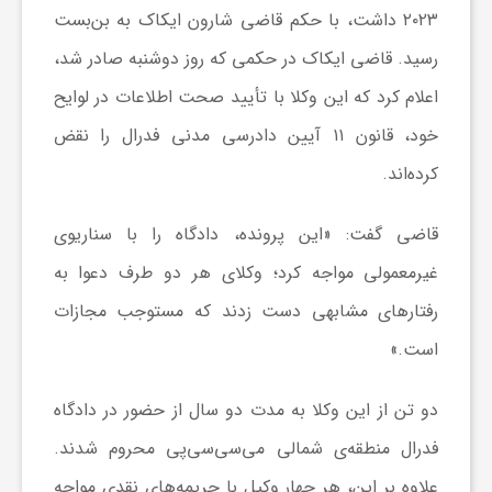
۲۰۲۳ داشت، با حکم قاضی شارون ایکاک به بن‌بست
رسید. قاضی ایکاک در حکمی که روز دوشنبه صادر شد،
ش
اعلام کرد که این وکلا با تأیید صحت اطلاعات در لوایح
گ
خود، قانون ۱۱ آیین دادرسی مدنی فدرال را نقض
کرده‌اند.
ر
قاضی گفت: «این پرونده، دادگاه را با سناریوی
ی
غیرمعمولی مواجه کرد؛ وکلای هر دو طرف دعوا به
رفتارهای مشابهی دست زدند که مستوجب مجازات
و
است.»
ص
دو تن از این وکلا به مدت دو سال از حضور در دادگاه
فدرال منطقه‌ی شمالی می‌سی‌سی‌پی محروم شدند.
ن
علاوه بر این، هر چهار وکیل با جریمه‌های نقدی مواجه