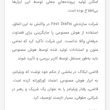
ر
امکان تولید پرونده‌های جعلی توسط این ابزارها
بی‌اطلاع بوده است.
ا
شرکت سازنده‌ی First Drafts در واکنش به این اتفاق،
ه
استفاده از هوش مصنوعی را جایگزینی برای قضاوت
حرفه‌ای وکلا ندانست. این شرکت تأکید کرد که تمامی
ن
متون و استنادات تولید شده توسط هوش مصنوعی
باید به‌طور مستقل توسط کاربر بررسی و تأیید شوند.
م
قاضی ایکاک در بخشی از حکم خود نوشت که ویلیامز،
ا
به ابزار هوش مصنوعی اعتماد کورکورانه کرده است.
ی
قاضی، رفتار ویلیامز را به عنوان یک شریک و رهبر در
شرکتی حقوقی، بسیار ناپسند توصیف کرد.
ت