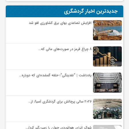
جدیدترین اخبار گردشگری
ف
افزایش تصاعدی بهای برق کشاورزی لغو شد
ر
د
8 چراغ قرمز در صورت‌های مالی که…
ر
یادداشت | “نقدینگی”؛ حلقه گمشده‌ای که دوباره…
و
ب
۲۰۲۶ سالی پرچالش برای گردشگری آسیا/ از…
شوک انرژی هوانوردی جهان را زمین‌گیر کرد/…