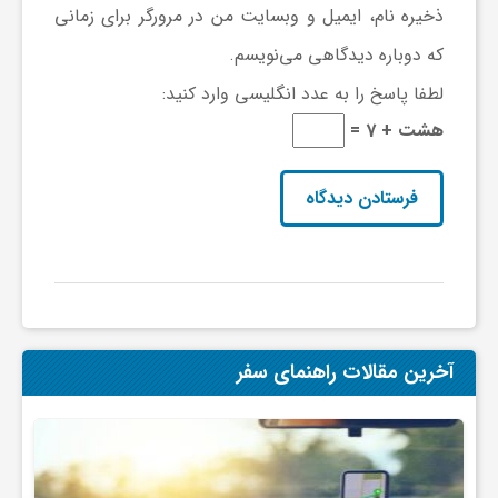
گ
ذخیره نام، ایمیل و وبسایت من در مرورگر برای زمانی
که دوباره دیدگاهی می‌نویسم.
ر
لطفا پاسخ را به عدد انگلیسی وارد کنید:
هشت + 7 =
د
ش
گ
ر
آخرین مقالات راهنمای سفر
ی
س