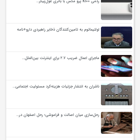
ردمی K100 پرو مکس با باتری غول‌پیکر…
اولتیماتوم به تامین‌کنندگان ذخایر راهبردی دارو+نامه
ماجرای اعمال ضریب ۲.۷ برای اینترنت بین‌الملل…
ناشران به انتشار جزئیات هزینه‌کرد مسئولیت اجتماعی…
رحل‌سازی میان اصالت و فراموشی؛ رحل اصفهان در…