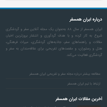
درباره ایران همسفر
ایران همسفر
از سال ۸۸ به‎‌عنوان یک مجله آنلاین سفر و گردشگری
شروع به کار کرده و با هدف گردآوری و انتشار بروزترین اخبار،
مقالات و راهنماهای سفر، جاذبه‌های گردشگری، میراث فرهنگی،
هتل و رستوران، و مقصدهای تفریحی برای علاقه‌مندان به سفر و
گردشگری فعالیت می‌کند.
مطالعه بیشتر درباره مجله سفر و تفریحی ایران همسفر
ارتباط با تیم ایران همسفر
آخرین مقالات ایران همسفر