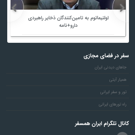
اولتیماتوم به تامین‌کنندگان ذخایر راهبردی
دارو+نامه
سفر در فضای مجازی
جاهای دیدنی ایران
همیار آیتی
تور و سفر ایرانی
راه تورهای ایرانی
کانال تلگرام ایران همسفر