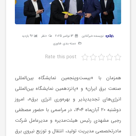
ر
ه
نویسنده:
خبرآنلاین
13 نوامبر 2025
0نظر
96 بازدید
ن
دسته بندی :
فناوری
Rate this post
گ
همزمان با «بیست‌وپنجمین نمایشگاه بین‌المللی
ی
صنعت برق ایران» و «پانزدهمین نمایشگاه بین‌المللی
گ
انرژی‌های تجدیدپذیر و بهره‌وری انرژی برق»، امروز
دوشنبه ۲۰ آبان‌ماه ۱۴۰۴، در مراسمی با حضور مصطفی
ر
رجبی مشهدی رئیس هیئت‌مدیره و مدیرعامل شرکت
مادرتخصصی مدیریت تولید، انتقال و توزیع نیروی برق
د