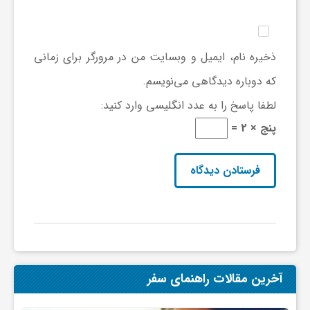
ا
ه
ذخیره نام، ایمیل و وبسایت من در مرورگر برای زمانی
که دوباره دیدگاهی می‌نویسم.
ا
لطفا پاسخ را به عدد انگلیسی وارد کنید:
ی
پنج × 2 =
د
ی
د
آخرین مقالات راهنمای سفر
ن