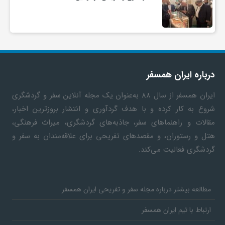
ف
ر
درباره ایران همسفر
د
ایران همسفر
از سال ۸۸ به‎‌عنوان یک مجله آنلاین سفر و گردشگری
شروع به کار کرده و با هدف گردآوری و انتشار بروزترین اخبار،
ر
مقالات و راهنماهای سفر، جاذبه‌های گردشگری، میراث فرهنگی،
هتل و رستوران، و مقصدهای تفریحی برای علاقه‌مندان به سفر و
و
گردشگری فعالیت می‌کند.
ب
مطالعه بیشتر درباره مجله سفر و تفریحی ایران همسفر
ارتباط با تیم ایران همسفر