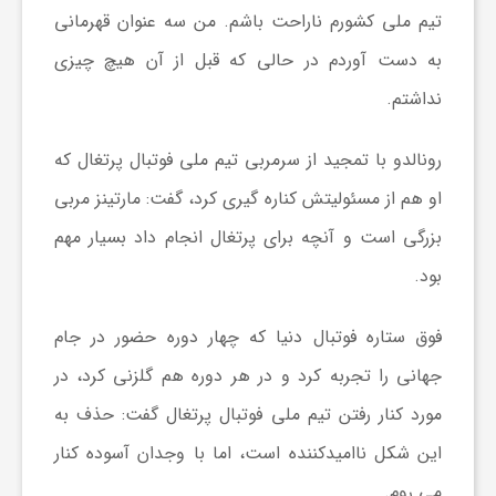
تیم ملی کشورم ناراحت باشم. من سه عنوان قهرمانی
ش
به دست آوردم در حالی که قبل از آن هیچ چیزی
نداشتم.
گ
رونالدو با تمجید از سرمربی تیم ملی فوتبال پرتغال که
ر
او هم از مسئولیتش کناره گیری کرد، گفت: مارتینز مربی
بزرگی است و آنچه برای پرتغال انجام داد بسیار مهم
ی
بود.
و
فوق ستاره فوتبال دنیا که چهار دوره حضور در جام
جهانی را تجربه کرد و در هر دوره هم گلزنی کرد، در
ص
مورد کنار رفتن تیم ملی فوتبال پرتغال گفت: حذف به
این شکل ناامیدکننده است، اما با وجدان آسوده کنار
ن
می روم.