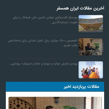
آخرین مقالات ایران همسفر
یونسکو گفت‌وگوی جهانی تامین مالی فرهنگ را برای
تقویت سرمایه‌گذاری…
تخصیص ۱۵۰۰ میلیارد ریال اعتبار استانی برای ساماندهی
بافت قدیم…
پوستر نمایش «وانیا و سونیا و ماشا و اسپایک» رونمایی…
مقالات پربازدید اخیر