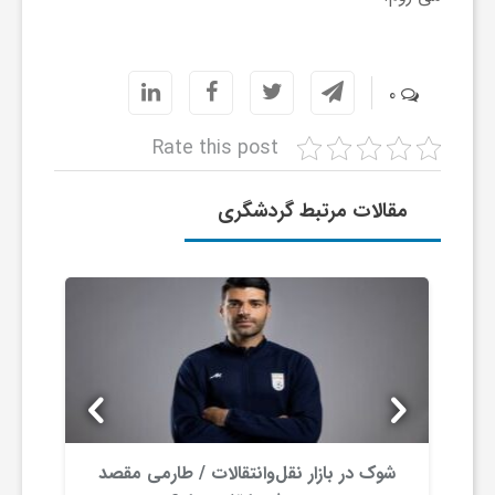
ا
ی
0
Rate this post
ع
مقالات مرتبط گردشگری
د
س
ت
ی
شوک در بازار نقل‌وانتقالات / طارمی مقصد