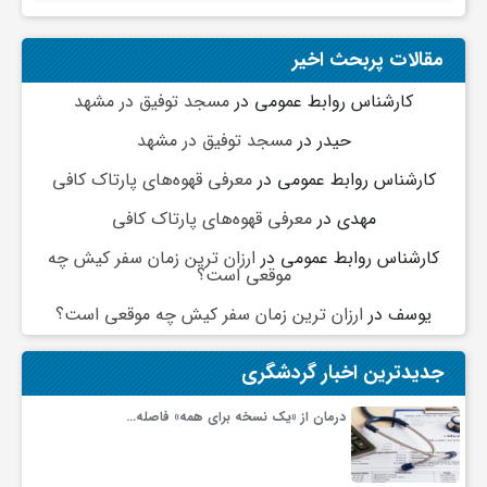
گ
مقالات پربحث اخیر
ر
کارشناس روابط عمومی
در
مسجد توفیق در مشهد
حیدر
در
مسجد توفیق در مشهد
د
کارشناس روابط عمومی
در
معرفی قهوه‌های پارتاک کافی
ش
مهدی
در
معرفی قهوه‌های پارتاک کافی
کارشناس روابط عمومی
در
ارزان ترین زمان سفر کیش چه
گ
موقعی است؟
یوسف
در
ارزان ترین زمان سفر کیش چه موقعی است؟
ر
جدیدترین اخبار گردشگری
ی
درمان از «یک نسخه برای همه» فاصله…
س