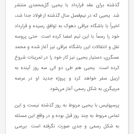
گذشته برای عقد قرارداد با یحیی گل‌محمدی منتشر
ا
شد. یحیی که در نیم‌فصل سال گذشته از فولاد جدا شد،
ی
اخیراً با باشگاه عراقی دهوک به توافق رسیده و قرارداد
خود را رسماً با این تیم امضا کرده است. حتی پروسه
ع
نقل و انتقالات این باشگاه عراقی نیز آغاز شده و محمد
عسگری، دستیار یحیی نیز کار خود را در تمرینات شروع
د
کرده است. یحیی هم طی دو الی سه روز آینده به
اربیل سفر خواهد کرد و پروژه جدید او در عرصه
س
مربیگری به شکل رسمی آغاز می‌شود.
ت
پرسپولیس با یحیی مربوط به روز گذشته نیست و این
ی
تماس مربوط به چند روز قبل بوده و در واقع این مسئله
به شکل رسمی و جدی صورت نگرفته است. بررسی