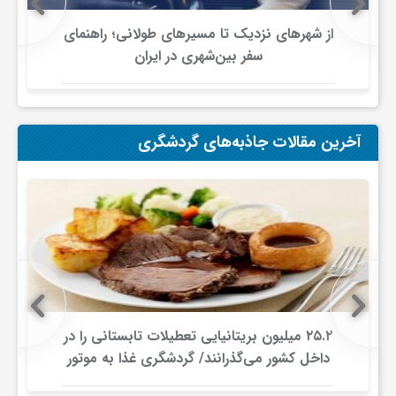
از شهرهای نزدیک تا مسیرهای طولانی؛ راهنمای
و
سفر بین‌شهری در ایران
ا
آخرین مقالات جاذبه‌های گردشگری
ق
ت
ص
ا
۲۵.۲ میلیون بریتانیایی تعطیلات تابستانی را در
د
داخل کشور می‌گذرانند/ گردشگری غذا به موتور
جدید سفرهای داخلی تبدیل شد