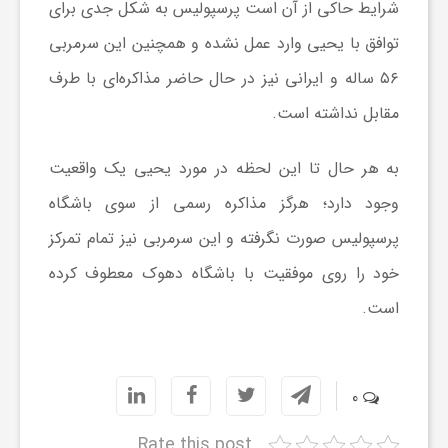
ر
شرایط حاکی از آن است پرسپولیس به شکل جدی برای
توافق با یحیی وارد عمل نشده و همچنین این سرمربی
ا
۵۶ ساله و ایرانی نیز در حال حاضر مذاکره‌ای با طرف
مقابل نداشته است.
ه
به هر حال تا این لحظه در مورد یحیی یک واقعیت
ن
وجود دارد؛ هرگز مذاکره رسمی از سوی باشگاه
پرسپولیس صورت نگرفته و این سرمربی نیز تمام تمرکز
م
خود را روی موفقیت با باشگاه دهوک معطوف کرده
ا
است.
ی
0
ت
Rate this post