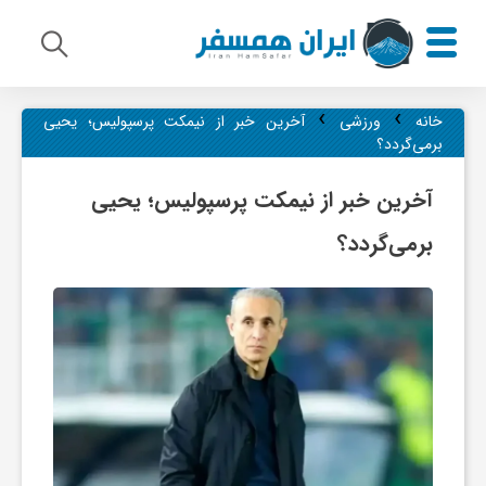
›
›
م
خانه
ورزشی
آخرین خبر از نیمکت پرسپولیس؛ یحیی
برمی‌گردد؟
ی
آخرین خبر از نیمکت پرسپولیس؛ یحیی
برمی‌گردد؟
ر
ا
ث
ف