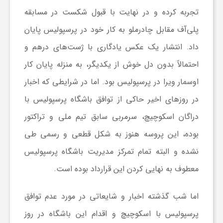
تجربه کرده و در نهایت با قبول شکست در مسابقه
ش
پلی‌آف مقابل چادرملو به کار خود در پرسپولیس پایان
داد. انتشار یک عکس یادگاری با ژست‌های درهم و
گ
احتمالاً بدون دل خوش از یکدیگر، به منزله پایان کار
اوسمار ویرا در پرسپولیس بود. اما در شرایطی که اخبار
ر
در روز‌های اخیر حاکی از توافق باشگاه پرسپولیس با
ی
دراگان اسکوچیچ، سرمربی سابق تیم ملی و تراکتور
بوده، این پروسه هنوز به شکل قطعی و رسمی طی
و
نشده و البته تمام تمرکز مدیریت باشگاه پرسپولیس
معطوف به نهایی کردن این قرارداد بوده است.
ص
اما شب گذشته اخبار و شایعاتی در مورد عدم توافق
ن
پرسپولیس با اسکوچیچ و اقدام این باشگاه در روز