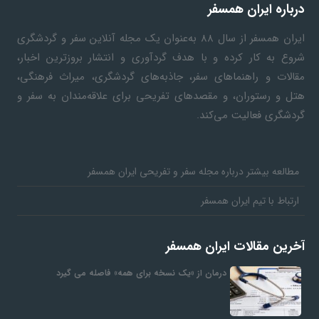
درباره ایران همسفر
ایران همسفر
از سال ۸۸ به‎‌عنوان یک مجله آنلاین سفر و گردشگری
شروع به کار کرده و با هدف گردآوری و انتشار بروزترین اخبار،
مقالات و راهنماهای سفر، جاذبه‌های گردشگری، میراث فرهنگی،
هتل و رستوران، و مقصدهای تفریحی برای علاقه‌مندان به سفر و
گردشگری فعالیت می‌کند.
مطالعه بیشتر درباره مجله سفر و تفریحی ایران همسفر
ارتباط با تیم ایران همسفر
آخرین مقالات ایران همسفر
درمان از «یک نسخه برای همه» فاصله می گیرد