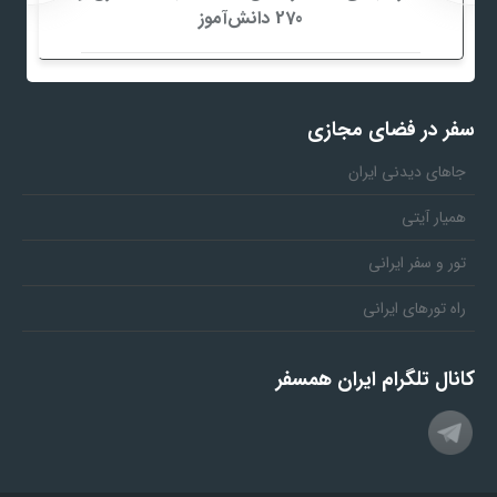
270 دانش‌آموز
سفر در فضای مجازی
جاهای دیدنی ایران
همیار آیتی
تور و سفر ایرانی
راه تورهای ایرانی
کانال تلگرام ایران همسفر