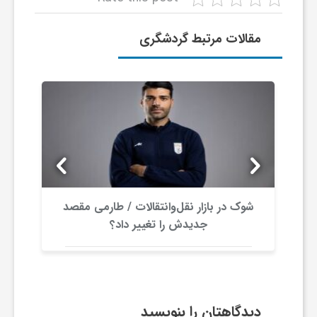
و
مقالات مرتبط گردشگری
ر
و
ه
ت
شوک در بازار نقل‌وانتقالات / طارمی مقصد
جدیدش را تغییر داد؟
ل
ج
دیدگاهتان را بنویسید