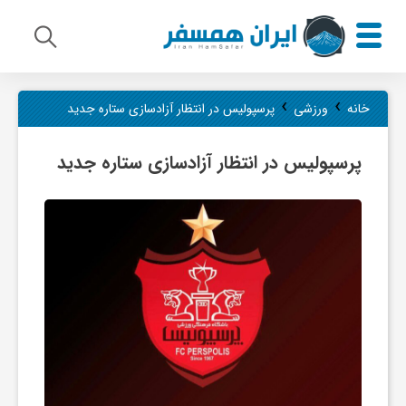
م
›
›
خانه
ورزشی
پرسپولیس در انتظار آزادسازی ستاره جدید
ی
پرسپولیس در انتظار آزادسازی ستاره جدید
ر
ا
ث
ف