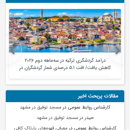
ج
ه
ا
ن
درآمد گردشگری ترکیه در سه‌ماهه دوم ۲۰۲۶
کاهش یافت/ افت ۵.۱ درصدی شمار گردشگران در
ص
برابر افزایش هزینه‌کرد
ن
مقالات پربحث اخیر
ع
کارشناس روابط عمومی
در
مسجد توفیق در مشهد
حیدر
در
مسجد توفیق در مشهد
ت
کارشناس روابط عمومی
در
معرفی قهوه‌های پارتاک کافی