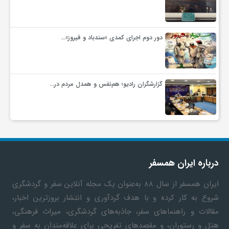
ف
دور دوم اجرای کمدی «سندباد و فیروز»…
ر
د
گزارشگران رادیو؛ هم‌نفس و همدل مردم در…
ر
و
درباره ایران همسفر
ب
ایران همسفر
از سال ۸۸ به‎‌عنوان یک مجله آنلاین سفر و گردشگری
شروع به کار کرده و با هدف گردآوری و انتشار بروزترین اخبار،
مقالات و راهنماهای سفر، جاذبه‌های گردشگری، میراث فرهنگی،
هتل و رستوران، و مقصدهای تفریحی برای علاقه‌مندان به سفر و