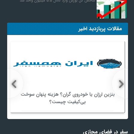
شاخص کل بورس وارد کانال 5.5 میلیون واحد شد
مقالات پربازدید اخیر
بنزین ارزان یا خودروی گران؟ هزینه پنهان سوخت
بی‌کیفیت چیست؟
سفر در فضای مجازی