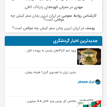
مهدی
در
معرفی قهوه‌های پارتاک کافی
و
کارشناس روابط عمومی
در
ارزان ترین زمان سفر کیش چه
موقعی است؟
ا
یوسف
در
ارزان ترین زمان سفر کیش چه موقعی است؟
ق
جدیدترین اخبار گردشگری
ورود تیم کارآگاهان پلیس به پرونده قتل…
ت
ص
بنزین ارزان یا خودروی گران؟ هزینه پنهان…
ا
د
شاخص کل بورس وارد کانال 5.5 میلیون…