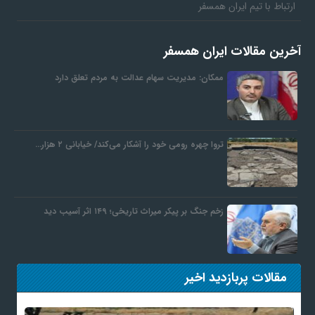
ارتباط با تیم ایران همسفر
آخرین مقالات ایران همسفر
ممکان: مدیریت سهام عدالت به مردم تعلق دارد
تروا چهره رومی خود را آشکار می‌کند/ خیابانی ۲ هزار…
زخم جنگ بر پیکر میراث تاریخی؛ ۱۴۹ اثر آسیب دید
مقالات پربازدید اخیر