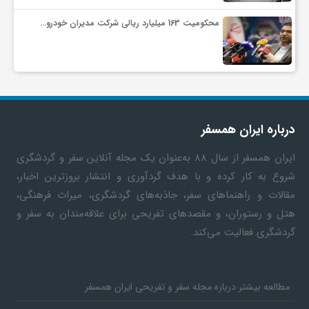
محکومیت 163 میلیارد ریالی شرکت مدیران خودرو…
ف
ر
د
درباره ایران همسفر
ر
ایران همسفر
از سال ۸۸ به‎‌عنوان یک مجله آنلاین سفر و گردشگری
شروع به کار کرده و با هدف گردآوری و انتشار بروزترین اخبار،
مقالات و راهنماهای سفر، جاذبه‌های گردشگری، میراث فرهنگی،
و
هتل و رستوران، و مقصدهای تفریحی برای علاقه‌مندان به سفر و
گردشگری فعالیت می‌کند.
ب
مطالعه بیشتر درباره مجله سفر و تفریحی ایران همسفر