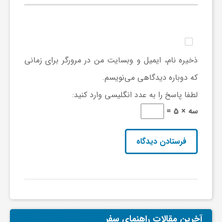
ا
ه
ذخیره نام، ایمیل و وبسایت من در مرورگر برای زمانی
ا
که دوباره دیدگاهی می‌نویسم.
ی
لطفا پاسخ را به عدد انگلیسی وارد کنید:
سه × 5 =
د
ی
د
ن
آخرین مقالات راهنمای سفر