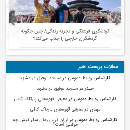
ج
ه
گردشگری فرهنگی و تجربه زندگی/ چین چگونه
ا
گردشگران خارجی را جذب می‌کند؟
ن
مقالات پربحث اخیر
ص
کارشناس روابط عمومی
در
مسجد توفیق در مشهد
حیدر
در
مسجد توفیق در مشهد
ن
کارشناس روابط عمومی
در
معرفی قهوه‌های پارتاک کافی
ع
مهدی
در
معرفی قهوه‌های پارتاک کافی
کارشناس روابط عمومی
در
ارزان ترین زمان سفر کیش چه
ت
موقعی است؟