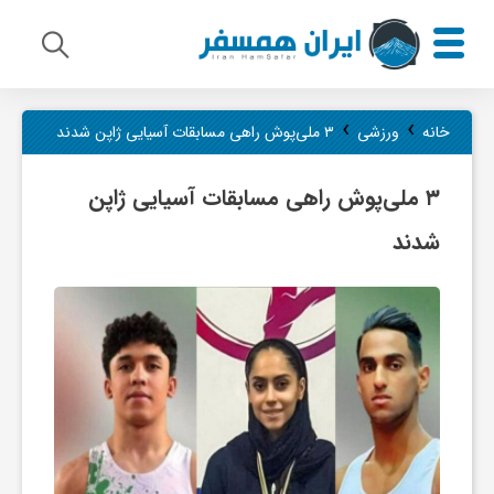
م
›
›
خانه
ورزشی
۳ ملی‌پوش راهی مسابقات آسیایی ژاپن شدند
ی
۳ ملی‌پوش راهی مسابقات آسیایی ژاپن
شدند
ر
ا
ث
ف