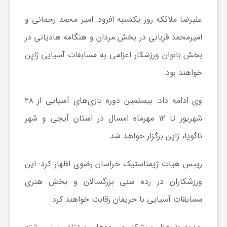
علیرضا ملائکه روز یکشنبه افزود: امیر محمد رحمانی و
ش
امیرمحمد قربانی در بخش مردان و هنگامه هادیانی در
بخش بانوان ورزشکار اعزامی به مسابقات آسیایی ژاپن
گ
خواهند بود.
ر
وی ادامه داد: بیستمین دوره بازی‌های آسیایی از ۲۸
ی
شهریور تا ۱۲ مهرماه امسال در استان آیچی و شهر
ناگویا، ژاپن برگزار خواهد شد.
و
رییس هیات ژیمناستیک خراسان رضوی اظهار کرد: این
ص
ورزشکاران در رده سنی بزرگسالان و بخش هنری
مسابقات آسیایی با حریفان رقابت خواهند کرد.
ن