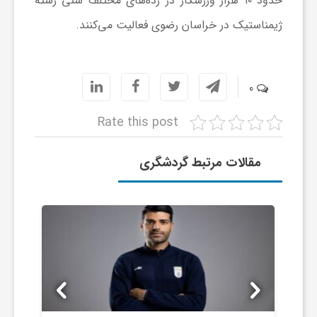
حدود ۱۰ هزار ورزشکار در رده‌های مختلف سنی رشته
ا
ژیمناستیک در خراسان رضوی فعالیت می‌کنند.
ی
0
ع
Rate this post
د
مقالات مرتبط گردشگری
س
ت
ی