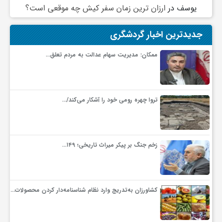
یوسف
در
ارزان ترین زمان سفر کیش چه موقعی است؟
و
جدیدترین اخبار گردشگری
ا
ممکان: مدیریت سهام عدالت به مردم تعلق…
ق
تروا چهره رومی خود را آشکار می‌کند/…
ت
ص
زخم جنگ بر پیکر میراث تاریخی؛ ۱۴۹…
ا
کشاورزان به‌تدریج وارد نظام شناسنامه‌دار کردن محصولات…
د