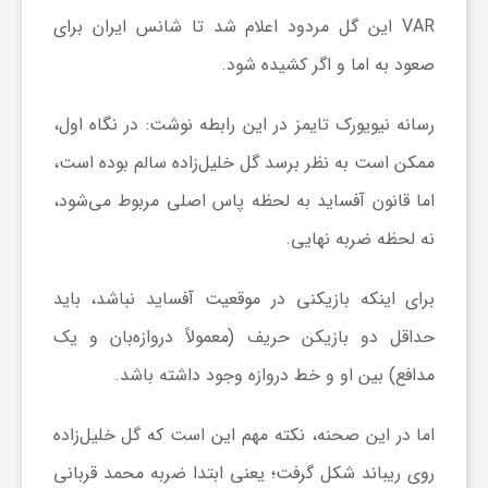
VAR این گل مردود اعلام شد تا شانس ایران برای
ش
صعود به اما و اگر کشیده شود.
گ
رسانه نیویورک تایمز در این رابطه نوشت: در نگاه اول،
ممکن است به نظر برسد گل خلیل‌زاده سالم بوده است،
ر
اما قانون آفساید به لحظه پاس اصلی مربوط می‌شود،
نه لحظه ضربه نهایی.
ی
برای اینکه بازیکنی در موقعیت آفساید نباشد، باید
و
حداقل دو بازیکن حریف (معمولاً دروازه‌بان و یک
مدافع) بین او و خط دروازه وجود داشته باشد.
ص
اما در این صحنه، نکته مهم این است که گل خلیل‌زاده
ن
روی ریباند شکل گرفت؛ یعنی ابتدا ضربه محمد قربانی