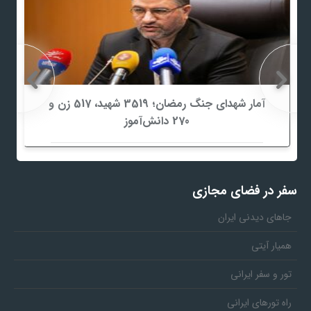
آمار شهدای جنگ رمضان؛ 3519 شهید، 517 زن و
270 دانش‌آموز
سفر در فضای مجازی
جاهای دیدنی ایران
همیار آیتی
تور و سفر ایرانی
راه تورهای ایرانی