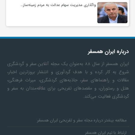
واگذاری مدیریت سهام عدالت به مردم زمینه‌ساز…
درباره ایران همسفر
ایران همسفر
از سال ۸۸ به‎‌عنوان یک مجله آنلاین سفر و گردشگری
شروع به کار کرده و با هدف گردآوری و انتشار بروزترین اخبار،
مقالات و راهنماهای سفر، جاذبه‌های گردشگری، میراث فرهنگی،
هتل و رستوران، و مقصدهای تفریحی برای علاقه‌مندان به سفر و
گردشگری فعالیت می‌کند.
مطالعه بیشتر درباره مجله سفر و تفریحی ایران همسفر
ارتباط با تیم ایران همسفر