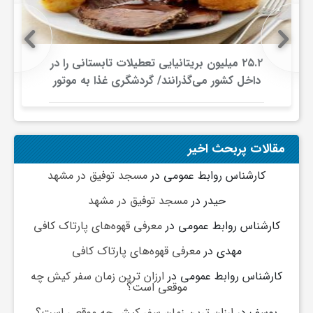
و
۲۵.۲ میلیون بریتانیایی تعطیلات تابستانی را در
ا
داخل کشور می‌گذرانند/ گردشگری غذا به موتور
جدید سفرهای داخلی تبدیل شد
ق
مقالات پربحث اخیر
ت
کارشناس روابط عمومی
در
مسجد توفیق در مشهد
ص
حیدر
در
مسجد توفیق در مشهد
کارشناس روابط عمومی
در
معرفی قهوه‌های پارتاک کافی
ا
مهدی
در
معرفی قهوه‌های پارتاک کافی
کارشناس روابط عمومی
در
ارزان ترین زمان سفر کیش چه
د
موقعی است؟
یوسف
در
ارزان ترین زمان سفر کیش چه موقعی است؟