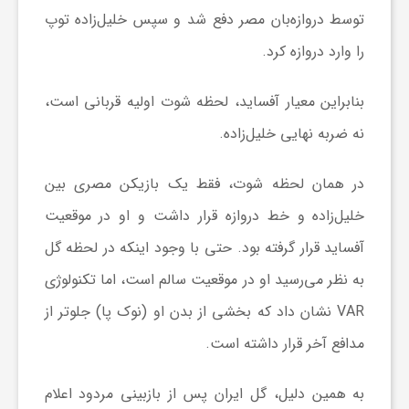
توسط دروازه‌بان مصر دفع شد و سپس خلیل‌زاده توپ
ا
را وارد دروازه کرد.
ی
بنابراین معیار آفساید، لحظه شوت اولیه قربانی است،
ع
نه ضربه نهایی خلیل‌زاده.
در همان لحظه شوت، فقط یک بازیکن مصری بین
د
خلیل‌زاده و خط دروازه قرار داشت و او در موقعیت
س
آفساید قرار گرفته بود. حتی با وجود اینکه در لحظه گل
به نظر می‌رسید او در موقعیت سالم است، اما تکنولوژی
ت
VAR نشان داد که بخشی از بدن او (نوک پا) جلوتر از
مدافع آخر قرار داشته است.
ی
به همین دلیل، گل ایران پس از بازبینی مردود اعلام