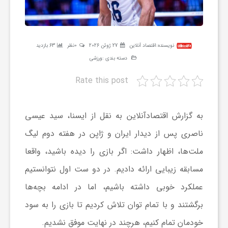
ر
ه
نویسنده:
اقتصاد آنلاین
27 ژوئن 2026
0نظر
63 بازدید
دسته بندی :
ورزشی
ن
Rate this post
گ
به گزارش اقتصادآنلاین به نقل از ایسنا، سید عیسی
ی
ناصری پس از دیدار ایران و ژاپن در هفته دوم لیگ
ملت‌ها، اظهار داشت: اگر بازی را دیده باشید، واقعا
گ
مسابقه زیبایی ارائه دادیم. در دو ست اول نتوانستیم
عملکرد خوبی داشته باشیم، اما در ادامه بچه‌ها
ر
برگشتند و با تمام توان تلاش کردیم تا بازی را به سود
خودمان تمام کنیم، هرچند در نهایت موفق نشدیم.
د