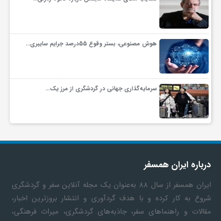
ف
هوش مصنوعی، بستر وقوع 55درصد جرایم سایبری…
ر
د
سرمایه‌گذاری جهانی در گردشگری از مرز یک…
ر
و
درباره ایران همسفر
ب
ایران همسفر
از سال ۸۸ به‎‌عنوان یک مجله آنلاین سفر و گردشگری
شروع به کار کرده و با هدف گردآوری و انتشار بروزترین اخبار،
مقالات و راهنماهای سفر، جاذبه‌های گردشگری، میراث فرهنگی،