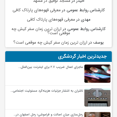
حیدر
در
مسجد توفیق در مشهد
کارشناس روابط عمومی
در
معرفی قهوه‌های پارتاک کافی
و
مهدی
در
معرفی قهوه‌های پارتاک کافی
ا
کارشناس روابط عمومی
در
ارزان ترین زمان سفر کیش چه
موقعی است؟
ق
یوسف
در
ارزان ترین زمان سفر کیش چه موقعی است؟
جدیدترین اخبار گردشگری
ت
ماجرای اعمال ضریب ۲.۷ برای اینترنت بین‌الملل…
ص
ا
ناشران به انتشار جزئیات هزینه‌کرد مسئولیت اجتماعی…
د
رحل‌سازی میان اصالت و فراموشی؛ رحل اصفهان در…