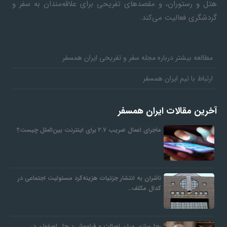
هتل و رستوران، و مقصدهای تفریحی برای علاقه‌مندان به سفر و
گردشگری فعالیت می‌کند.
مطالعه بیشتر درباره مجله سفر و تفریحی ایران همسفر
ارتباط با تیم ایران همسفر
آخرین مقالات ایران همسفر
ماجرای اعمال ضریب ۲.۷ برای اینترنت بین‌الملل چیست؟
ناشران به انتشار جزئیات هزینه‌کرد مسئولیت اجتماعی در
کدال مکلف…
رحل‌سازی میان اصالت و فراموشی؛ رحل اصفهان در