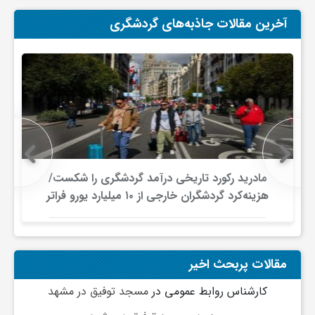
ج
آخرین مقالات جاذبه‌های گردشگری
ه
ا
ن
ص
مادرید رکورد تاریخی درآمد گردشگری را شکست/
هزینه‌کرد گردشگران خارجی از ۱۰ میلیارد یورو فراتر
رفت
ن
ع
مقالات پربحث اخیر
کارشناس روابط عمومی
در
مسجد توفیق در مشهد
ت