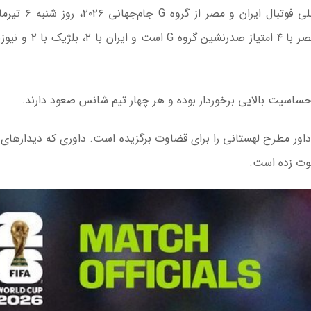
به گزارش اقتصادآنلاین به نقل از ایرنا، دیدار تیم‌های ملی فوت
ساعت ۶:۳۰ دقیقه در سیاتل برگزار می‌شود. هم اکنون، مصر با ۴ امتیاز 
ز حساسیت بالایی برخوردار بوده و هر چهار تیم شانس صعود دارند.
اور مطرح لهستانی را برای قضاوت برگزیده است. داوری که دیدار‌های 