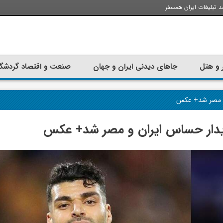
د تبلیغات ایران همسفر
 و هتل
جاهای دیدنی ایران و جهان
صنعت و اقتصاد گردشگ
تجربه سفر با اتوبوس به استانبول؛
ارزان ترین زمان 
راهنمای سفرکامل
موقعی اس