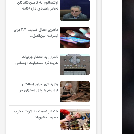
اولتیماتوم به تامین‌کنندگان
ذخایر راهبردی دارو+نامه
ماجرای اعمال ضریب ۲.۷ برای
اینترنت بین‌الملل…
ناشران به انتشار جزئیات
هزینه‌کرد مسئولیت اجتماعی…
رحل‌سازی میان اصالت و
فراموشی؛ رحل اصفهان در…
هشدار نسبت به اثرات مخرب
مصرف مشروبات…