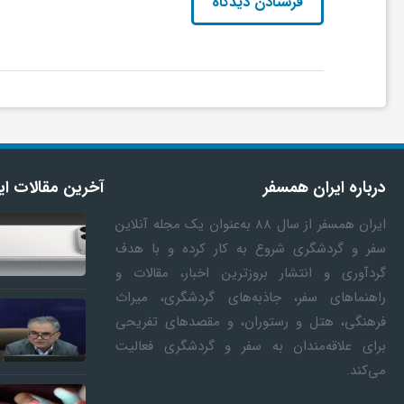
ی
ا
ی
درباره ایران همسفر
آخرین مقالات ای
ر
ایران همسفر
از سال ۸۸ به‎‌عنوان یک مجله آنلاین
ا
سفر و گردشگری شروع به کار کرده و با هدف
گردآوری و انتشار بروزترین اخبار، مقالات و
راهنماهای سفر، جاذبه‌های گردشگری، میراث
ن
فرهنگی، هتل و رستوران، و مقصدهای تفریحی
برای علاقه‌مندان به سفر و گردشگری فعالیت
و
ماجرای اعمال ضریب ۲.۷ برای اینترنت
ردمی 100
می‌کند.
بین‌الملل چیست؟
شارژ بی‌سیم 