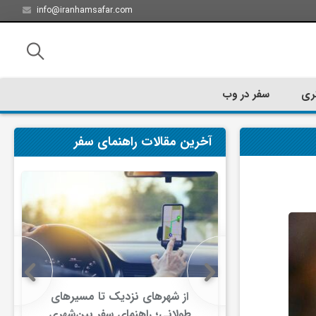
info@iranhamsafar.com
ری
سفر در وب
آخرین مقالات راهنمای سفر
سفر کیش چه
از شهرهای نزدیک تا مسیرهای
ت؟
طولانی؛ راهنمای سفر بین‌شهری