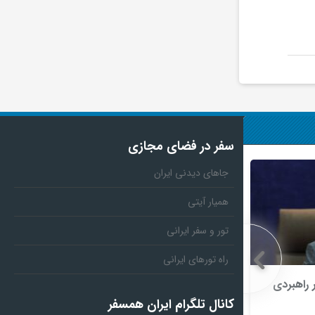
سفر در فضای مجازی
جاهای دیدنی ایران
همیار آیتی
تور و سفر ایرانی
راه تورهای ایرانی
ر راهبردی
ماجرای اعمال ضریب ۲.۷ برای اینترنت
بین‌الملل چیست؟
کانال تلگرام ایران همسفر