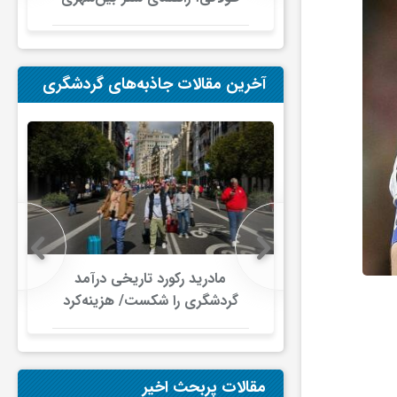
در ایران
آخرین مقالات جاذبه‌های گردشگری
 در گردشگری
مادرید رکورد تاریخی درآمد
دلار گذشت/
گردشگری را شکست/ هزینه‌کرد
صنعت سفر با
گردشگران خارجی از ۱۰ میلیارد
ری جهانی
یورو فراتر رفت
شود
مقالات پربحث اخیر