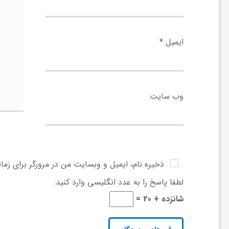
ا
ه
ایمیل
*
ا
ی
وب‌ سایت
د
ی
ذخیره نام، ایمیل و وبسایت من در مرورگر برای زما
لطفا پاسخ را به عدد انگلیسی وارد کنید:
د
شانزده + 20 =
ن