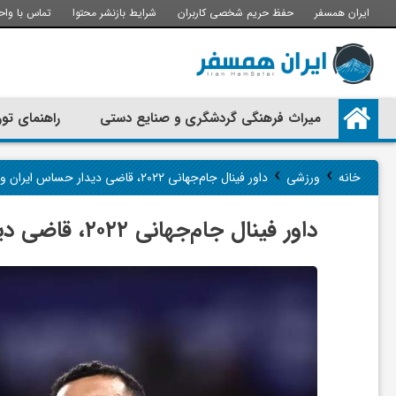
ایران همسفر
حفظ حریم شخصی کاربران
شرایط بازنشر محتوا
تماس با واح
م
میراث فرهنگی گردشگری و صنایع دستی
راهنمای تور
ی
›
›
خانه
ورزشی
داور فینال جام‌جهانی ۲۰۲۲، قاضی دیدار حساس ایران و مصر شد+ عکس
ر
داور فینال جام‌جهانی ۲۰۲۲، قاضی دیدار حساس ایران و مصر شد+ عکس
ا
ث
ف