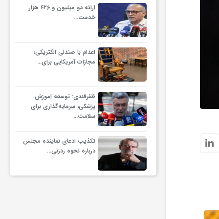
ارائه دو میلیون و ۴۲۶ هزار
خدمت…
اعدام با صندلی الکتریکی؛
مجازات آمریکایی برای…
ظفرقندی: توسعه آموزش
پزشکی، سرمایه‌گذاری برای
سلامت…
تکذیب ادعای نماینده مجلس
درباره نحوه ردزنی…