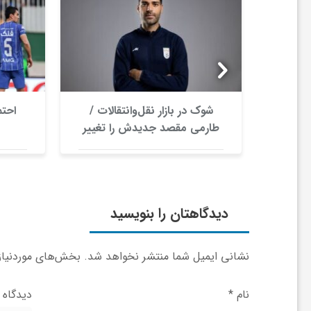
و
ر
و
ران /
شوک در بازار نقل‌وانتقالات /
احتم
 داد
طارمی مقصد جدیدش را تغییر
داد؟
ه
ت
دیدگاهتان را بنویسید
ل
نشانی ایمیل شما منتشر نخواهد شد.
بخش‌های موردنیاز 
ج
نام
*
دیدگاه