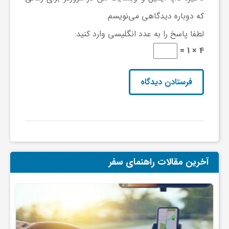
ا
که دوباره دیدگاهی می‌نویسم.
ه
لطفا پاسخ را به عدد انگلیسی وارد کنید:
4 × 1 =
ا
ی
د
ی
آخرین مقالات راهنمای سفر
د
ن