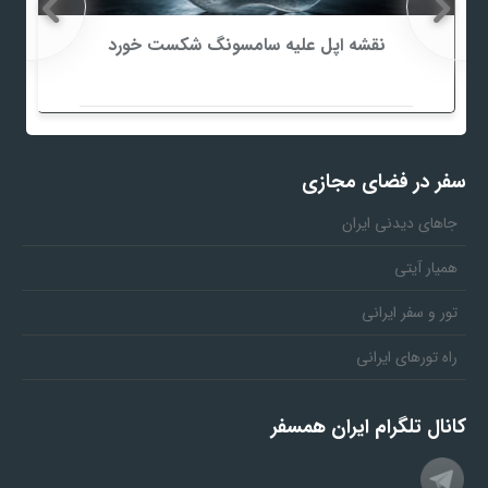
نقشه اپل علیه سامسونگ شکست خورد
سفر در فضای مجازی
جاهای دیدنی ایران
همیار آیتی
تور و سفر ایرانی
راه تورهای ایرانی
کانال تلگرام ایران همسفر