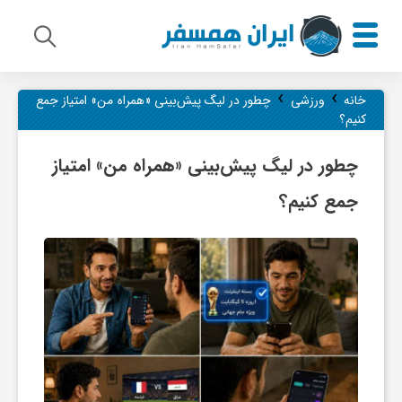
›
›
م
خانه
ورزشی
چطور در لیگ پیش‌بینی «همراه من» امتیاز جمع
کنیم؟
ی
چطور در لیگ پیش‌بینی «همراه من» امتیاز
جمع کنیم؟
ر
ا
ث
ف