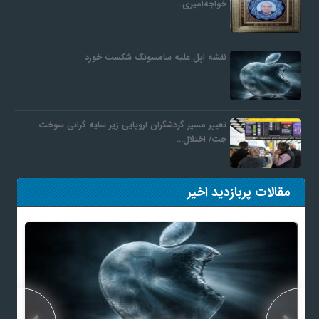
خواجه‌امیری…
نقشه اپل علیه سامسونگ شکست خورد
تغییر مسیر گردشگران اروپایی زیر سایه گرانی سوخت
جت/ اختلال…
مقالات پربازدید اخیر