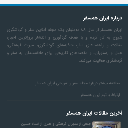
ف
درباره ایران همسفر
ایران همسفر
از سال ۸۸ به‎‌عنوان یک مجله آنلاین سفر و گردشگری
ر
شروع به کار کرده و با هدف گردآوری و انتشار بروزترین اخبار،
مقالات و راهنماهای سفر، جاذبه‌های گردشگری، میراث فرهنگی،
د
هتل و رستوران، و مقصدهای تفریحی برای علاقه‌مندان به سفر و
گردشگری فعالیت می‌کند.
ر
و
مطالعه بیشتر درباره مجله سفر و تفریحی ایران همسفر
ارتباط با تیم ایران همسفر
ب
آخرین مقالات ایران همسفر
جمعی از مدیران فرهنگی و هنری از استاد حسین