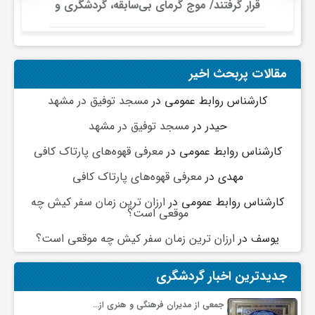
ج
قرار گرفتند/ موج گرمای بی‌سابقه، گردشگری و
زیرساخت‌های اروپا را تحت فشار قرار داد
ه
مقالات پربحث اخیر
ا
کارشناس روابط عمومی
در
مسجد توفیق در مشهد
حیدر
در
مسجد توفیق در مشهد
ن
کارشناس روابط عمومی
در
معرفی قهوه‌های پارتاک کافی
ص
مهدی
در
معرفی قهوه‌های پارتاک کافی
کارشناس روابط عمومی
در
ارزان ترین زمان سفر کیش چه
موقعی است؟
ن
یوسف
در
ارزان ترین زمان سفر کیش چه موقعی است؟
ع
جدیدترین اخبار گردشگری
ت
جمعی از مدیران فرهنگی و هنری از…