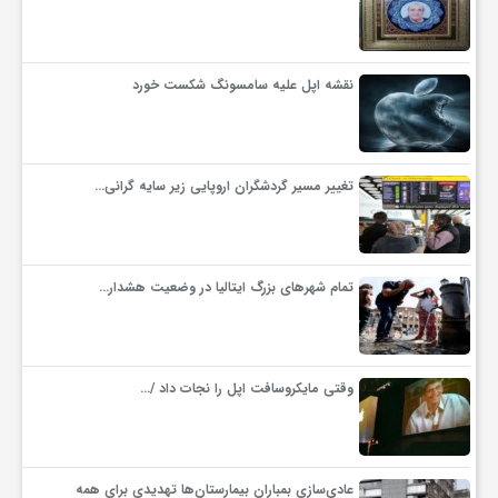
و
نقشه اپل علیه سامسونگ شکست خورد
ا
ق
تغییر مسیر گردشگران اروپایی زیر سایه گرانی…
ت
تمام شهرهای بزرگ ایتالیا در وضعیت هشدار…
ص
ا
وقتی مایکروسافت اپل را نجات داد /…
د
عادی‌سازی بمباران بیمارستان‌ها تهدیدی برای همه