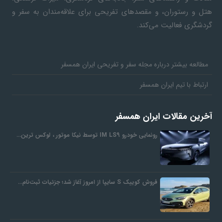
هتل و رستوران، و مقصدهای تفریحی برای علاقه‌مندان به سفر و
ف
گردشگری فعالیت می‌کند.
ر
مطالعه بیشتر درباره مجله سفر و تفریحی ایران همسفر
د
ارتباط با تیم ایران همسفر
ر
آخرین مقالات ایران همسفر
رونمایی خودرو IM LS9 توسط نیکا موتور ، لوکس ترین…
و
ب
فروش کوییک S سایپا از امروز آغاز شد؛ جزئیات ثبت‌نام…