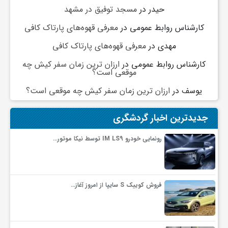
ج
حیدر
در
مسجد توفیق در مشهد
کارشناس روابط عمومی
در
معرفی قهوه‌های پارتاک کافی
ه
مهدی
در
معرفی قهوه‌های پارتاک کافی
کارشناس روابط عمومی
در
ارزان ترین زمان سفر کیش چه
ا
موقعی است؟
یوسف
در
ارزان ترین زمان سفر کیش چه موقعی است؟
ن
جدیدترین اخبار گردشگری
ص
رونمایی خودرو IM LS9 توسط نیکا موتور…
ن
فروش کوییک S سایپا از امروز آغاز…
ع
ت