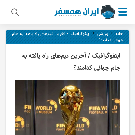
›
›
م
خانه
ورزشی
اینفوگرافیک / آخرین تیم‌های راه یافته به جام
جهانی کدامند؟
ی
اینفوگرافیک / آخرین تیم‌های راه یافته به
جام جهانی کدامند؟
ر
ا
ث
ف