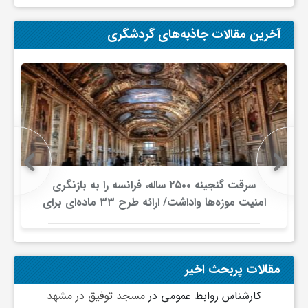
ی
آخرین مقالات جاذبه‌های گردشگری
ا
ی
ر
سرقت گنجینه ۲۵۰۰ ساله، فرانسه را به بازنگری
ا
امنیت موزه‌ها واداشت/ ارائه طرح ۳۳ ماده‌ای برای
صیانت از میراث‌فرهنگی
ن
مقالات پربحث اخیر
و
کارشناس روابط عمومی
در
مسجد توفیق در مشهد