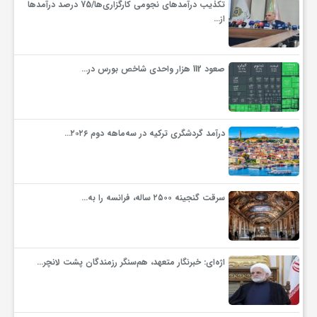
تکذیب درآمدهای نجومی کارگزاری‌ها/75 درصد درآمدها
از…
و
ا
صعود 112 هزار واحدی شاخص بورس در…
ق
درآمد گردشگری ترکیه در سه‌ماهه دوم ۲۰۲۶…
ت
ص
سرقت گنجینه ۲۵۰۰ ساله، فرانسه را به…
ا
اژه‌ای: خبرنگار متعهد، هم‌سنگر رزمندگان پشت لانچر…
د