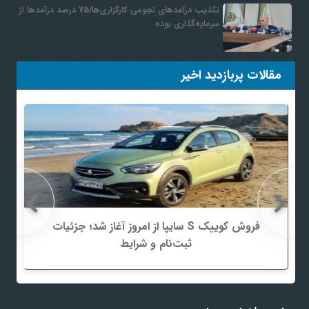
تکذیب درآمدهای نجومی کارگزاری‌ها/75 درصد درآمدها از
سرمایه‌گذاری بوده
مقالات پربازدید اخیر
فروش کوییک S سایپا از امروز آغاز شد؛ جزئیات
ثبت‌نام و شرایط