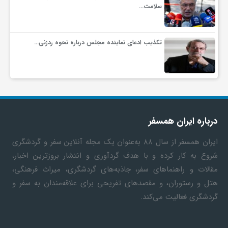
سلامت…
تکذیب ادعای نماینده مجلس درباره نحوه ردزنی…
درباره ایران همسفر
ایران همسفر
از سال ۸۸ به‎‌عنوان یک مجله آنلاین سفر و گردشگری
شروع به کار کرده و با هدف گردآوری و انتشار بروزترین اخبار،
مقالات و راهنماهای سفر، جاذبه‌های گردشگری، میراث فرهنگی،
هتل و رستوران، و مقصدهای تفریحی برای علاقه‌مندان به سفر و
گردشگری فعالیت می‌کند.