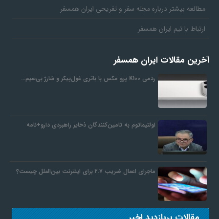
مطالعه بیشتر درباره مجله سفر و تفریحی ایران همسفر
ارتباط با تیم ایران همسفر
آخرین مقالات ایران همسفر
ردمی K100 پرو مکس با باتری غول‌پیکر و شارژ بی‌سیم…
اولتیماتوم به تامین‌کنندگان ذخایر راهبردی دارو+نامه
ماجرای اعمال ضریب ۲.۷ برای اینترنت بین‌الملل چیست؟
مقالات پربازدید اخیر