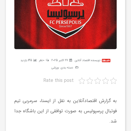
ر
ه
ن
گ
نویسنده:
اقتصاد آنلاین
27 اکتبر 2025
0نظر
145 بازدید
دسته بندی :
ورزشی
ی
Rate this post
گ
به گزارش اقتصادآنلاین به نقل از ایسنا، سرمربی تیم
فوتبال پرسپولیس به صورت توافقی از این باشگاه جدا
ر
شد.
د