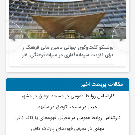
و
ا
یونسکو گفت‌وگوی جهانی تامین مالی فرهنگ را
ق
برای تقویت سرمایه‌گذاری در میراث‌فرهنگی آغاز
کرد/ طراحی نظام نوین برای صنایع خلاق
ت
مقالات پربحث اخیر
ص
کارشناس روابط عمومی
در
مسجد توفیق در مشهد
ا
حیدر
در
مسجد توفیق در مشهد
کارشناس روابط عمومی
در
معرفی قهوه‌های پارتاک کافی
د
مهدی
در
معرفی قهوه‌های پارتاک کافی