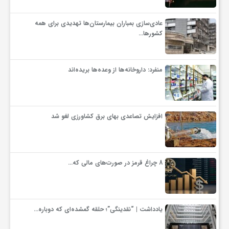
ف
عادی‌سازی بمباران بیمارستان‌ها تهدیدی برای همه
کشورها…
ر
منفرد: داروخانه‌ها از وعده‌ها بریده‌اند
د
ر
افزایش تصاعدی بهای برق کشاورزی لغو شد
و
8 چراغ قرمز در صورت‌های مالی که…
ب
یادداشت | “نقدینگی”؛ حلقه گمشده‌ای که دوباره…