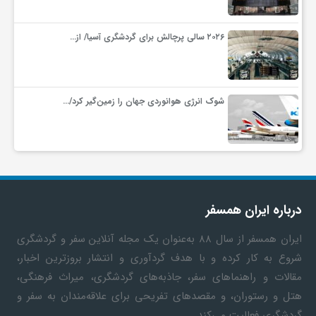
۲۰۲۶ سالی پرچالش برای گردشگری آسیا/ از…
شوک انرژی هوانوردی جهان را زمین‌گیر کرد/…
درباره ایران همسفر
ایران همسفر
از سال ۸۸ به‎‌عنوان یک مجله آنلاین سفر و گردشگری
شروع به کار کرده و با هدف گردآوری و انتشار بروزترین اخبار،
مقالات و راهنماهای سفر، جاذبه‌های گردشگری، میراث فرهنگی،
هتل و رستوران، و مقصدهای تفریحی برای علاقه‌مندان به سفر و
گردشگری فعالیت می‌کند.