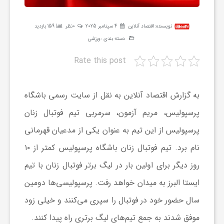
ر
نویسنده:
اقتصاد آنلاین
4 سپتامبر 2025
0نظر
159 بازدید
ه
دسته بندی :
ورزشی
Rate this post
ن
به گزارش اقتصاد آنلاین به نقل از سایت رسمی باشگاه
گ
پرسپولیس، مریم آزمون، سرمربی تیم فوتبال زنان
پرسپولیس از این تیم به عنوان یکی از مدعیان قهرمانی
ی
نام برد. تیم فوتبال زنان باشگاه پرسپولیس کمتر از ۱۰
گ
روز دیگر برای اولین بار در لیگ برتر فوتبال زنان با تیم
ایستا البرز به میدان خواهد رفت. پرسپولیسی‌ها دومین
ر
سال حضور خود در فوتبال را سپری می‌کنند و خیلی زود
موفق شدند به جمع تیم‌های لیگ برتری راه پیدا کنند.
د