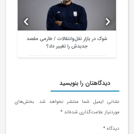
و
ر
تقالات / طارمی مقصد
احتمال لغو دربی پایتخت در هفته 
و
غییر داد؟
لیگ برتر
ه
ت
دیدگاهتان را بنویسید
ل
نشانی ایمیل شما منتشر نخواهد شد.
بخش‌های
موردنیاز علامت‌گذاری شده‌اند
*
ج
دیدگاه
*