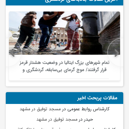
و
ا
ق
تمام شهرهای بزرگ ایتالیا در وضعیت هشدار قرمز
۲۶
ت
قرار گرفتند/ موج گرمای بی‌سابقه، گردشگری و
هزین
زیرساخت‌های اروپا را تحت فشار قرار داد
ص
مقالات پربحث اخیر
ا
کارشناس روابط عمومی
در
مسجد توفیق در مشهد
د
حیدر
در
مسجد توفیق در مشهد