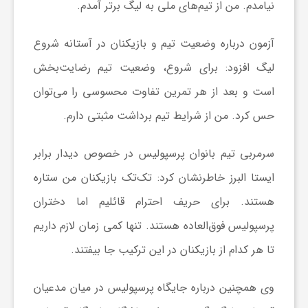
نیامدم. من از تیم‌های ملی به لیگ برتر آمدم.
ا
آزمون درباره وضعیت تیم و بازیکنان در آستانه شروع
ی
لیگ افزود: برای شروع، وضعیت تیم رضایت‌بخش
است و بعد از هر تمرین تفاوت محسوسی را می‌توان
ع
حس کرد. من از شرایط تیم برداشت مثبتی دارم.
د
سرمربی تیم بانوان پرسپولیس در خصوص دیدار برابر
ایستا البرز خاطرنشان کرد: تک‌تک بازیکنان من ستاره
س
هستند. برای حریف احترام قائلیم اما دختران
ت
پرسپولیس فوق‌العاده هستند. تنها کمی زمان لازم داریم
تا هر کدام از بازیکنان در این ترکیب جا بیفتند.
ی
وی همچنین درباره جایگاه پرسپولیس در میان مدعیان