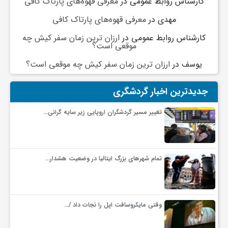
کارشناس روابط عمومی
در
معرفی قهوه‌های پارتاک کافی
گ
مهدی
در
معرفی قهوه‌های پارتاک کافی
ر
کارشناس روابط عمومی
در
ارزان ترین زمان سفر کیش چه
موقعی است؟
یوسف
در
ارزان ترین زمان سفر کیش چه موقعی است؟
د
جدیدترین اخبار گردشگری
ش
تغییر مسیر گردشگران اروپایی زیر سایه گرانی…
گ
ر
تمام شهرهای بزرگ ایتالیا در وضعیت هشدار…
ی
وقتی مایکروسافت اپل را نجات داد /…
س