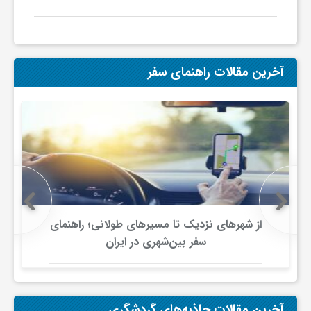
ج
ه
آخرین مقالات راهنمای سفر
ا
ن
ص
ن
دیک تا مسیرهای طولانی؛ راهنمای
رزرو بهترین هتل ه
سفر بین‌شهری در ایران
تابستان
ع
ت
آخرین مقالات جاذبه‌های گردشگری