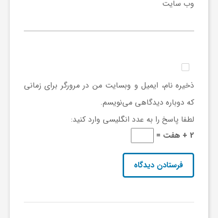
ج
وب‌ سایت
ه
ا
ذخیره نام، ایمیل و وبسایت من در مرورگر برای زمانی
ن
که دوباره دیدگاهی می‌نویسم.
لطفا پاسخ را به عدد انگلیسی وارد کنید:
ص
2 + هفت =
ن
ع
ت