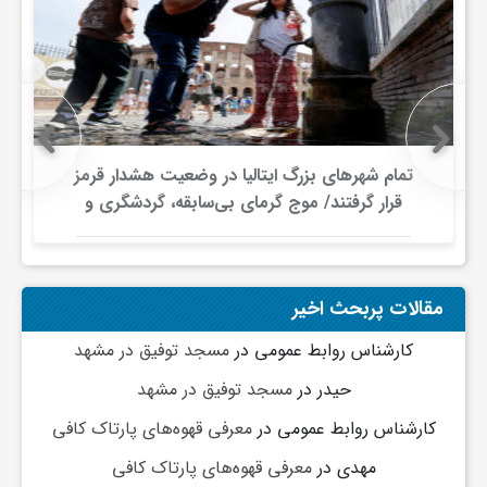
گ
ر
د
تمام شهرهای بزرگ ایتالیا در وضعیت هشدار قرمز
قرار گرفتند/ موج گرمای بی‌سابقه، گردشگری و
ش
زیرساخت‌های اروپا را تحت فشار قرار داد
گ
مقالات پربحث اخیر
ر
کارشناس روابط عمومی
در
مسجد توفیق در مشهد
حیدر
در
مسجد توفیق در مشهد
ی
کارشناس روابط عمومی
در
معرفی قهوه‌های پارتاک کافی
مهدی
در
معرفی قهوه‌های پارتاک کافی
س