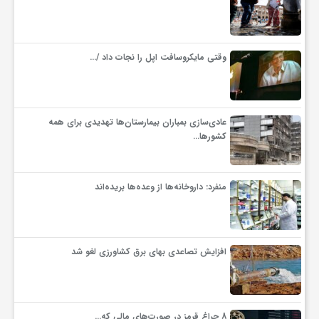
وقتی مایکروسافت اپل را نجات داد /…
عادی‌سازی بمباران بیمارستان‌ها تهدیدی برای همه
کشورها…
منفرد: داروخانه‌ها از وعده‌ها بریده‌اند
افزایش تصاعدی بهای برق کشاورزی لغو شد
8 چراغ قرمز در صورت‌های مالی که…