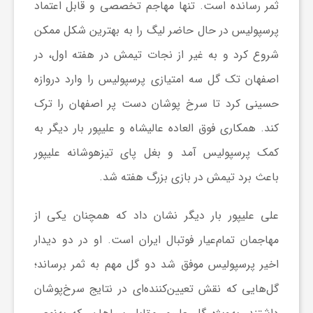
ثمر رسانده است. تنها مهاجم تخصصی و قابل اعتماد
پرسپولیس در حال حاضر لیگ را به بهترین شکل ممکن
ش
شروع کرد و به غیر از نجات تیمش در هفته اول، در
گ
اصفهان تک گل سه امتیازی پرسپولیس را وارد دروازه
حسینی کرد تا سرخ پوشان دست پر اصفهان را ترک
ر
کند. همکاری فوق العاده عالیشاه و علیپور بار دیگر به
کمک پرسپولیس آمد و بغل پای تیزهوشانه علیپور
ی
باعث برد تیمش در بازی بزرگ هفته شد.
و
علی علیپور بار دیگر نشان داد که همچنان یکی از
مهاجمان تمام‌عیار فوتبال ایران است. او در دو دیدار
ص
اخیر پرسپولیس موفق شد دو گل مهم به ثمر برساند؛
ن
گل‌هایی که نقش تعیین‌کننده‌ای در نتایج سرخ‌پوشان