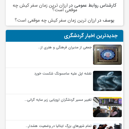
کارشناس روابط عمومی
در
ارزان ترین زمان سفر کیش چه
موقعی است؟
ف
یوسف
در
ارزان ترین زمان سفر کیش چه موقعی است؟
ر
جدیدترین اخبار گردشگری
د
جمعی از مدیران فرهنگی و هنری از…
ر
نقشه اپل علیه سامسونگ شکست خورد
و
ب
تغییر مسیر گردشگران اروپایی زیر سایه گرانی…
تمام شهرهای بزرگ ایتالیا در وضعیت هشدار…