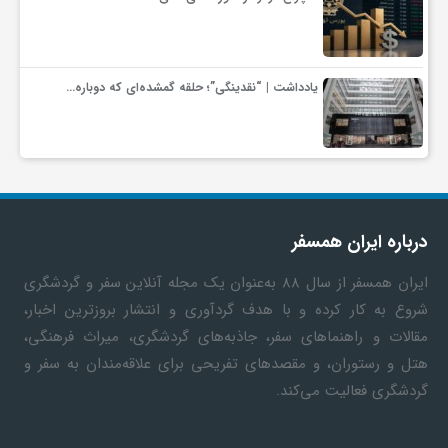
یادداشت | “نقدینگی”؛ حلقه گمشده‌ای که دوباره…
درباره ایران همسفر
ایران همسفر
از سال ۸۸ به‎‌عنوان یک مجله آنلاین سفر و گردشگری
شروع به کار کرده و با هدف گردآوری و انتشار بروزترین اخبار،
مقالات و راهنماهای سفر، جاذبه‌های گردشگری، میراث فرهنگی،
هتل و رستوران، و مقصدهای تفریحی برای علاقه‌مندان به سفر و
گردشگری فعالیت می‌کند.