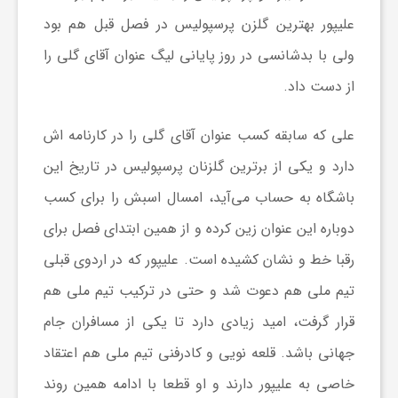
ر
علیپور بهترین گلزن پرسپولیس در فصل قبل هم بود
ا
ولی با بدشانسی در روز پایانی لیگ عنوان آقای گلی را
از دست داد.
ه
علی که سابقه کسب عنوان آقای گلی را در کارنامه اش
ن
دارد و یکی از برترین گلزنان پرسپولیس در تاریخ این
باشگاه به حساب می‌آید، امسال اسبش را برای کسب
م
دوباره این عنوان زین کرده و از همین ابتدای فصل برای
رقبا خط و نشان کشیده است. علیپور که در اردوی قبلی
ا
تیم ملی هم دعوت شد و حتی در ترکیب تیم ملی هم
ی
قرار گرفت، امید زیادی دارد تا یکی از مسافران جام
جهانی باشد. قلعه نویی و کادرفنی تیم ملی هم اعتقاد
ت
خاصی به علیپور دارند و او قطعا با ادامه همین روند