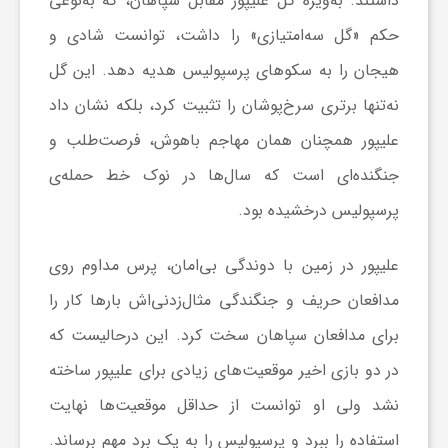
داشتند. به‌ویژه گل علیپور مقابل سپاهان، که به‌نوعی
ا
حکم «گل سه‌امتیازی» را داشت، توانست شادی و
هیجان را به سکو‌های پرسپولیس هدیه دهد. این گل
ی
نه‌تنها برتری سرخ‌پوشان را تثبیت کرد، بلکه نشان داد
علیپور همچنان همان مهاجم باهوش، فرصت‌طلب و
ع
جنگنده‌ای است که سال‌ها در نوک خط حمله‌ی
د
پرسپولیس درخشیده بود.
س
علیپور در زمین با دوندگی بی‌امان، پرس مداوم روی
مدافعان حریف و جنگندگی مثال‌زدنی‌اش بار‌ها کار را
ت
برای مدافعان سپاهان سخت کرد. این درحالیست که
در دو بازی اخیر موقعیت‌های زیادی برای علیپور ساخته
ی
نشد ولی او توانست از حداقل موقعیت‌ها نهایت
استفاده را ببرد و پرسپولیس را به یک برد مهم برساند.