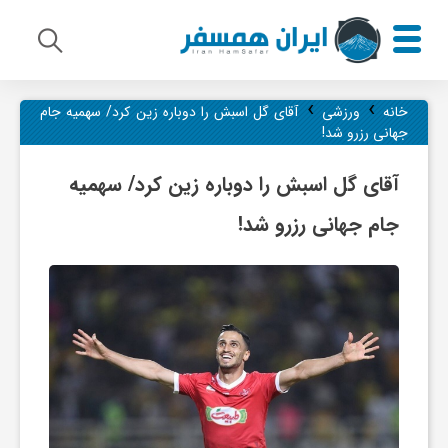
›
›
م
خانه
ورزشی
آقای گل اسبش را دوباره زین کرد/ سهمیه جام
جهانی رزرو شد!
ی
آقای گل اسبش را دوباره زین کرد/ سهمیه
جام جهانی رزرو شد!
ر
ا
ث
ف