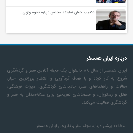
تکذیب ادعای نماینده مجلس درباره نحوه ردزنی…
درباره ایران همسفر
ایران همسفر
از سال ۸۸ به‎‌عنوان یک مجله آنلاین سفر و گردشگری
شروع به کار کرده و با هدف گردآوری و انتشار بروزترین اخبار،
مقالات و راهنماهای سفر، جاذبه‌های گردشگری، میراث فرهنگی،
هتل و رستوران، و مقصدهای تفریحی برای علاقه‌مندان به سفر و
گردشگری فعالیت می‌کند.
مطالعه بیشتر درباره مجله سفر و تفریحی ایران همسفر