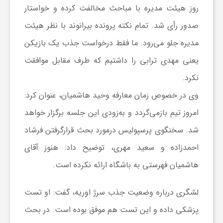
روز هیئت مدیره با مباحث مخالفت کرده و خواستار
ا
صدور رأی شد. تمام نکته پرونده بیرانوند با نظر هیئت
ی
مدیره جلو می‌رود. ما فقط درخواست جذب یک بازیکن
یعنی مهدی ترابی را داشتیم که طرف مقابل موافقت
ع
نکرد.
وی در خصوص زمان معارفه وحید هاشمیان، عنوان کرد:
د
امروز تیم بازمی‌گردد و به‌زودی این جلسه برگزار خواهد
شد. سخنگوی پرسپولیس درمورد بحث قرارگرفتن فرشاد
س
احمدزاده و سعید مهری، توضیح داد: هنوز آقای
ت
هاشمیان فهرستی به باشگاه ارائه نکرده است.
ی
لشگری درباره وضعیت جذب سرژ اوریه، گفت: او تست
پزشکی داده و این تست هم موفق بوده است. در بحث