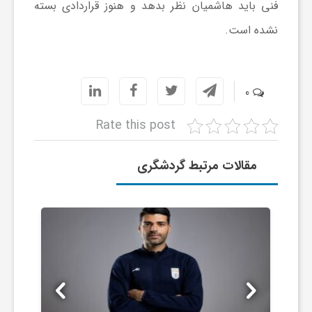
ر
فنی باید هاشمیان نظر بدهد و هنوز قراردادی بسته
نشده است.
ا
ه
0
ن
Rate this post
مقالات مرتبط گردشگری
م
ا
ی
ت