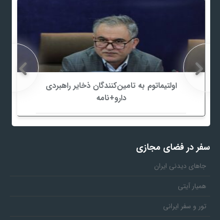
اولتیماتوم به تامین‌کنندگان ذخایر راهبردی
دارو+نامه
سفر در فضای مجازی
جاهای دیدنی ایران
همیار آیتی
تور و سفر ایرانی