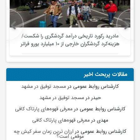
و
ا
مادرید رکورد تاریخی درآمد گردشگری را شکست/
هزینه‌کرد گردشگران خارجی از ۱۰ میلیارد یورو فراتر
ق
رفت
ت
مقالات پربحث اخیر
کارشناس روابط عمومی
در
مسجد توفیق در مشهد
ص
حیدر
در
مسجد توفیق در مشهد
ا
کارشناس روابط عمومی
در
معرفی قهوه‌های پارتاک کافی
مهدی
در
معرفی قهوه‌های پارتاک کافی
د
کارشناس روابط عمومی
در
ارزان ترین زمان سفر کیش چه
موقعی است؟