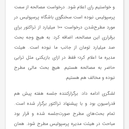
و خواستیم رای اعلام شود. درخواست مصالحه از سمت
ش
پرسپولیس نبوده است.سخنگوی باشگاه پرسپولیس در
مورد مطرح‌شدن درخواست ۱۰۰ میلیارد از تراکتور برای
گ
برقراری این مصالحه، اضافه کرد: به هیچ وجه بحث
صد میلیارد تومان از جانب ما نبوده است. هیئت
ر
مدیره ما اعلام کرد؛ فقط در ازای بازیکنی مثل ترابی
ی
حاضر به مصالحه هستیم. هیچ بحث مالی مطرح
نبوده و مخالف هم هستیم.
و
لشگری ادامه داد: برگزارکننده جلسه هفته پیش هم
ص
فدراسیون بود و با پیشنهاد تراکتور برگزار شده است.
تمام بحث‌های مطرح صورت‌جلسه شده و قرار بود
ن
مباحث در هیئت مدیره پرسپولیس مطرح شود. همان