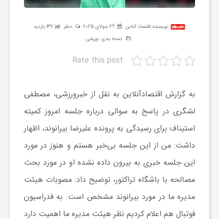
ر
نویسنده:
اقتصاد آنلاین
29 جولای 2025
0نظر
136 بازدید
ه
دسته بندی :
ورزشی
Rate this post
ن
به گزارش اقتصادآنلاین به نقل از خبرورزشی، مصطفی
گ
لشگری در پاسخ به سوالی درباره جلسه امروز کمیته
ی
استیناف برای رسیدگی به پرونده علیرضا بیرانوند، اظهار
داشت: من از این جلسه بی‌خبر هستم و هنوز در مورد
گ
این جلسه خبری به بیرون داده نشده او در مورد بحث
مصالحه با باشگاه تراکتور، توضیح داد: مصوبات هیئت
ر
مدیره ما در مورد بیرانوند مشخص است. به فدراسیون
فوتبال هم اعلام کردیم نظر هیئت مدیره ما اهمیت دارد
د