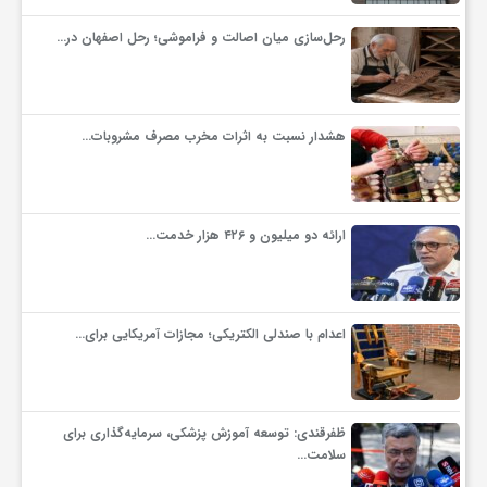
رحل‌سازی میان اصالت و فراموشی؛ رحل اصفهان در…
ف
ر
هشدار نسبت به اثرات مخرب مصرف مشروبات…
د
ارائه دو میلیون و ۴۲۶ هزار خدمت…
ر
و
اعدام با صندلی الکتریکی؛ مجازات آمریکایی برای…
ب
ظفرقندی: توسعه آموزش پزشکی، سرمایه‌گذاری برای
سلامت…