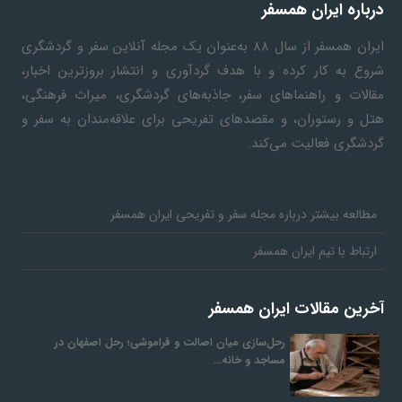
درباره ایران همسفر
ف
ایران همسفر
از سال ۸۸ به‎‌عنوان یک مجله آنلاین سفر و گردشگری
شروع به کار کرده و با هدف گردآوری و انتشار بروزترین اخبار،
ر
مقالات و راهنماهای سفر، جاذبه‌های گردشگری، میراث فرهنگی،
هتل و رستوران، و مقصدهای تفریحی برای علاقه‌مندان به سفر و
گردشگری فعالیت می‌کند.
د
ر
مطالعه بیشتر درباره مجله سفر و تفریحی ایران همسفر
ارتباط با تیم ایران همسفر
و
آخرین مقالات ایران همسفر
ب
رحل‌سازی میان اصالت و فراموشی؛ رحل اصفهان در
مساجد و خانه…