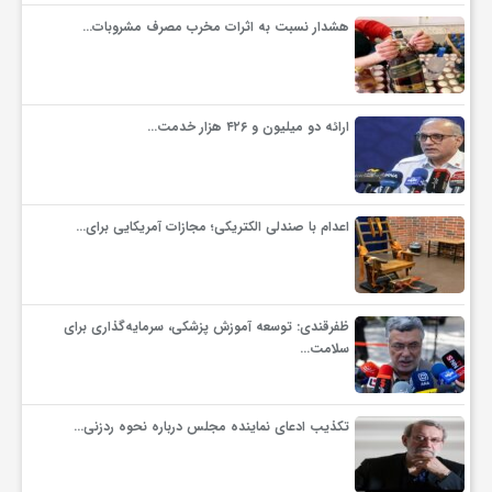
هشدار نسبت به اثرات مخرب مصرف مشروبات…
و
ا
ارائه دو میلیون و ۴۲۶ هزار خدمت…
ق
اعدام با صندلی الکتریکی؛ مجازات آمریکایی برای…
ت
ص
ظفرقندی: توسعه آموزش پزشکی، سرمایه‌گذاری برای
سلامت…
ا
تکذیب ادعای نماینده مجلس درباره نحوه ردزنی…
د