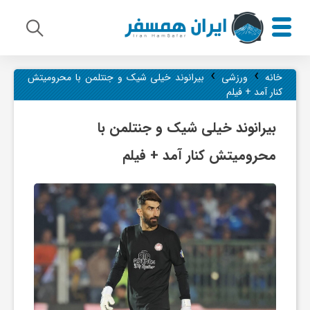
›
›
م
خانه
ورزشی
بیرانوند خیلی شیک و جنتلمن با محرومیتش
کنار آمد + فیلم
ی
بیرانوند خیلی شیک و جنتلمن با
محرومیتش کنار آمد + فیلم
ر
ا
ث
ف