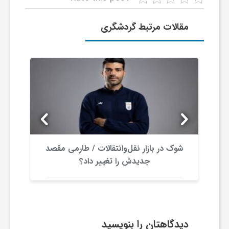
ا
مقالات مرتبط گردشگری
ی
ع
د
س
شوک در بازار نقل‌وانتقالات / طارمی مقصد
جدیدش را تغییر داد؟
ت
ی
دیدگاهتان را بنویسید