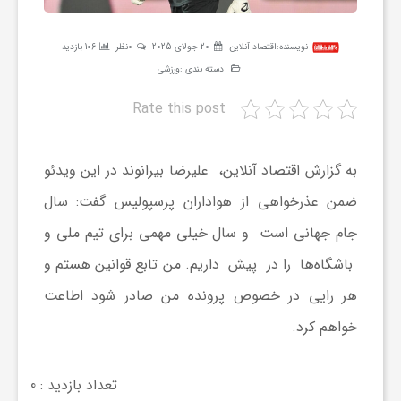
ر
نویسنده:
اقتصاد آنلاین
20 جولای 2025
0نظر
106 بازدید
ه
دسته بندی :
ورزشی
Rate this post
ن
به گزارش اقتصاد آنلاین، علیرضا بیرانوند در این ویدئو
گ
ضمن عذرخواهی از هواداران پرسپولیس گفت: سال
جام جهانی است و سال خیلی مهمی برای تیم ملی و
ی
باشگاه‌ها را در پیش داریم. من‌ تابع قوانین هستم و
گ
هر رایی در خصوص پرونده من صادر شود اطاعت
خواهم کرد.
ر
تعداد بازدید : 0
د