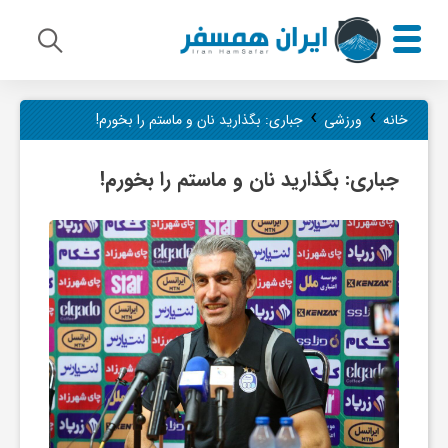
م
›
›
خانه
ورزشی
جباری: بگذارید نان و ماستم را بخورم!
ی
جباری: بگذارید نان و ماستم را بخورم!
ر
ا
ث
ف