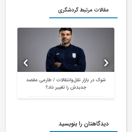
مقالات مرتبط گردشگری
ش
گ
ر
ی
شوک در بازار نقل‌وانتقالات / طارمی مقصد
و
جدیدش را تغییر داد؟
ص
ن
دیدگاهتان را بنویسید