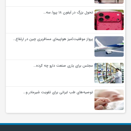
و
تحول بزرگ در آیفون ۱۸ پرو/ سه…
ا
پرواز موفقیت‌آمیز هواپیمای مسافربری چین در ارتفاع…
ق
ت
مجلس برای یاری صنعت دارو چه کرده…
ص
توصیه‌های طب ایرانی برای تقویت شیرمادر و…
ا
د