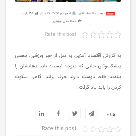
ر
نویسنده:
اقتصاد آنلاین
16 جولای 2025
0نظر
135 بازدید
دسته بندی :
ورزشی
ه
Rate this post
ن
به گزارش اقتصاد آنلاین به نقل از خبر ورزشی، بعضی
گ
پیشکسوتان جایی که متوجه نیستند باید دهانشان را
ببندند؛ فقط دوست دارند حرف بزنند. گاهی سکوت
ی
کردن را باید یاد گرفت.
گ
0
ر
Rate this post
د