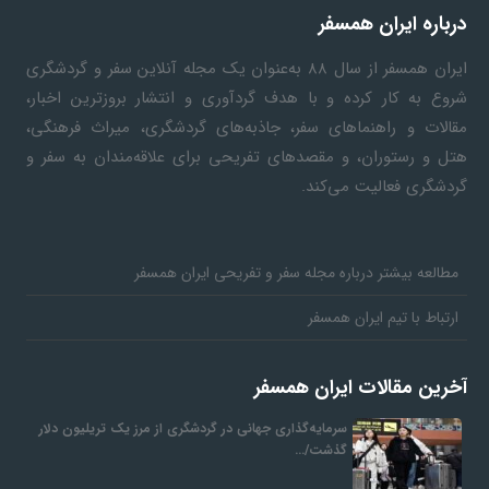
گ
درباره ایران همسفر
ایران همسفر
از سال ۸۸ به‎‌عنوان یک مجله آنلاین سفر و گردشگری
ر
شروع به کار کرده و با هدف گردآوری و انتشار بروزترین اخبار،
مقالات و راهنماهای سفر، جاذبه‌های گردشگری، میراث فرهنگی،
د
هتل و رستوران، و مقصدهای تفریحی برای علاقه‌مندان به سفر و
گردشگری فعالیت می‌کند.
ش
مطالعه بیشتر درباره مجله سفر و تفریحی ایران همسفر
گ
ارتباط با تیم ایران همسفر
ر
آخرین مقالات ایران همسفر
ی
سرمایه‌گذاری جهانی در گردشگری از مرز یک تریلیون دلار
گذشت/…
س