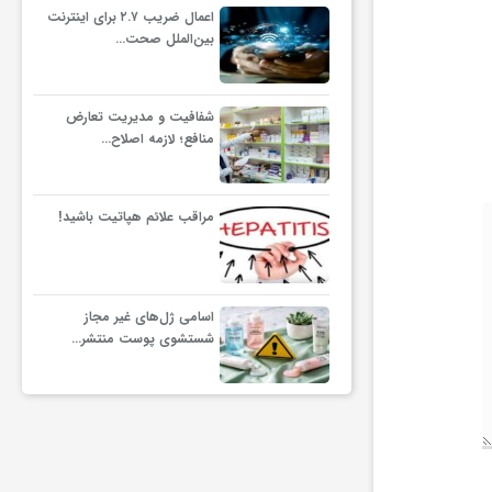
اعمال ضریب ۲.۷ برای اینترنت
بین‌الملل صحت…
شفافیت و مدیریت تعارض
منافع؛ لازمه اصلاح…
مراقب علائم هپاتیت باشید!
اسامی ژل‌های غیر مجاز
شستشوی پوست منتشر…