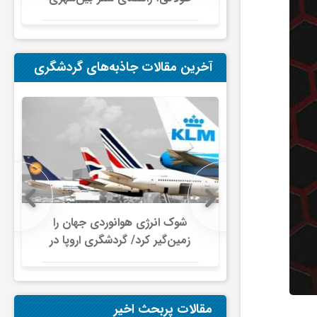
در ایران
آخرین مقالات جاذبه‌های گردشگری
چالش برای
شوک انرژی هوانوردی جهان را
فزایش هزینه
زمین‌گیر کرد/ گردشگری اروپا در
یج‌فارس تا
آستانه ورشکستگی
 آسیا
مقالات پربحث اخیر