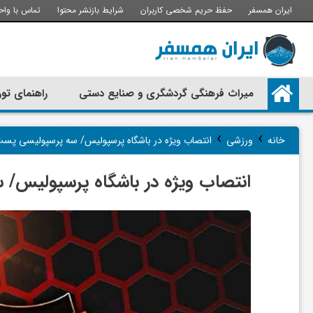
ایران همسفر
حفظ حریم شخصی کاربران
شرایط بازنشر محتوا
تماس با واح
م
میراث فرهنگی گردشگری و صنایع دستی
راهنمای تور
ی
›
›
خانه
ورزشی
انتصاب ویژه در باشگاه پرسپولیس/ سه پرسپولیسی پست
ر
انتصاب ویژه در باشگاه پرسپولیس/ 
ا
ث
ف