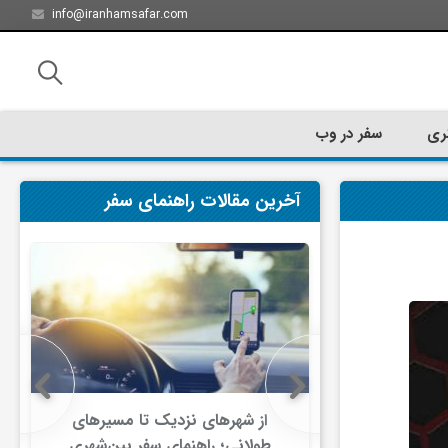
info@iranhamsafar.com
ری
سفر در وب
آخرین مقالات راهنمای سفر
سفر کیش چه
از شهرهای نزدیک تا مسیرهای
ت؟
طولانی؛ راهنمای سفر بین‌شهری