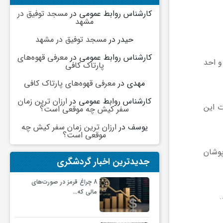
کارشناس روابط عمومی
در
مسجد توفیق در
مشهد
حیدر
در
مسجد توفیق در مشهد
کارشناس روابط عمومی
در
معرفی قهوه‌های
دی و احد
پارتاک کافی
مهدی
در
معرفی قهوه‌های پارتاک کافی
کارشناس روابط عمومی
در
ارزان ترین زمان
ت این
سفر کیش چه موقعی است؟
یوسف
در
ارزان ترین زمان سفر کیش چه
موقعی است؟
پوشان
جدیدترین اخبار گردشگری
8 چراغ قرمز در صورت‌های
مالی که…