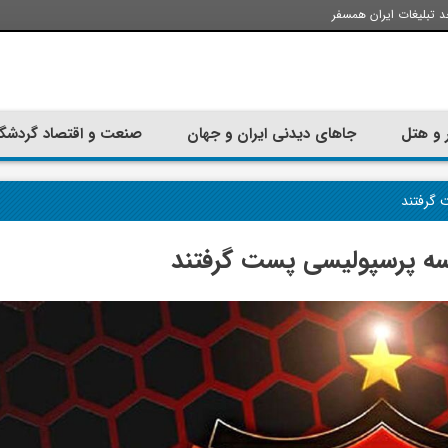
د تبلیغات ایران همسفر
 و هتل
جاهای دیدنی ایران و جهان
صنعت و اقتصاد گردشگ
 گرفتند
سه پرسپولیسی پست گرفتند
تجربه سفر با اتوبوس به استانبول؛
ارزان ترین زمان 
راهنمای سفرکامل
موقعی اس