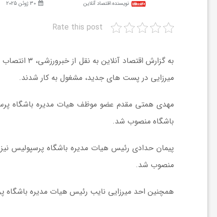
نویسنده:
اقتصاد آنلاین
30 ژوئن 2025
ش
Rate this post
گ
به گزارش اقتص
میرزایی در پست های جدید، مشغول به کار شدند.
ر
مهدی همتی مقدم عضو موظف هیات مدیره باشگاه پرسپو
ی
باشگاه منصوب شد.
و
پیمان حدادی رئیس هیات مدیره باشگاه پرسپولیس نی
منصوب شد.
ص
همچنین احد میرزایی نایب‌ رئیس هیات مدیره باشگاه 
ن