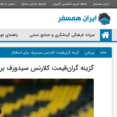
ایران همسفر
حفظ حریم شخصی کاربران
شرایط بازنشر محتوا
تماس با واح
م
میراث فرهنگی گردشگری و صنایع دستی
راهنمای تور
ی
›
›
خانه
ورزشی
گزینه گران‌قیمت کلارنس سیدورف برای استقلال
ر
گزینه گران‌قیمت کلارنس سیدورف برا
ا
ث
ف