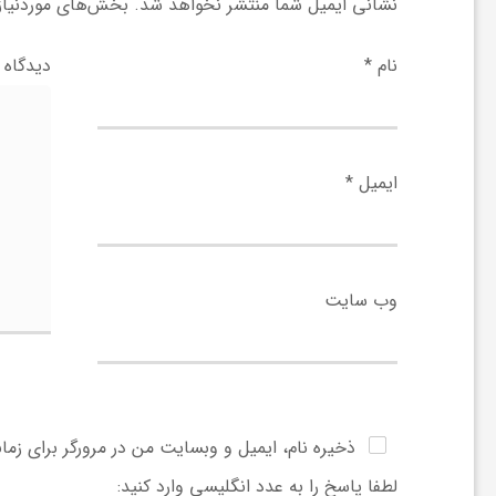
ر
نشانی ایمیل شما منتشر نخواهد شد.
بخش‌های موردنیاز 
ا
نام
*
دیدگاه
ه
ایمیل
*
ن
م
وب‌ سایت
ا
ی
ذخیره نام، ایمیل و وبسایت من در مرورگر برای زما
ت
لطفا پاسخ را به عدد انگلیسی وارد کنید: