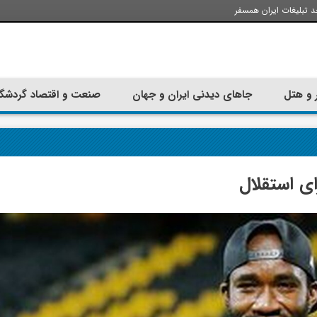
د تبلیغات ایران همسفر
 و هتل
جاهای دیدنی ایران و جهان
صنعت و اقتصاد گردشگ
ی استقلال
تجربه سفر با اتوبوس به استانبول؛
ارزان ترین زمان 
راهنمای سفرکامل
موقعی اس