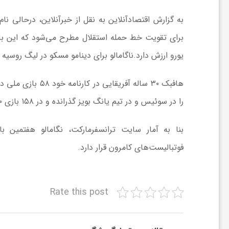
ش
یورو ارزش دارد.ناگامالو برای دینامو مسکو در لیگ روسیه در ۲۶ بازی ۶ گل به ثمر رسانده و ۵ پاس گل داده
گ
ر
را در سوئیس و در تیم یانگ بویز گذرانده و در ۱۵۸ بازی ۳۰ گل به ثمر رسانده است.
ی
فوتبالیست‌های کامرون قرار دارد.
و
ص
Rate this post
ن