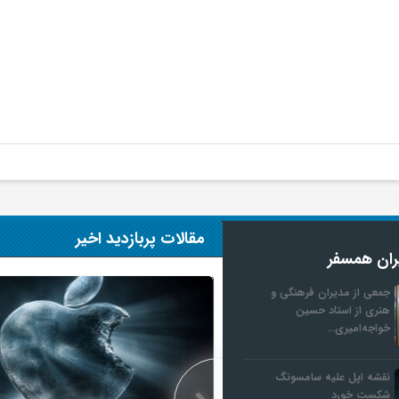
مقالات پربازدید اخیر
ران همسفر
جمعی از مدیران فرهنگی و
هنری از استاد حسین
خواجه‌امیری…
نقشه اپل علیه سامسونگ
شکست خورد