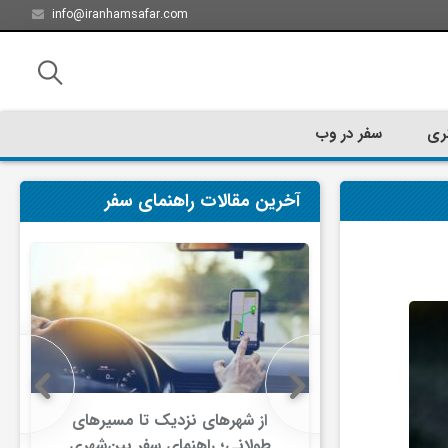
info@iranhamsafar.com
ری
سفر در وب
آخرین مقالات راهنمای سفر
سفر کیش چه
از شهرهای نزدیک تا مسیرهای
ت؟
طولانی؛ راهنمای سفر بین‌شهری