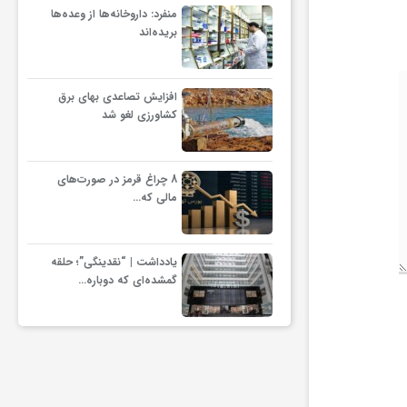
منفرد: داروخانه‌ها از وعده‌ها
بریده‌اند
افزایش تصاعدی بهای برق
کشاورزی لغو شد
8 چراغ قرمز در صورت‌های
مالی که…
یادداشت | “نقدینگی”؛ حلقه
گمشده‌ای که دوباره…