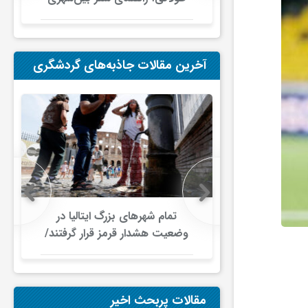
در ایران
آخرین مقالات جاذبه‌های گردشگری
 اروپایی زیر
تمام شهرهای بزرگ ایتالیا در
جت/ اختلال
وضعیت هشدار قرمز قرار گرفتند/
ای هوایی
موج گرمای بی‌سابقه، گردشگری و
زیرساخت‌های اروپا را تحت فشار
قرار داد
مقالات پربحث اخیر