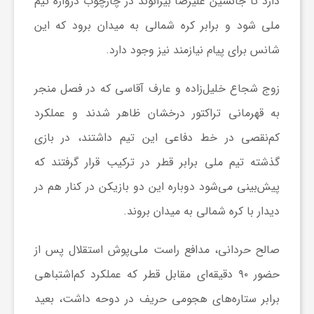
دارد تا جانشین علیرضا بیرانوند در چارچوب دروازه تیم
ا
ملی شود و برابر کره شمالی به میدان برود که این
شانس برای پیام نیازمند نیز وجود دارد.
ی
زوج شجاع خلیل‌زاده و عارف آقاسی که در فصل منجر
ع
به قهرمانی تراکتور درخشان ظاهر شدند و عملکرد
کم‌نقصی در خط دفاعی این تیم داشتند، در بازی
د
گذشته تیم ملی برابر قطر در ترکیب قرار گرفتند که
س
پیش‌بینی می‌شود دوباره این دو بازیکن در کنار هم در
دیدار با کره شمالی به میدان بروند.
ت
صالح حردانی، مدافع راست ملی‌پوش استقلال پس از
ی
حضور ۹۰ دقیقه‌ای مقابل قطر که عملکرد کم‌اشتباهی
برابر ستاره‌های هجومی حریف در دوحه داشت، بعید