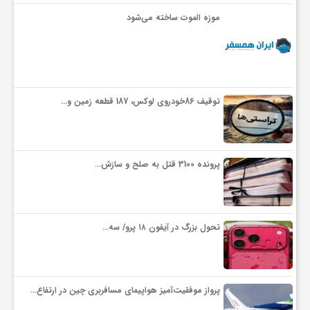
موزه الموت ساخته می‌شود
توقیف 86خودروی لوکس، 187 قطعه زمین و…
پرونده 3100 قتل به صلح و سازش…
تحول بزرگ در آیفون ۱۸ پرو/ سه…
پرواز موفقیت‌آمیز هواپیمای مسافربری چین در ارتفاع…