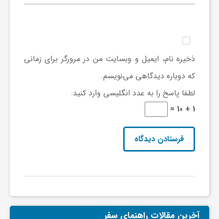
گ
ر
ذخیره نام، ایمیل و وبسایت من در مرورگر برای زمانی
د
که دوباره دیدگاهی می‌نویسم.
لطفا پاسخ را به عدد انگلیسی وارد کنید:
ش
1 + 10 =
گ
ر
ی
س
آخرین مقالات راهنمای سفر