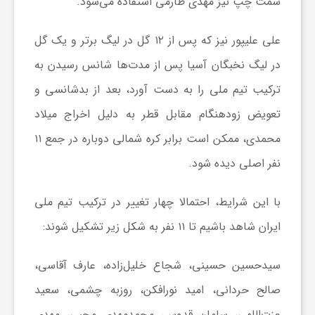
سمت چپ نیز مهدی طارمی استفاده می‌شود.
ا
علی علیپور نیز که پس از ۱۲ گل در لیگ برتر و یک گل
ه
در لیگ نخبگان آسیا پس از مدت‌ها شانس رسیدن به
ا
ترکیب تیم ملی را به دست آورد، بعد از بدشانسی و
تعویض زودهنگام مقابل قطر به دلیل اخراج میلاد
ی
محمدی، ممکن است برابر کره شمالی دوباره در جمع ۱۱
نفر اصلی دیده شود.
د
با این شرایط، احتمالا چهار تغییر در ترکیب تیم ملی
ی
ایران شاهد باشیم تا ۱۱ نفر به شکل زیر تشکیل شوند:
د
سیدحسین حسینی، شجاع خلیل‌زاده، عارف آقاسی،
صالح حردانی، امید نورافکن، روزبه چشمی، سعید
ن
عزت‌اللهی، سامان قدوس، محمدمهدی محبی، مهدی