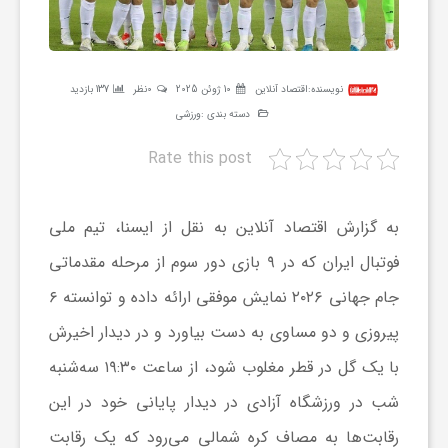
ر
ه
نویسنده:
اقتصاد آنلاین
10 ژوئن 2025
0نظر
137 بازدید
دسته بندی :
ورزشی
ن
Rate this post
گ
به گزارش اقتصاد آنلاین به نقل از ایسنا، تیم ملی
ی
فوتبال ایران که در ۹ بازی دور سوم از مرحله مقدماتی
جام جهانی ۲۰۲۶ نمایش موفقی ارائه داده و توانسته ۶
گ
پیروزی و دو مساوی به دست بیاورد و در دیدار اخیرش
با یک گل در قطر مغلوب شود، از ساعت ۱۹:۳۰ سه‌شنبه
ر
شب در ورزشگاه آزادی در دیدار پایانی خود در این
رقابت‌ها به مصاف کره شمالی می‌رود که یک رقابت
د