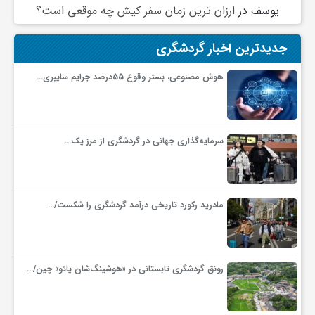
یوسف
در
ارزان ترین زمان سفر کیش چه موقعی است؟
جدیدترین اخبار گردشگری
هوش مصنوعی، بستر وقوع 55درصد جرایم سایبری…
سرمایه‌گذاری جهانی در گردشگری از مرز یک…
مادرید رکورد تاریخی درآمد گردشگری را شکست/…
رونق گردشگری تابستانی در «هوشینگ‌شان یائو» چین/…