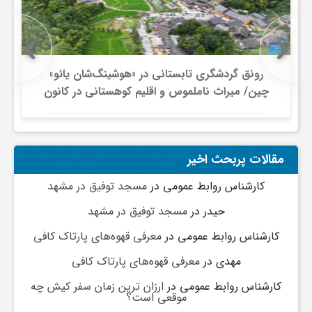
رونق گردشگری تابستانی در «هوشینگ‌شان یائو»
چین/ میراث ناملموس و اقلیم کوهستانی در کانون
توجه گردشگران
مقالات پربحث اخیر
کارشناس روابط عمومی
در
مسجد توفیق در مشهد
حیدر
در
مسجد توفیق در مشهد
کارشناس روابط عمومی
در
معرفی قهوه‌های پارتاک کافی
مهدی
در
معرفی قهوه‌های پارتاک کافی
کارشناس روابط عمومی
در
ارزان ترین زمان سفر کیش چه
موقعی است؟