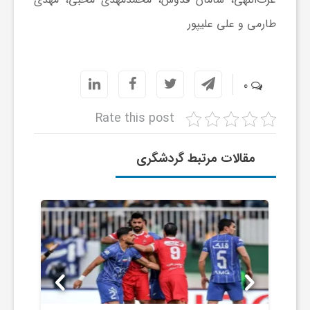
طارمی و علی علیپور
ی
ا
0
ی
Rate this post
ر
مقالات مرتبط گردشگری
ا
ن
و