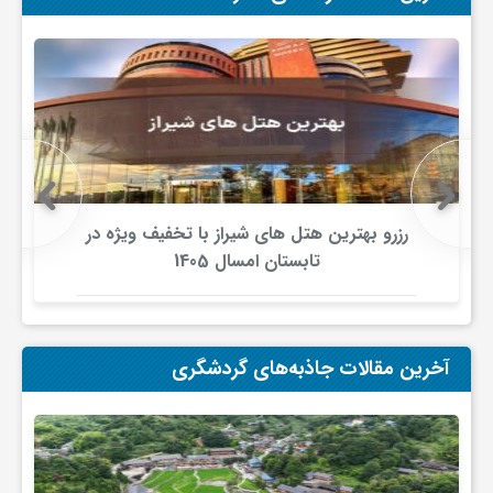
ف
ر
د
رزرو بهترین هتل های شیراز با تخفیف ویژه در
ر
تابستان امسال 1405
و
آخرین مقالات جاذبه‌های گردشگری
ب