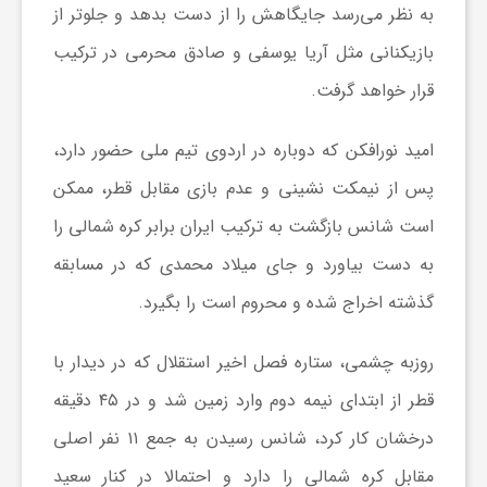
ر
به نظر می‌رسد جایگاهش را از دست بدهد و جلوتر از
بازیکنانی مثل آریا یوسفی و صادق محرمی در ترکیب
ا
قرار خواهد گرفت.
ه
امید نورافکن که دوباره در اردوی تیم ملی حضور دارد،
پس از نیمکت نشینی و عدم بازی مقابل قطر، ممکن
ن
است شانس بازگشت به ترکیب ایران برابر کره شمالی را
م
به دست بیاورد و جای میلاد محمدی که در مسابقه
گذشته اخراج شده و محروم است را بگیرد.
ا
روزبه چشمی، ستاره فصل اخیر استقلال که در دیدار با
ی
قطر از ابتدای نیمه دوم وارد زمین شد و در ۴۵ دقیقه
درخشان کار کرد، شانس رسیدن به جمع ۱۱ نفر اصلی
ت
مقابل کره شمالی را دارد و احتمالا در کنار سعید