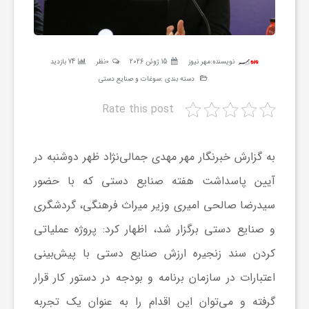
ر
ه
نویسنده:
مهر نیوز
15 ژوئن 2026
0نظر
74 بازدید
دسته بندی :
سوغات و صنایع دستی
ن
Rate this post
گ
به گزارش خبرنگار مهر مهدی جمالی‌نژاد ظهر دوشنبه در
ی
آیین پاسداشت هفته صنایع دستی که با حضور
سیدرضا صالحی امیری وزیر میراث فرهنگی، گردشگری
گ
و صنایع دستی برگزار شد، اظهار کرد: پروژه عملیاتی
کردن سند زنجیره ارزش صنایع دستی با پیش‌بینی
ر
اعتبارات در سازمان برنامه و بودجه در دستور کار قرار
گرفته و می‌توان این اقدام را به عنوان یک تجربه
د