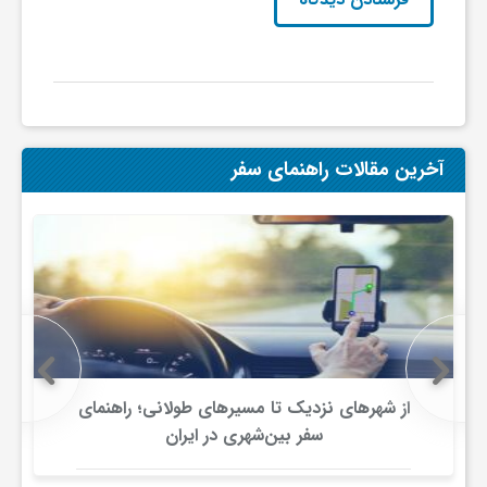
گ
ر
د
آخرین مقالات راهنمای سفر
ش
گ
ر
ی
از شهرهای نزدیک تا مسیرهای طولانی؛ راهنمای
سفر بین‌شهری در ایران
س