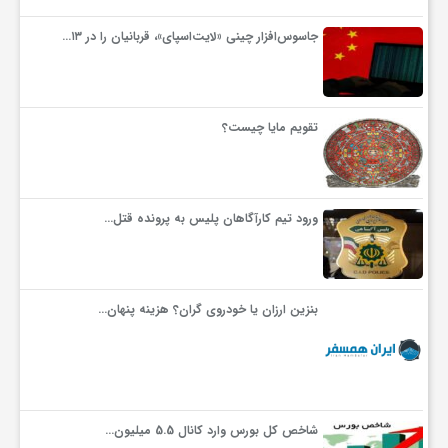
جاسوس‌افزار چینی «لایت‌اسپای»، قربانیان را در ۱۳…
تقویم مایا چیست؟
ورود تیم کارآگاهان پلیس به پرونده قتل…
بنزین ارزان یا خودروی گران؟ هزینه پنهان…
شاخص کل بورس وارد کانال 5.5 میلیون…