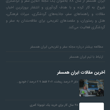
ایران همسفر
از سال ۸۸ به‎‌عنوان یک مجله آنلاین سفر و گردشگری
شروع به کار کرده و با هدف گردآوری و انتشار بروزترین اخبار،
مقالات و راهنماهای سفر، جاذبه‌های گردشگری، میراث فرهنگی،
هتل و رستوران، و مقصدهای تفریحی برای علاقه‌مندان به سفر و
گردشگری فعالیت می‌کند.
مطالعه بیشتر درباره مجله سفر و تفریحی ایران همسفر
ارتباط با تیم ایران همسفر
آخرین مقالات ایران همسفر
دلار ۴ درصد ریخت، ۲۰۷ فقط ۲.۹ درصد / خودرو…
۴۸ سال کار برای خرید یک تویوتا کمری