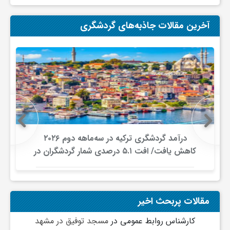
ف
آخرین مقالات جاذبه‌های گردشگری
ر
د
ر
درآمد گردشگری ترکیه در سه‌ماهه دوم ۲۰۲۶
و
کاهش یافت/ افت ۵.۱ درصدی شمار گردشگران در
برابر افزایش هزینه‌کرد
ب
مقالات پربحث اخیر
کارشناس روابط عمومی
در
مسجد توفیق در مشهد